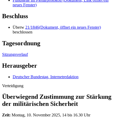
Fundstelle im Plenarprotokoll
(Dokument, Link öffnet ein
neues Fenster)
Beschluss
Überw
21/1846
(Dokument, öffnet ein neues Fenster)
beschlossen
Tagesordnung
Sitzungsverlauf
Herausgeber
Deutscher Bundestag, Internetredaktion
Verteidigung
Überwiegend Zustimmung zur Stärkung
der militärischen Sicherheit
Zeit:
Montag, 10. November 2025, 14 bis 16.30 Uhr