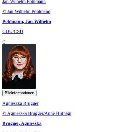
Jan-Wilhelm Pohlmann
© Jan-Wilhelm Pohlmann
Pohlmann, Jan-Wilhelm
CDU/CSU
()
Bildinformationen
Agnieszka Brugger
© Agnieszka Brugger/Anne Hufnagl
Brugger, Agnieszka