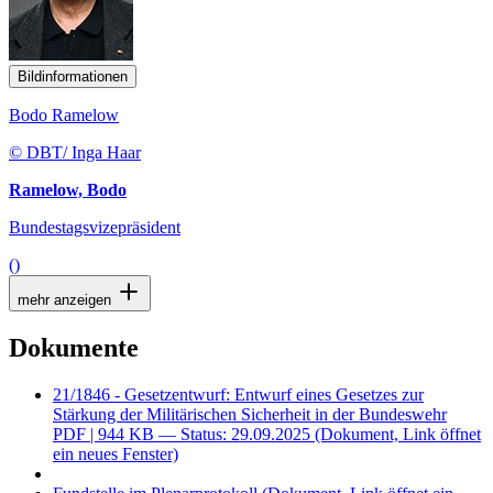
Bildinformationen
Bodo Ramelow
© DBT/ Inga Haar
Ramelow, Bodo
Bundestagsvizepräsident
()
mehr anzeigen
Dokumente
21/1846 - Gesetzentwurf: Entwurf eines Gesetzes zur
Stärkung der Militärischen Sicherheit in der Bundeswehr
PDF
| 944 KB — Status: 29.09.2025
(Dokument, Link öffnet
ein neues Fenster)