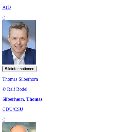
AfD
()
Bildinformationen
Thomas Silberhorn
© Ralf Rödel
Silberhorn, Thomas
CDU/CSU
()