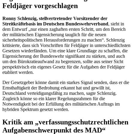
Feldjäger vorgeschlagen
Ronny Schlenzig, stellvertretender Vorsitzender der
Streitkräftebasis im Deutschen Bundeswehrverband
, sieht in
dem Entwurf „nur einen zaghaften ersten Schritt, um den Bereich
der militärischen Eigensicherung tauglich für die neuen
sicherheitspolitischen Herausforderungen zu machen“. Schlenzig
kritisierte, dass sich Vorschriften für Feldjäger in unterschiedlichsten
Gesetzen wiederfänden. Um eine klare Grundlage zu schaffen, die
Eigensicherung der Bundeswehr signifikant zu stärken, und auch
um den Bürokratieaufwand zu begrenzen, sollte aus seiner Sicht
perspektivisch ein eigenes Gesetz für die Aufgaben der Feldjäger
etabliert werden.
Der Gesetzgeber könne damit ein starkes Signal senden, dass er die
Ernsthaftigkeit der Bedrohung erkannt hat und gewillt ist,
Deutschland verteidigungsfähig zu machen, sagte Schlenzig.
Zugleich könne so ein klarer Regelungsrahmen für die
Notwendigkeit bei der Erfüllung des militärischen Auftrags im
hybriden Spektrum gesetzt werden.
Kritik am „verfassungsschutzrechtlichen
Aufgabenschwerpunkt des MAD“