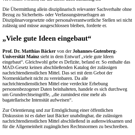
Die Übermittlung allein disziplinarisch relevanter Sachverhalte ohne
Bezug zu Sicherheits- oder Verfassungstreuefragen an
Disziplinarvorgesetzte oder personalverantwortliche Stellen sei nicht
zulässig und müsse ausgeschlossen bleiben, forderte er.
„Viele gute Ideen eingebaut“
Prof. Dr. Matthias Bäcker
von der
Johannes-Gutenberg-
Universität Mainz
sieht in dem Entwurf „viele gute Ideen
eingebaut“. Gleichwohl gebe es Defizite, befand er. So enthalte das
MAD-Gesetz keinen abschließenden Katalog der zulässigen
nachrichtendienstlichen Mittel. Das sei mit dem Gebot der
Normenklarheit nicht zu vereinbaren. Da alle
nachrichtendienstlichen Mittel eine verdeckte Erhebung
personenbezogener Daten beinhalteten, handele es sich durchweg
um Grundrechtseingriffe, „die zumindest eine mehr als
bagatellarische Intensität aufweisen“.
Zur Orientierung und zur Ermöglichung einer öffentlichen
Diskussion ist es daher laut Bäcker unabdingbar, die zulässigen
nachrichtendienstlichen Mittel abschließend in außenwirksamen und
für die Allgemeinheit zugänglichen Rechtsnormen zu beschreiben.