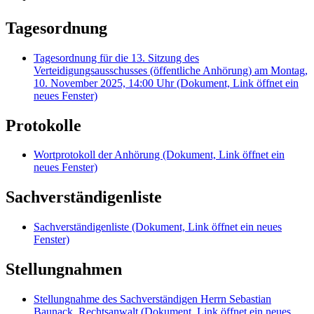
Tagesordnung
Tagesordnung für die 13. Sitzung des
Verteidigungsausschusses (öffentliche Anhörung) am Montag,
10. November 2025, 14:00 Uhr
(Dokument, Link öffnet ein
neues Fenster)
Protokolle
Wortprotokoll der Anhörung
(Dokument, Link öffnet ein
neues Fenster)
Sachverständigenliste
Sachverständigenliste
(Dokument, Link öffnet ein neues
Fenster)
Stellungnahmen
Stellungnahme des Sachverständigen Herrn Sebastian
Baunack, Rechtsanwalt
(Dokument, Link öffnet ein neues