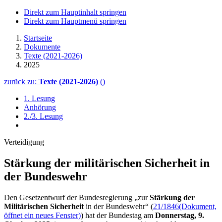
Direkt zum Hauptinhalt springen
Direkt zum Hauptmenü springen
Startseite
Dokumente
Texte (2021-2026)
2025
zurück zu:
Texte (2021-2026)
()
1. Lesung
Anhörung
2./3. Lesung
Verteidigung
Stärkung der militärischen Sicherheit in
der Bundeswehr
Den Gesetzentwurf der Bundesregierung „zur
Stärkung der
Militärischen Sicherheit
in der Bundeswehr“ (
21/1846
(Dokument,
öffnet ein neues Fenster)
) hat der Bundestag
am
Donnerstag, 9.