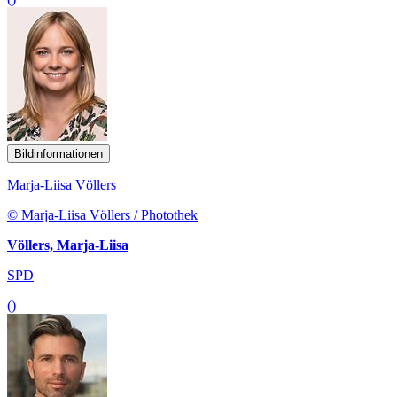
Bildinformationen
Marja-Liisa Völlers
© Marja-Liisa Völlers / Photothek
Völlers, Marja-Liisa
SPD
()