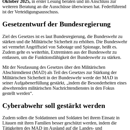
Oktober 2025,
in erster Lesung beraten und im Anschluss zur
weiteren Beratung an die Ausschüsse überwiesen hat. Federführend
ist der Verteidigungsausschuss.
Gesetzentwurf der Bundesregierung
Ziel des Gesetzes ist es laut Bundesregierung, die Bundeswehr zu
stärken und die Militärische Sicherheit zu erhöhen. Die Bundeswehr
sei vermehrt Angriffsziel von Sabotage und Spionage, heißt es.
Zudem gelte es weiterhin, Extremisten aus der Bundeswehr zu
entlassen, um die Funktionsfähigkeit der Bundeswehr zu stärken.
Mit der Neufassung des Gesetzes über den Militärischen
Abschirmdienst (MAD) als Teil des Gesetzes zur Stärkung der
Militärischen Sicherheit in der Bundeswehr werde der MAD in
seiner Aufgabenerfüllung gestärkt, „indem die Besonderheiten eines
abwehrenden militärischen Nachrichtendienstes in den Fokus
gestellt werden“.
Cyber
abwehr soll gestärkt werden
Zudem sollen die Soldatinnen und Soldaten bei ihrem Einsatz in
Litauen mit ihren Familien besser geschützt werden, indem die
Tätigkeiten des MAD im Ausland auf die Landes- und