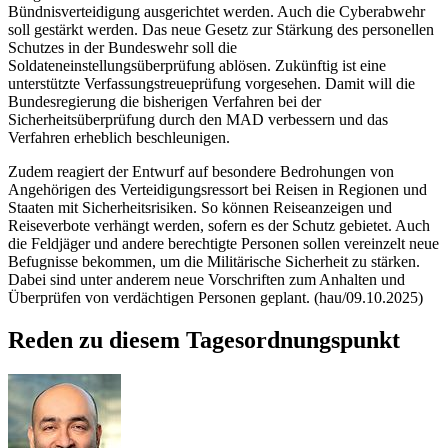
Bündnisverteidigung ausgerichtet werden. Auch die
Cyber
abwehr
soll gestärkt werden. Das neue Gesetz zur Stärkung des personellen
Schutzes in der Bundeswehr soll die
Soldateneinstellungsüberprüfung ablösen. Zukünftig ist eine
unterstützte Verfassungstreueprüfung vorgesehen. Damit will die
Bundesregierung die bisherigen Verfahren bei der
Sicherheitsüberprüfung durch den MAD verbessern und das
Verfahren erheblich beschleunigen.
Zudem reagiert der Entwurf auf besondere Bedrohungen von
Angehörigen des Verteidigungsressort bei Reisen in Regionen und
Staaten mit Sicherheitsrisiken. So können Reiseanzeigen und
Reiseverbote verhängt werden, sofern es der Schutz gebietet. Auch
die Feldjäger und andere berechtigte Personen sollen vereinzelt neue
Befugnisse bekommen, um die Militärische Sicherheit zu stärken.
Dabei sind unter anderem neue Vorschriften zum Anhalten und
Überprüfen von verdächtigen Personen geplant. (hau/09.10.2025)
Reden zu diesem Tagesordnungspunkt