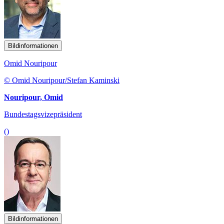
Bildinformationen
Omid Nouripour
© Omid Nouripour/Stefan Kaminski
Nouripour, Omid
Bundestagsvizepräsident
()
Bildinformationen