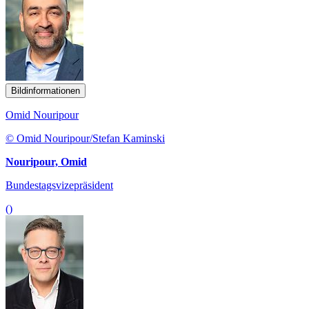
Bildinformationen
Omid Nouripour
© Omid Nouripour/Stefan Kaminski
Nouripour, Omid
Bundestagsvizepräsident
()