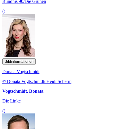
Bündnis 90/Die Grünen
()
Bildinformationen
Donata Vogtschmidt
© Donata Vogtschmidt/ Heidi Scherm
Vogtschmidt, Donata
Die Linke
()