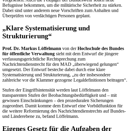
Befugnisse bekommen, um die militärische Sicherheit zu stärken.
Dabei sind unter anderem neue Vorschriften zum Anhalten und
Überprüfen von verdächtigen Personen geplant.
„Klare Systematisierung und
Strukturierung“
Prof. Dr. Markus Löffelmann
von der
Hochschule des Bundes
für öffentliche Verwaltung
sieht mit dem Entwurf die jüngere
verfassungsgerichtliche Rechtsprechung zum
Nachrichtendienstrecht für den MAD „überwiegend gelungen“
umgesetzt. Der Entwurf besteche dabei durch eine klare
Systematisierung und Strukturierung, „zu der insbesondere
zahlreiche vor die Klammer gezogene Legaldefinitionen beitragen“.
Stufen der Eingriffsintensität werden laut Löffelmann den
transparenten Stufen der Beobachtungsbedürftigkeit und – mit
gewissen Einschränkungen – den prozeduralen Sicherungen
zugeordnet. Damit komme dem Entwurf eine Vorbildfunktion für
die weitere Reformierung des Nachrichtendienstrechts auf Bundes-
und Länderebene zu, befand Löffelmann.
Eigenes Gesetz für die Aufgaben der