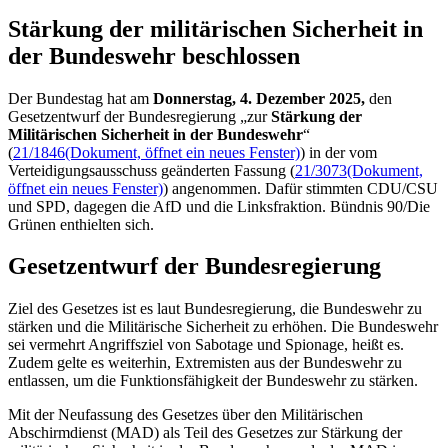
Stärkung der militärischen Sicherheit in
der Bundeswehr beschlossen
Der Bundestag hat am
Donnerstag, 4. Dezember 2025,
den
Gesetzentwurf der Bundesregierung „zur
Stärkung der
Militärischen Sicherheit in der Bundeswehr
“
(
21/1846
(Dokument, öffnet ein neues Fenster)
) in der vom
Verteidigungsausschuss geänderten Fassung (
21/3073
(Dokument,
öffnet ein neues Fenster)
) angenommen. Dafür stimmten CDU/CSU
und SPD, dagegen die AfD und die Linksfraktion. Bündnis 90/Die
Grünen enthielten sich.
Gesetzentwurf der Bundesregierung
Ziel des Gesetzes ist es laut Bundesregierung, die Bundeswehr zu
stärken und die Militärische Sicherheit zu erhöhen. Die Bundeswehr
sei vermehrt Angriffsziel von Sabotage und Spionage, heißt es.
Zudem gelte es weiterhin, Extremisten aus der Bundeswehr zu
entlassen, um die Funktionsfähigkeit der Bundeswehr zu stärken.
Mit der Neufassung des Gesetzes über den Militärischen
Abschirmdienst (MAD) als Teil des Gesetzes zur Stärkung der