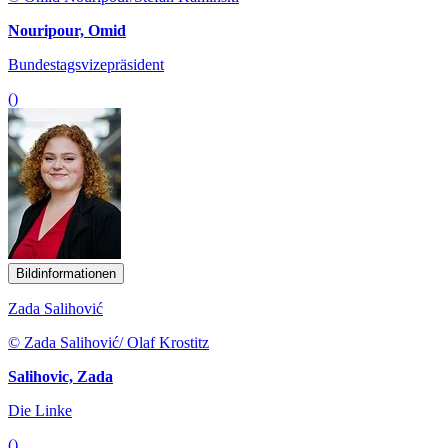
Nouripour, Omid
Bundestagsvizepräsident
()
Bildinformationen
Zada Salihović
© Zada Salihović/ Olaf Krostitz
Salihovic, Zada
Die Linke
()