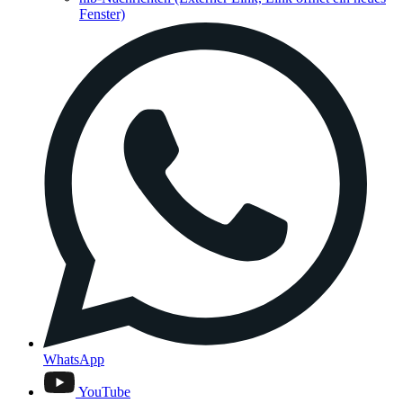
Fenster)
WhatsApp
YouTube