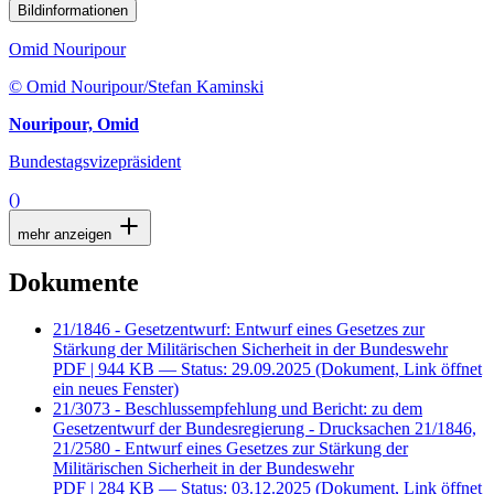
Bildinformationen
Omid Nouripour
© Omid Nouripour/Stefan Kaminski
Nouripour, Omid
Bundestagsvizepräsident
()
mehr anzeigen
Dokumente
21/1846 - Gesetzentwurf: Entwurf eines Gesetzes zur
Stärkung der Militärischen Sicherheit in der Bundeswehr
PDF
| 944 KB — Status: 29.09.2025
(Dokument, Link öffnet
ein neues Fenster)
21/3073 - Beschlussempfehlung und Bericht: zu dem
Gesetzentwurf der Bundesregierung - Drucksachen 21/1846,
21/2580 - Entwurf eines Gesetzes zur Stärkung der
Militärischen Sicherheit in der Bundeswehr
PDF
| 284 KB — Status: 03.12.2025
(Dokument, Link öffnet