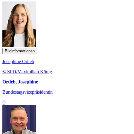
Bildinformationen
Josephine Ortleb
© SPD/Maximilian König
Ortleb, Josephine
Bundestagsvizepräsidentin
()