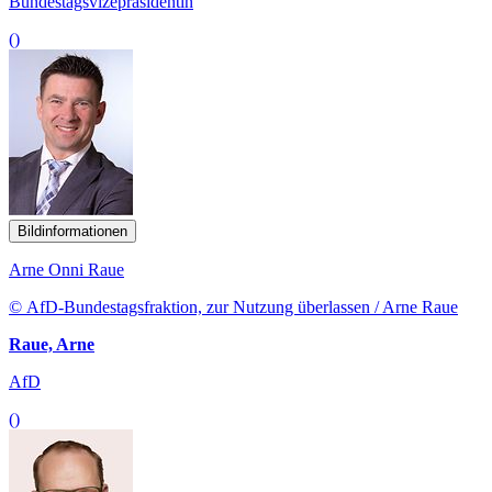
Bundestagsvizepräsidentin
()
Bildinformationen
Arne Onni Raue
© AfD-Bundestagsfraktion, zur Nutzung überlassen / Arne Raue
Raue, Arne
AfD
()