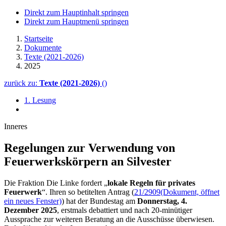
Direkt zum Hauptinhalt springen
Direkt zum Hauptmenü springen
Startseite
Dokumente
Texte (2021-2026)
2025
zurück zu:
Texte (2021-2026)
()
1. Lesung
Inneres
Regelungen zur Verwendung von
Feuerwerkskörpern an Silvester
Die Fraktion Die Linke fordert „
lokale Regeln für privates
Feuerwerk
“. Ihren so betitelten Antrag (
21/2909
(Dokument, öffnet
ein neues Fenster)
) hat der Bundestag am
Donnerstag, 4.
Dezember 2025
, erstmals debattiert und nach 20-minütiger
Aussprache zur weiteren Beratung an die Ausschüsse überwiesen.