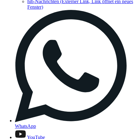
hib-Nachrichten
(Externer Link, Link öffnet ein neues
Fenster)
WhatsApp
YouTube