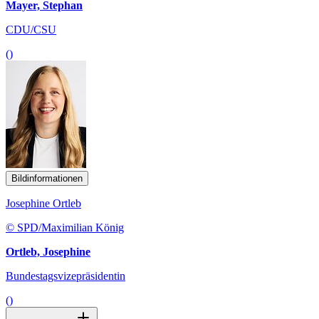
Mayer, Stephan
CDU/CSU
()
Bildinformationen
Josephine Ortleb
© SPD/Maximilian König
Ortleb, Josephine
Bundestagsvizepräsidentin
()