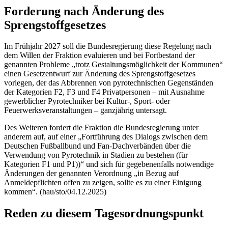
Forderung nach Änderung des
Sprengstoffgesetzes
Im Frühjahr 2027 soll die Bundesregierung diese Regelung nach
dem Willen der Fraktion evaluieren und bei Fortbestand der
genannten Probleme „trotz Gestaltungsmöglichkeit der Kommunen“
einen Gesetzentwurf zur Änderung des Sprengstoffgesetzes
vorlegen, der das Abbrennen von pyrotechnischen Gegenständen
der Kategorien F2, F3 und F4 Privatpersonen
–
mit Ausnahme
gewerblicher Pyrotechniker bei Kultur-, Sport- oder
Feuerwerksveranstaltungen
–
ganzjährig untersagt.
Des Weiteren fordert die Fraktion die Bundesregierung unter
anderem auf, auf einer „Fortführung des Dialogs zwischen dem
Deutschen Fußballbund und Fan-Dachverbänden über die
Verwendung von Pyrotechnik in Stadien zu bestehen (für
Kategorien F1 und P1))“ und sich für gegebenenfalls notwendige
Änderungen der genannten Verordnung „in Bezug auf
Anmeldepflichten offen zu zeigen, sollte es zu einer Einigung
kommen“. (hau/sto/04.12.2025)
Reden zu diesem Tagesordnungspunkt