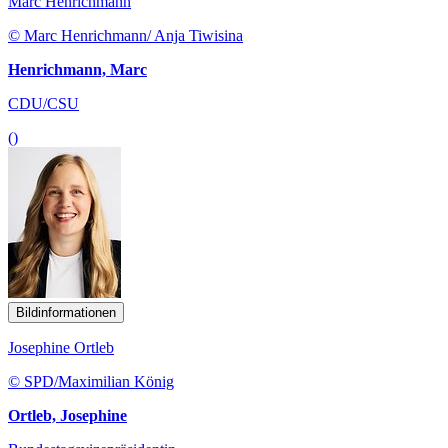
Marc Henrichmann
© Marc Henrichmann/ Anja Tiwisina
Henrichmann, Marc
CDU/CSU
()
Bildinformationen
Josephine Ortleb
© SPD/Maximilian König
Ortleb, Josephine