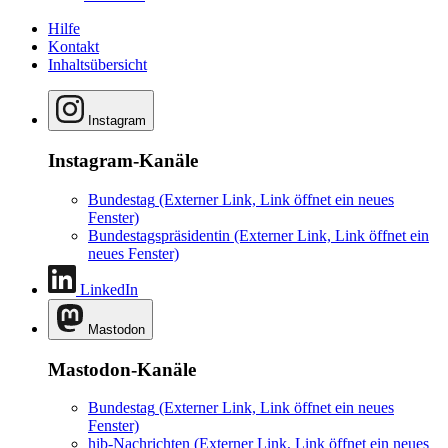
Hilfe
Kontakt
Inhaltsübersicht
Instagram
Instagram-Kanäle
Bundestag
(Externer Link, Link öffnet ein neues
Fenster)
Bundestagspräsidentin
(Externer Link, Link öffnet ein
neues Fenster)
LinkedIn
Mastodon
Mastodon-Kanäle
Bundestag
(Externer Link, Link öffnet ein neues
Fenster)
hib-Nachrichten
(Externer Link, Link öffnet ein neues