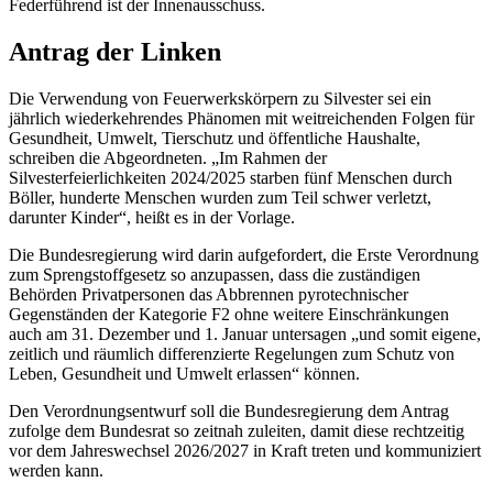
Federführend ist der Innenausschuss.
Antrag der Linken
Die Verwendung von Feuerwerkskörpern zu Silvester sei ein
jährlich wiederkehrendes Phänomen mit weitreichenden Folgen für
Gesundheit, Umwelt, Tierschutz und öffentliche Haushalte,
schreiben die Abgeordneten. „Im Rahmen der
Silvesterfeierlichkeiten 2024/2025 starben fünf Menschen durch
Böller, hunderte Menschen wurden zum Teil schwer verletzt,
darunter Kinder“, heißt es in der Vorlage.
Die Bundesregierung wird darin aufgefordert, die Erste Verordnung
zum Sprengstoffgesetz so anzupassen, dass die zuständigen
Behörden Privatpersonen das Abbrennen pyrotechnischer
Gegenständen der Kategorie F2 ohne weitere Einschränkungen
auch am 31. Dezember und 1. Januar untersagen „und somit eigene,
zeitlich und räumlich differenzierte Regelungen zum Schutz von
Leben, Gesundheit und Umwelt erlassen“ können.
Den Verordnungsentwurf soll die Bundesregierung dem Antrag
zufolge dem Bundesrat so zeitnah zuleiten, damit diese rechtzeitig
vor dem Jahreswechsel 2026/2027 in Kraft treten und kommuniziert
werden kann.