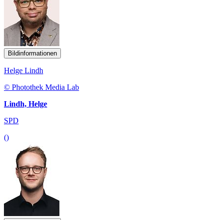
Bildinformationen
Helge Lindh
© Photothek Media Lab
Lindh, Helge
SPD
()