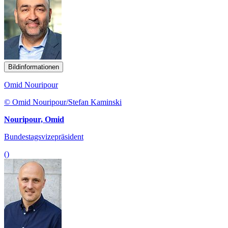
Bildinformationen
Omid Nouripour
© Omid Nouripour/Stefan Kaminski
Nouripour, Omid
Bundestagsvizepräsident
()