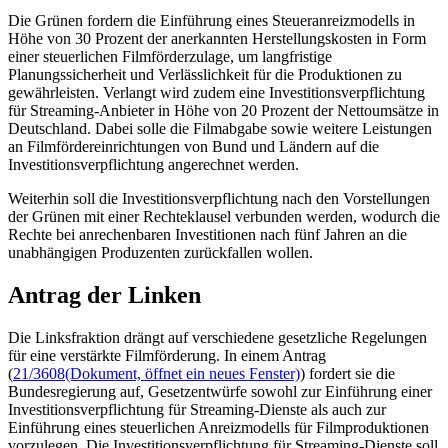
Die Grünen fordern die Einführung eines Steueranreizmodells in
Höhe von 30 Prozent der anerkannten Herstellungskosten in Form
einer steuerlichen Filmförderzulage, um langfristige
Planungssicherheit und Verlässlichkeit für die Produktionen zu
gewährleisten. Verlangt wird zudem eine Investitionsverpflichtung
für
Streaming-
Anbieter in Höhe von 20 Prozent der Nettoumsätze in
Deutschland. Dabei solle die Filmabgabe sowie weitere Leistungen
an Filmfördereinrichtungen von Bund und Ländern auf die
Investitionsverpflichtung angerechnet werden.
Weiterhin soll die Investitionsverpflichtung nach den Vorstellungen
der Grünen mit einer Rechteklausel verbunden werden, wodurch die
Rechte bei anrechenbaren Investitionen nach fünf Jahren an die
unabhängigen Produzenten zurückfallen wollen.
Antrag der Linken
Die Linksfraktion drängt auf verschiedene gesetzliche Regelungen
für eine verstärkte Filmförderung. In einem Antrag
(
21/3608
(Dokument, öffnet ein neues Fenster)
) fordert sie die
Bundesregierung auf, Gesetzentwürfe sowohl zur Einführung einer
Investitionsverpflichtung für
Streaming
-Dienste als auch zur
Einführung eines steuerlichen Anreizmodells für Filmproduktionen
vorzulegen. Die Investitionsverpflichtung für
Streaming
-Dienste soll