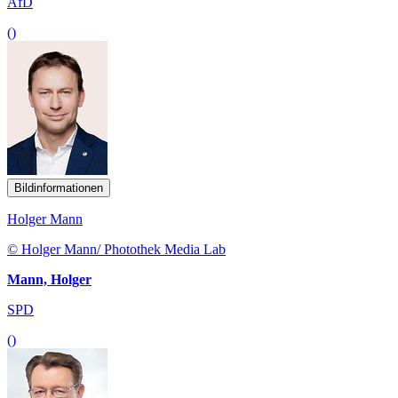
AfD
()
Bildinformationen
Holger Mann
© Holger Mann/ Photothek Media Lab
Mann, Holger
SPD
()