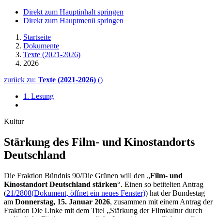
Direkt zum Hauptinhalt springen
Direkt zum Hauptmenü springen
Startseite
Dokumente
Texte (2021-2026)
2026
zurück zu:
Texte (2021-2026)
()
1. Lesung
Kultur
Stärkung des Film- und Kino­standorts
Deutschland
Die Fraktion Bündnis 90/Die Grünen will den „
Film- und
Kinostandort Deutschland stärken
“. Einen so betitelten Antrag
(
21/2808
(Dokument, öffnet ein neues Fenster)
) hat der Bundestag
am
Donnerstag, 15. Januar 2026
, zusammen mit einem Antrag der
Fraktion Die Linke mit dem Titel „Stärkung der Filmkultur durch