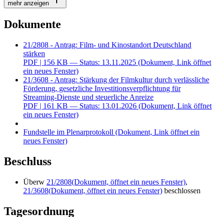
mehr anzeigen
Dokumente
21/2808 - Antrag: Film- und Kinostandort Deutschland
stärken
PDF
| 156 KB — Status: 13.11.2025
(Dokument, Link öffnet
ein neues Fenster)
21/3608 - Antrag: Stärkung der Filmkultur durch verlässliche
Förderung, gesetzliche Investitionsverpflichtung für
Streaming-Dienste und steuerliche Anreize
PDF
| 161 KB — Status: 13.01.2026
(Dokument, Link öffnet
ein neues Fenster)
Fundstelle im Plenarprotokoll
(Dokument, Link öffnet ein
neues Fenster)
Beschluss
Überw
21/2808
(Dokument, öffnet ein neues Fenster)
,
21/3608
(Dokument, öffnet ein neues Fenster)
beschlossen
Tagesordnung