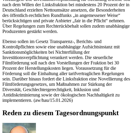
nach dem Willen der Linksfraktion bei mindestens 20 Prozent der in
Deutschland erzielten Nettoumsätze ansetzen, die Besonderheiten
des öffentlich-rechtlichen Rundfunks „in angemessener Weise“
berücksichtigen und private Anbieter „fair in die Pflicht“ nehmen.
Über Regelungen zum Rechterückbehalt sollen zudem unabhängige
Produzenten gestärkt werden.
Ebenso sollen im Gesetz Transparenz-, Berichts- und
Kontrollpflichten sowie eine unabhängige Aufsichtsinstanz mit
Sanktionsmöglichkeiten bei Nichterfüllung der
Investitionsverpflichtung verankert werden. Die steuerliche
Filmförderung soll nach den Vorstellungen der Fraktion bei 30
Prozent der Herstellungskosten liegen. Voraussetzung für die
Förderung soll die Einhaltung aller tarifvertraglichen Regelungen
sein. Darüber hinaus fordert die Linksfraktion eine Novellierung des
Filmförderungsgesetzes, um Maßnahmen zur Stärkung der
Diversität, Geschlechtergerechtigkeit, Inklusion und
Antidiskriminierung sowie der ökologischen Nachhaltigkeit zu
implementieren. (aw/hau/15.01.2026)
Reden zu diesem Tagesordnungspunkt