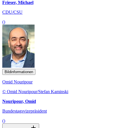
Frieser, Michael
CDU/CSU
()
Bildinformationen
Omid Nouripour
© Omid Nouripour/Stefan Kaminski
Nouripour, Omid
Bundestagsvizepräsident
()