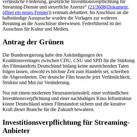
verlässliche Förderung, gesetzliche Investitionsverpflichtung für
Streaming
-Dienste und steuerliche Anreize“ (
21/3608
(Dokument,
öffnet ein neues Fenster)
) erstmals debattiert. Im Anschluss an die
halbstündige Aussprache wurden die Vorlagen zur weiteren
Beratung an die Ausschüsse überwiesen. Federführend ist der
Ausschuss für Kultur und Medien.
Antrag der Grünen
Die Bundesregierung habe den Ankündigungen des
Koalitionsvertrages zwischen CDU, CSU und SPD für die Stärkung
des Filmstandorts Deutschland bislang keine ausreichenden Taten
folgen lassen, obwohl es höchste Zeit zum Handeln sei, schreiben
die Abgeordneten. Der deutsche Film brauche jetzt Verlässlichkeit,
Struktur und Mut zur Veränderung.
Nur mit einem modernen Steueranreizmodell, einer verbindlichen
Investitionsverpflichtung und einer nachhaltigen Kino-Infrastruktur
könne Deutschland seinen Filmstandort sichern und die kreative
Kraft dieser Branche für die Zukunft bewahren.
Investitionsverpflichtung für
Streaming
-
Anbieter