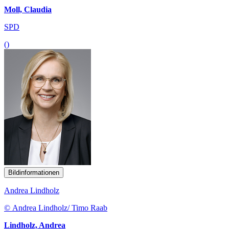
Moll, Claudia
SPD
()
Bildinformationen
Andrea Lindholz
© Andrea Lindholz/ Timo Raab
Lindholz, Andrea