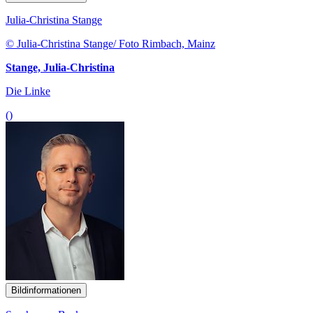
Julia-Christina Stange
© Julia-Christina Stange/ Foto Rimbach, Mainz
Stange, Julia-Christina
Die Linke
()
Bildinformationen