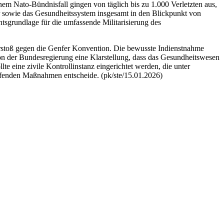
nem Nato-Bündnisfall gingen von täglich bis zu 1.000 Verletzten aus,
er sowie das Gesundheitssystem insgesamt in den Blickpunkt von
htsgrundlage für die umfassende Militarisierung des
erstoß gegen die Genfer Konvention. Die bewusste Indienstnahme
von der Bundesregierung eine Klarstellung, dass das Gesundheitswesen
lte eine zivile Kontrollinstanz eingerichtet werden, die unter
eifenden Maßnahmen entscheide. (pk/ste/15.01.2026)