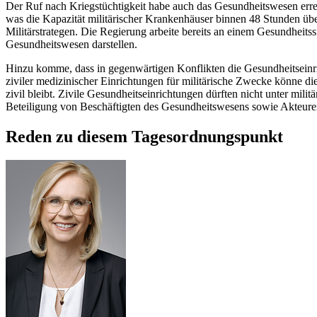
Der Ruf nach Kriegstüchtigkeit habe auch das Gesundheitswesen erreic
was die Kapazität militärischer Krankenhäuser binnen 48 Stunden üb
Militärstrategen. Die Regierung arbeite bereits an einem Gesundheitss
Gesundheitswesen darstellen.
Hinzu komme, dass in gegenwärtigen Konflikten die Gesundheitseinri
ziviler medizinischer Einrichtungen für militärische Zwecke könne d
zivil bleibt. Zivile Gesundheitseinrichtungen dürften nicht unter milit
Beteiligung von Beschäftigten des Gesundheitswesens sowie Akteuren 
Reden zu diesem Tagesordnungspunkt