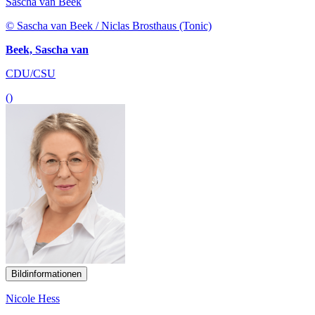
Sascha van Beek
© Sascha van Beek / Niclas Brosthaus (Tonic)
Beek, Sascha van
CDU/CSU
()
Bildinformationen
Nicole Hess