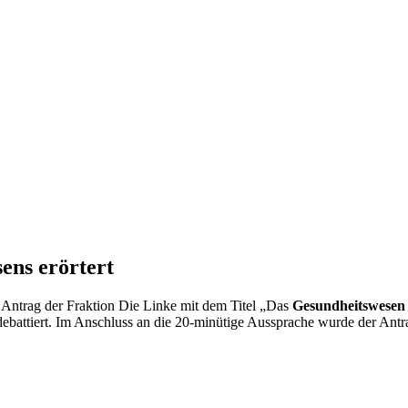
ens erörtert
n Antrag der Fraktion Die Linke mit dem Titel „Das
Gesundheitswese
debattiert. Im Anschluss an die 20-minütige Aussprache wurde der Ant