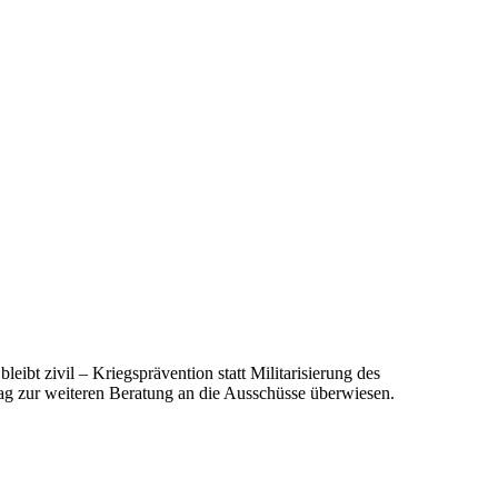
n
bleibt zivil – Kriegsprävention statt Militarisierung des
rag zur weiteren Beratung an die Ausschüsse überwiesen.