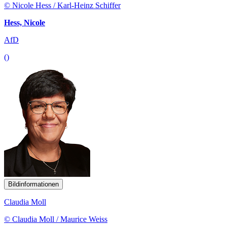
© Nicole Hess / Karl-Heinz Schiffer
Hess, Nicole
AfD
()
Bildinformationen
Claudia Moll
© Claudia Moll / Maurice Weiss