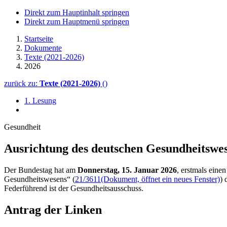
Direkt zum Hauptinhalt springen
Direkt zum Hauptmenü springen
Startseite
Dokumente
Texte (2021-2026)
2026
zurück zu:
Texte (2021-2026)
()
1. Lesung
Gesundheit
Ausrichtung des deutschen Gesundheitswes
Der Bundestag hat am
Donnerstag, 15. Januar 2026
, erstmals eine
Gesundheitswesens“ (
21/3611
(Dokument, öffnet ein neues Fenster)
) 
Federführend ist der Gesundheitsausschuss.
Antrag der Linken