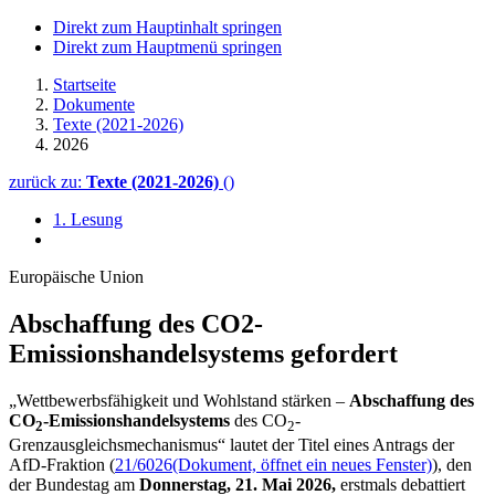
Direkt zum Hauptinhalt springen
Direkt zum Hauptmenü springen
Startseite
Dokumente
Texte (2021-2026)
2026
zurück zu:
Texte (2021-2026)
()
1. Lesung
Europäische Union
Abschaffung des CO2-
Emissionshandelsystems gefordert
„Wettbewerbsfähigkeit und Wohlstand stärken –
Abschaffung des
CO
-Emissionshandelsystems
des CO
-
2
2
Grenzausgleichsmechanismus“ lautet der Titel eines Antrags der
AfD-Fraktion (
21/6026
(Dokument, öffnet ein neues Fenster)
)
, den
der Bundestag am
Donnerstag, 21. Mai 2026,
erstmals debattiert