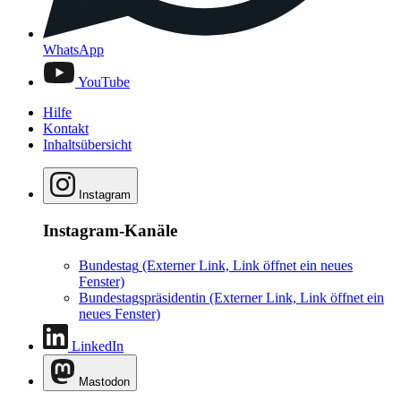
WhatsApp
YouTube
Hilfe
Kontakt
Inhaltsübersicht
Instagram
Instagram-Kanäle
Bundestag
(Externer Link, Link öffnet ein neues
Fenster)
Bundestagspräsidentin
(Externer Link, Link öffnet ein
neues Fenster)
LinkedIn
Mastodon