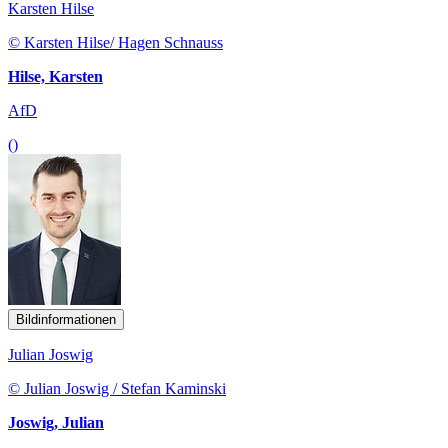
Karsten Hilse
© Karsten Hilse/ Hagen Schnauss
Hilse, Karsten
AfD
()
Bildinformationen
Julian Joswig
© Julian Joswig / Stefan Kaminski
Joswig, Julian