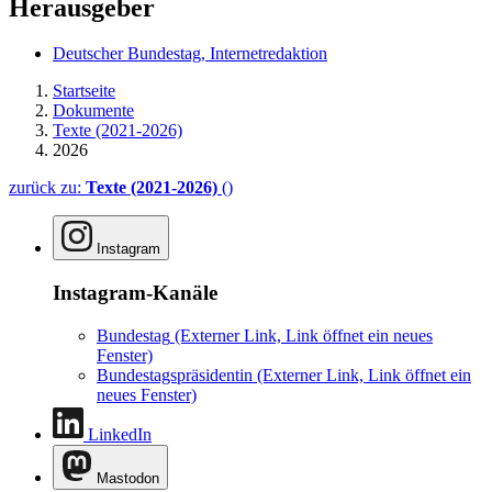
Herausgeber
Deutscher Bundestag, Internetredaktion
Startseite
Dokumente
Texte (2021-2026)
2026
zurück zu:
Texte (2021-2026)
()
Instagram
Instagram-Kanäle
Bundestag
(Externer Link, Link öffnet ein neues
Fenster)
Bundestagspräsidentin
(Externer Link, Link öffnet ein
neues Fenster)
LinkedIn
Mastodon