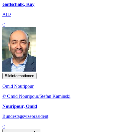
Gottschalk, Kay
AfD
()
Bildinformationen
Omid Nouripour
© Omid Nouripour/Stefan Kaminski
Nouripour, Omid
Bundestagsvizepräsident
()