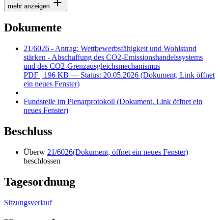
mehr anzeigen
Dokumente
21/6026 - Antrag: Wettbewerbsfähigkeit und Wohlstand
stärken - Abschaffung des CO2-Emissionshandelssystems
und des CO2-Grenzausgleichsmechanismus
PDF
| 196 KB — Status: 20.05.2026
(Dokument, Link öffnet
ein neues Fenster)
Fundstelle im Plenarprotokoll
(Dokument, Link öffnet ein
neues Fenster)
Beschluss
Überw
21/6026
(Dokument, öffnet ein neues Fenster)
beschlossen
Tagesordnung
Sitzungsverlauf