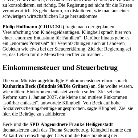
zu konsolidieren, sei richtig. Die Regierung sei nicht für die Krisen
verantwortlich. Es gehe darum, zu diskutieren, wie man aus einer
schwierigen wirtschaftlichen Lage herauskomme.
Philip Hoffmann (CDU/CSU)
fragte nach der geplanten
Vereinfachung von Kindergeldanträgen. Klingbeil sprach hier von
einer „enormen Entlastung für Familien“. Darüber hinaus gebe es
ein „enormes Potenzial“ für Vereinfachungen auch auf anderen
Gebieten wie etwa bei der Steuererklärung. Ziel der Regierung sei
es, das Leben für die Menschen leichter zu machen.
Einkommensteuer und Steuerbetrug
Die vom Minister angekündigte Einkommensteuerreform sprach
Katharina Beck (Bündnis 90/Die Grünen)
an. Sie wollte wissen,
wie mittlere Einkommen entlastet werden sollen. Ziel sei eine
Reform zum 1. Januar 2027, die kleine und mittlere Einkommen
„spürbar entlastet“, antwortete Klingbeil. Von Beck auf hohe
Sozialversicherungsbeiträge angesprochen, sagte Klingbeil, Ziel sie
hier, die Beiträge zu stabilisieren.
Beck und die
SPD-Abgeordnete Frauke Heiligenstadt
thematisierten auch das Thema Steuerbetrug. Klingbeil nannte den
Ankauf von einschlägigen CDs und die Einschränkung der