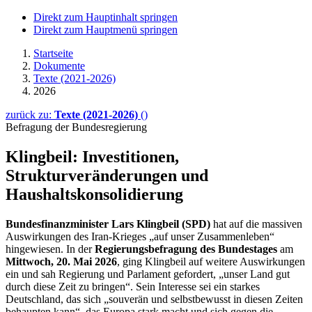
Direkt zum Hauptinhalt springen
Direkt zum Hauptmenü springen
Startseite
Dokumente
Texte (2021-2026)
2026
zurück zu:
Texte (2021-2026)
()
Befragung der Bundesregierung
Klingbeil: Investitionen,
Strukturveränderungen und
Haushaltskonsolidierung
Bundesfinanzminister Lars Klingbeil (SPD)
hat auf die massiven
Auswirkungen des Iran-Krieges „auf unser Zusammenleben“
hingewiesen. In der
Regierungsbefragung des Bundestages
am
Mittwoch, 20. Mai 2026
, ging Klingbeil auf weitere Auswirkungen
ein und sah Regierung und Parlament gefordert, „unser Land gut
durch diese Zeit zu bringen“. Sein Interesse sei ein starkes
Deutschland, das sich „souverän und selbstbewusst in diesen Zeiten
behaupten kann“, das Europa stark macht und sich gegen die