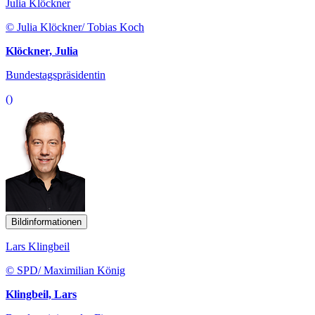
Julia Klöckner
© Julia Klöckner/ Tobias Koch
Klöckner, Julia
Bundestagspräsidentin
()
Bildinformationen
Lars Klingbeil
© SPD/ Maximilian König
Klingbeil, Lars