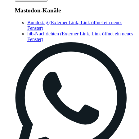
Mastodon-Kanäle
Bundestag
(Externer Link, Link öffnet ein neues
Fenster)
hib-Nachrichten
(Externer Link, Link öffnet ein neues
Fenster)