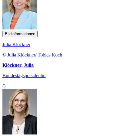
Bildinformationen
Julia Klöckner
© Julia Klöckner/ Tobias Koch
Klöckner, Julia
Bundestagspräsidentin
()