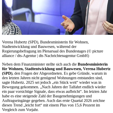
Verena Hubertz (SPD), Bundesministerin für Wohnen,
Stadtentwicklung und Bauwesen, während der
Regierungsbefragung im Plenarsaal des Bundestages
(© picture
alliance / dts-Agentur | dts Nachrichtenagentur GmbH)
Neben dem Finanzminister stellte sich auch die
Bundesministerin
für Wohnen, Stadtentwicklung und Bauwesen, Verena Hubertz
(SPD)
, den Fragen der Abgeordneten. Es gebe Gründe, warum in
den letzten Jahren nicht genügend Wohnungen entstanden sind,
sagte Hubertz. 2025 sei jedoch „ein Stück weit“ wieder was in
Bewegung gekommen. „Nach Jahren der Talfahrt endlich wieder
ein paar vorsichtige Signale, dass etwas aufbricht“. Im letzten Jahr
habe es eine steigende Zahl der Baugenehmigungen und
Auftragseingänge gegeben. Auch das erste Quartal 2026 zeichne
diesen Trend „leicht fort“ mit einem Plus von 15,6 Prozent im
Vergleich zum Vorjahr.