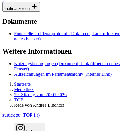
mehr anzeigen
Dokumente
Fundstelle im Plenarprotokoll
(Dokument, Link öffnet ein
neues Fenster)
Weitere Informationen
Nutzungsbedingungen
(Dokument, Link öffnet ein neues
Fenster)
Aufzeichnungen im Parlamentsarchiv
(Interner Link)
Startseite
Mediathek
79. Sitzung vom 20.05.2026
TOP 1
Rede von Andrea Lindholz
zurück zu:
TOP 1
()