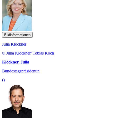
Bildinformationen
Julia Klöckner
© Julia Klöckner/ Tobias Koch
Klöckner, Julia
Bundestagspräsidentin
()