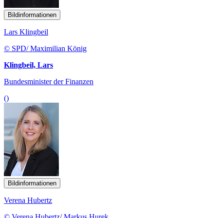
Bildinformationen
Lars Klingbeil
© SPD/ Maximilian König
Klingbeil, Lars
Bundesminister der Finanzen
()
Bildinformationen
Verena Hubertz
© Verena Hubertz/ Markus Hurek