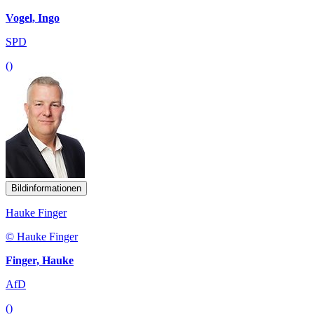
Vogel, Ingo
SPD
()
Bildinformationen
Hauke Finger
© Hauke Finger
Finger, Hauke
AfD
()