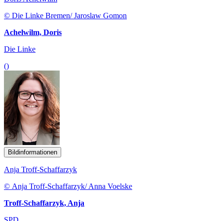
© Die Linke Bremen/ Jaroslaw Gomon
Achelwilm, Doris
Die Linke
()
Bildinformationen
Anja Troff-Schaffarzyk
© Anja Troff-Schaffarzyk/ Anna Voelske
Troff-Schaffarzyk, Anja
SPD