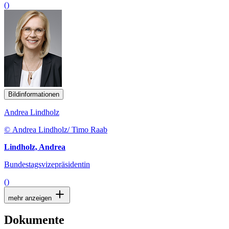
()
Bildinformationen
Andrea Lindholz
© Andrea Lindholz/ Timo Raab
Lindholz, Andrea
Bundestagsvizepräsidentin
()
mehr anzeigen
Dokumente