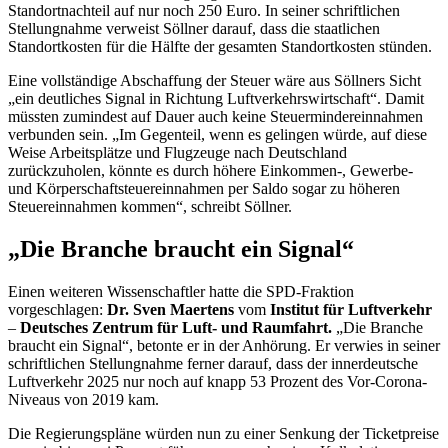
Standortnachteil auf nur noch 250 Euro. In seiner schriftlichen
Stellungnahme verweist Söllner darauf, dass die staatlichen
Standortkosten für die Hälfte der gesamten Standortkosten stünden.
Eine vollständige Abschaffung der Steuer wäre aus Söllners Sicht
„ein deutliches Signal in Richtung Luftverkehrswirtschaft“. Damit
müssten zumindest auf Dauer auch keine Steuermindereinnahmen
verbunden sein. „Im Gegenteil, wenn es gelingen würde, auf diese
Weise Arbeitsplätze und Flugzeuge nach Deutschland
zurückzuholen, könnte es durch höhere Einkommen-, Gewerbe-
und Körperschaftsteuereinnahmen per Saldo sogar zu höheren
Steuereinnahmen kommen“, schreibt Söllner.
„Die Branche braucht ein Signal“
Einen weiteren Wissenschaftler hatte die SPD-Fraktion
vorgeschlagen:
Dr. Sven Maertens
vom
Institut für Luftverkehr
–
Deutsches Zentrum für Luft- und Raumfahrt.
„Die Branche
braucht ein Signal“, betonte er in der Anhörung. Er verwies in seiner
schriftlichen Stellungnahme ferner darauf, dass der innerdeutsche
Luftverkehr 2025 nur noch auf knapp 53 Prozent des Vor-Corona-
Niveaus von 2019 kam.
Die Regierungspläne würden nun zu einer Senkung der Ticketpreise