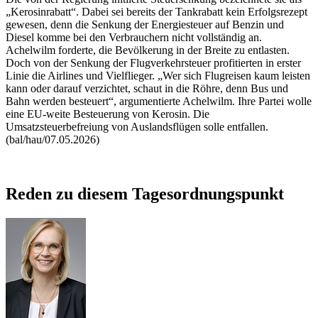
„Kerosinrabatt“. Dabei sei bereits der Tankrabatt kein Erfolgsrezept
gewesen, denn die Senkung der Energiesteuer auf Benzin und
Diesel komme bei den Verbrauchern nicht vollständig an.
Achelwilm forderte, die Bevölkerung in der Breite zu entlasten.
Doch von der Senkung der Flugverkehrsteuer profitierten in erster
Linie die
Airlines
und Vielflieger. „Wer sich Flugreisen kaum leisten
kann oder darauf verzichtet, schaut in die Röhre, denn Bus und
Bahn werden besteuert“, argumentierte Achelwilm. Ihre Partei wolle
eine EU-weite Besteuerung von Kerosin. Die
Umsatzsteuerbefreiung von Auslandsflügen solle entfallen.
(bal/hau/07.05.2026)
Reden zu diesem Tagesordnungspunkt