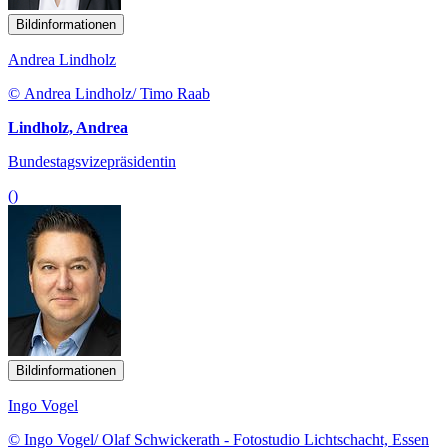
Bildinformationen
Andrea Lindholz
© Andrea Lindholz/ Timo Raab
Lindholz, Andrea
Bundestagsvizepräsidentin
()
Bildinformationen
Ingo Vogel
© Ingo Vogel/ Olaf Schwickerath - Fotostudio Lichtschacht, Essen