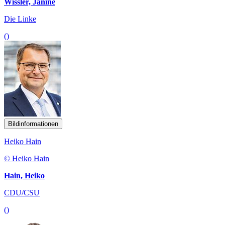
Wissler, Janine
Die Linke
()
Bildinformationen
Heiko Hain
© Heiko Hain
Hain, Heiko
CDU/CSU
()