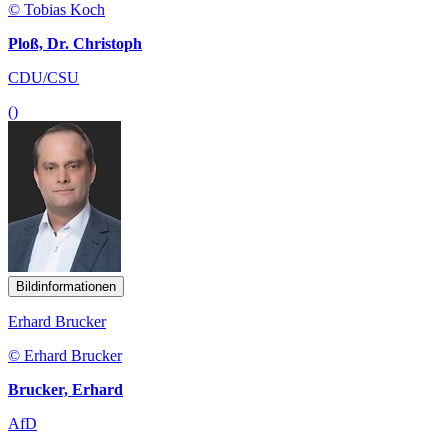
© Tobias Koch
Ploß, Dr. Christoph
CDU/CSU
()
Bildinformationen
Erhard Brucker
© Erhard Brucker
Brucker, Erhard
AfD