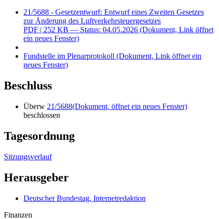
21/5688 - Gesetzentwurf: Entwurf eines Zweiten Gesetzes
zur Änderung des Luftverkehrsteuergesetzes
PDF
| 252 KB — Status: 04.05.2026
(Dokument, Link öffnet
ein neues Fenster)
Fundstelle im Plenarprotokoll
(Dokument, Link öffnet ein
neues Fenster)
Beschluss
Überw
21/5688
(Dokument, öffnet ein neues Fenster)
beschlossen
Tagesordnung
Sitzungsverlauf
Herausgeber
Deutscher Bundestag, Internetredaktion
Finanzen