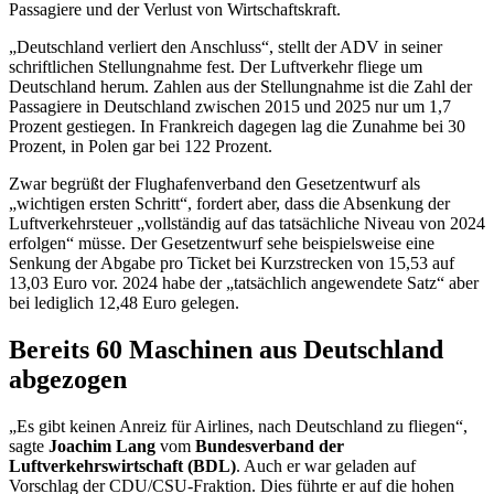
Passagiere und der Verlust von Wirtschaftskraft.
„Deutschland verliert den Anschluss“, stellt der ADV in seiner
schriftlichen Stellungnahme fest. Der Luftverkehr fliege um
Deutschland herum. Zahlen aus der Stellungnahme ist die Zahl der
Passagiere in Deutschland zwischen 2015 und 2025 nur um 1,7
Prozent gestiegen. In Frankreich dagegen lag die Zunahme bei 30
Prozent, in Polen gar bei 122 Prozent.
Zwar begrüßt der Flughafenverband den Gesetzentwurf als
„wichtigen ersten Schritt“, fordert aber, dass die Absenkung der
Luftverkehrsteuer „vollständig auf das tatsächliche Niveau von 2024
erfolgen“ müsse. Der Gesetzentwurf sehe beispielsweise eine
Senkung der Abgabe pro Ticket bei Kurzstrecken von 15,53 auf
13,03 Euro vor. 2024 habe der „tatsächlich angewendete Satz“ aber
bei lediglich 12,48 Euro gelegen.
Bereits 60 Maschinen aus Deutschland
abgezogen
„Es gibt keinen Anreiz für
Airlines
, nach Deutschland zu fliegen“,
sagte
Joachim Lang
vom
Bundesverband der
Luftverkehrswirtschaft (BDL)
. Auch er war geladen auf
Vorschlag der CDU/CSU-Fraktion. Dies führte er auf die hohen