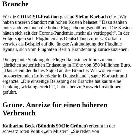
Branche
Für die
CDU/CSU-Fraktion
gestand
Stefan Korbach
ein: „Wir
haben unseren Standort mit hohen Kosten belastet.“ Dazu zählten
unter anderem auch die hohen Flugsicherungsgebühren. Die Kosten
hätten sich seit der Corona-Pandemie „mehr als verdoppelt“. In der
Folge zögen sich Fluglinien aus Deutschland zurück. Korbach
verwies als Beispiel auf die jüngste Ankündigung der Fluglinie
Ryanair,
sich vom Flughafen Berlin-Brandenburg zurückzuziehen.
Die geplante Senkung der Flugverkehrsteuer führe zu einer
jährlichen steuerlichen Entlastung in Höhe von 350 Millionen Euro.
„Das ist ein deutliches Signal an die Branche: Wir wollen einen
prosperierenden Luftverkehr in Deutschland“, sagte Korbach und
ergänzte: „Die einseitige Belastung der Branche hat kaum eine
Lenkungswirkung erreicht“, habe aber zu Ausweichreaktionen
geführt.
Grüne. Anreize für einen höheren
Verbrauch
Katharina Beck (Bündnis 90/Die Grünen)
erkennt in der
schwarz-roten Politik „ein Muster“: „Sie reden von