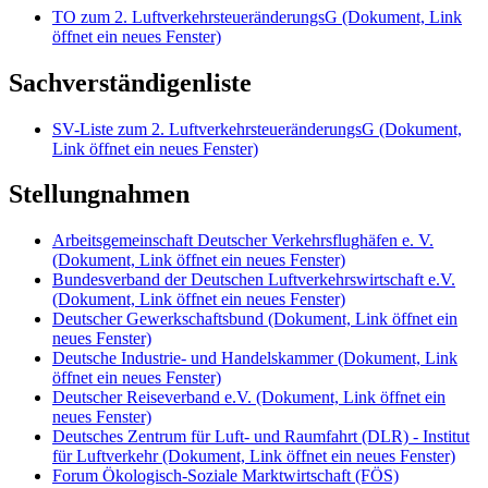
TO zum 2. LuftverkehrsteueränderungsG
(Dokument, Link
öffnet ein neues Fenster)
Sachverständigenliste
SV-Liste zum 2. LuftverkehrsteueränderungsG
(Dokument,
Link öffnet ein neues Fenster)
Stellungnahmen
Arbeitsgemeinschaft Deutscher Verkehrsflughäfen e. V.
(Dokument, Link öffnet ein neues Fenster)
Bundesverband der Deutschen Luftverkehrswirtschaft e.V.
(Dokument, Link öffnet ein neues Fenster)
Deutscher Gewerkschaftsbund
(Dokument, Link öffnet ein
neues Fenster)
Deutsche Industrie- und Handelskammer
(Dokument, Link
öffnet ein neues Fenster)
Deutscher Reiseverband e.V.
(Dokument, Link öffnet ein
neues Fenster)
Deutsches Zentrum für Luft- und Raumfahrt (DLR) - Institut
für Luftverkehr
(Dokument, Link öffnet ein neues Fenster)
Forum Ökologisch-Soziale Marktwirtschaft (FÖS)