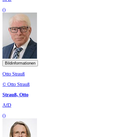
()
Bildinformationen
Otto Strauß
© Otto Strauß
Strauß, Otto
AfD
()