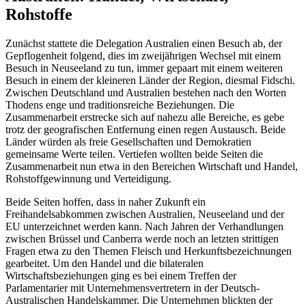
Rohstoffe
Zunächst stattete die Delegation Australien einen Besuch ab, der
Gepflogenheit folgend, dies im zweijährigen Wechsel mit einem
Besuch in Neuseeland zu tun, immer gepaart mit einem weiteren
Besuch in einem der kleineren Länder der Region, diesmal Fidschi.
Zwischen Deutschland und Australien bestehen nach den Worten
Thodens enge und traditionsreiche Beziehungen. Die
Zusammenarbeit erstrecke sich auf nahezu alle Bereiche, es gebe
trotz der geografischen Entfernung einen regen Austausch. Beide
Länder würden als freie Gesellschaften und Demokratien
gemeinsame Werte teilen. Vertiefen wollten beide Seiten die
Zusammenarbeit nun etwa in den Bereichen Wirtschaft und Handel,
Rohstoffgewinnung und Verteidigung.
Beide Seiten hoffen, dass in naher Zukunft ein
Freihandelsabkommen zwischen Australien, Neuseeland und der
EU unterzeichnet werden kann. Nach Jahren der Verhandlungen
zwischen Brüssel und
Canberra
werde noch an letzten strittigen
Fragen etwa zu den Themen Fleisch und Herkunftsbezeichnungen
gearbeitet. Um den Handel und die bilateralen
Wirtschaftsbeziehungen ging es bei einem Treffen der
Parlamentarier mit Unternehmensvertretern in der Deutsch-
Australischen Handelskammer. Die Unternehmen blickten der