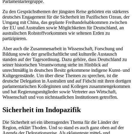
Parlamentariergruppe.
Zu den Gesprächsthemen der jüngsten Reise gehörten ein stärkeres
deutsches
Engagement
für die Sicherheit im Pazifischen Ozean, der
Umgang mit China, das geplante Freihandelsabkommen zwischen
der EU und Australien sowie Möglichkeiten für Deutschland, an
australischen Rohstoffvorkommen wie seltenen Erden zu
partizipieren.
Aber auch die Zusammenarbeit in Wissenschaft, Forschung und
Bildung sowie der gesellschaftliche und kulturelle Austausch
standen auf der Tagesordnung. Dazu gehöre, dass Deutschland zu
seiner historischen Verantwortung stehe im Hinblick auf
unrechtmäßig in deutschen Besitz gekommene indigene Kunst- und
Kultgegenstände. Um über diese Themen zu sprechen, ist die
deutsche Delegation in Australien und auf Fidschi mit ihren dortigen
parlamentarischen Kolleginnen und Kollegen zusammengekommen
und hat Regierungsmitglieder sowie Vertreter aus Wirtschaft,
Wissenschaft und von nichtstaatlichen Institutionen getroffen.
Sicherheit im Indopazifik
Die Sicherheit sei ein überragendes Thema für die Länder der
Region, erklärt Thoden.
Und so stand es auch ganz oben auf der
Agenda der Delegationsreise. Als eklatanteste mittel- und