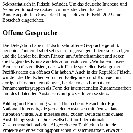
Sekretariat sich in Fidschi befindet. Um das deutsche Interesse und
Verantwortungsbewusstsein zu unterstreichen, hat die
Bundesrepublik in Suva, der Hauptstadt von Fidschi, 2023 eine
Botschaft eingerichtet.
Offene Gespräche
Die Delegation habe in Fidschi sehr offene Gespräche geführt,
berichtet Thoden. Dabei sei es darum gegangen, Interesse zu zeigen
und die Länder bei ihrem Ringen um Aufmerksamkeit und gegen
die Folgen des Klimawandels zu unterstützen. „Wir haben unsere
Bereitschaft signalisiert, dass wir für die speziellen Belange der
Pazifikstaaten ein offenes Ohr haben.“ Auch in der Republik Fidschi
wurden die Deutschen von ihren Kolleginnen und Kollegen im
dortigen Parlament empfangen, bei denen das Format der
Parlamentariergruppen als Form der internationalen Zusammenarbeit
und des bilateralen Austauschs auf großes Interesse stieß.
Bildung und Forschung waren Thema beim Besuch der
Fiji
National University,
die gerne den Austausch mit Deutschland
ausbauen würde. Auf Interesse stieß zudem Deutschlands duales
Ausbildungssystem. Die Gesellschaft für Internationale
Zusammenarbeit gab den Abgeordneten Einblick in laufende
Projekte der entwicklungspolitischen Zusammenarbeit, etwa zur