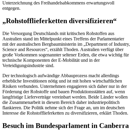
Unterzeichnung des Freihandelsabkommens erwartungsvoll
entgegen.
„Rohstofflieferketten diversifizieren“
Die Versorgung Deutschlands mit kritischen Rohstoffen aus
Australien stand im Mittelpunkt eines Treffens der Parlamentarier
mit der australischen Bergbauministerin im „
Department of Industry,
Science and Resources
“, erzählt Thoden. Australien verfügt über
große Vorkommen sogenannter seltener Erden, die etwa wichtig für
technische Komponenten der E-Mobilität und in der
Verteidigungsindustrie sind.
Der technologisch aufwändige Abbauprozess macht allerdings
erhebliche Investitionen nötig und ist mit hohen wirtschaftlichen
Risiken verbunden. Unternehmen engagieren sich daher nur in der
Förderung der Rohstoffe und bauen Produktionsstätten auf, wenn
langfristige Lieferverträge vereinbart werden. Beide Länder wollen
die Zusammenarbeit in diesem Bereich daher industriepolitisch
flankieren. Die Politik nehme sich der Frage an, um im deutschen
Interesse die Rohstofflieferketten zu diversifizieren, erklärt Thoden.
Besuch im Bundesparlament in
Canberra