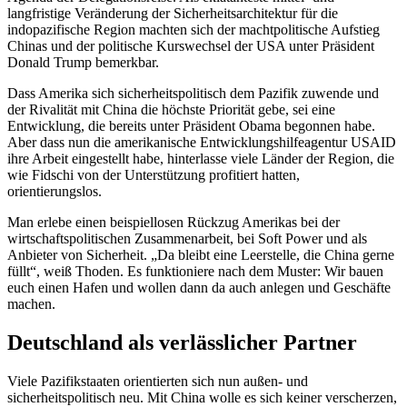
langfristige Veränderung der Sicherheitsarchitektur für die
indopazifische Region machten sich der machtpolitische Aufstieg
Chinas und der politische Kurswechsel der USA unter Präsident
Donald Trump
bemerkbar.
Dass Amerika sich sicherheitspolitisch dem Pazifik zuwende und
der Rivalität mit China die höchste Priorität gebe, sei eine
Entwicklung, die bereits unter Präsident Obama begonnen habe.
Aber dass nun die amerikanische Entwicklungshilfeagentur
USAID
ihre Arbeit eingestellt habe, hinterlasse viele Länder der Region, die
wie Fidschi von der Unterstützung profitiert hatten,
orientierungslos.
Man erlebe einen beispiellosen Rückzug Amerikas bei der
wirtschaftspolitischen Zusammenarbeit, bei
Soft Power
und als
Anbieter von Sicherheit. „Da bleibt eine Leerstelle, die China gerne
füllt“, weiß Thoden. Es funktioniere nach dem Muster: Wir bauen
euch einen Hafen und wollen dann da auch anlegen und Geschäfte
machen.
Deutschland als verlässlicher Partner
Viele Pazifikstaaten orientierten sich nun außen- und
sicherheitspolitisch neu. Mit China wolle es sich keiner verscherzen,