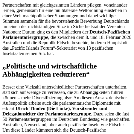
Partnerschaften mit gleichgesinnten Ländern pflegen, voneinander
lernen, gemeinsam für eine multilaterale Weltordnung einstehen in
einer Welt machtpolitischer Spannungen und dabei wichtige
Stimmen sammeln für die bevorstehende Bewerbung Deutschlands
um einen der nichtständigen Sitze im Sicherheitsrat der Vereinten
Nationen: Darum ging es den Mitgliedern der
Deutsch-Pazifischen
Parlamentariergruppe
, die zwischen dem 8. und 18. Februar 2026
Australien und die Republik Fidschi besuchte, in deren Hauptstadt
das „Pacific Islands Forum“-Sekretariat von 13 pazifischen
Inselstaaten seinen Sitz hat.
„Politische und wirtschaftliche
Abhängigkeiten reduzieren“
Besser eine Vielzahl unterschiedlicher Partnerschaften unterhalten,
statt sich auf wenige zu verlassen, die zu Abhängigkeiten führen
können
–
mehr Diversifizierung also: An diesem Ansatz deutscher
Außenpolitik arbeite auch die parlamentarische Diplomatie mit,
erklärt
Ulrich Thoden (Die Linke), Vorsitzender und
Delegationsleiter der Parlamentariergruppe
. Dazu seien die fast
50 Parlamentariergruppen im Deutschen Bundestag wie geschaffen.
Australien, Neuseeland, aber auch pazifische Inseln wie Fidschi:
Um diese Länder kümmert sich die Deutsch-Pazifische