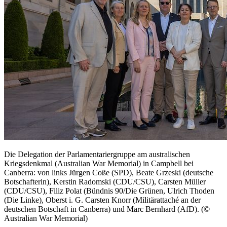
Die Delegation der Parlamentariergruppe am australischen
Kriegsdenkmal (Australian War Memorial) in Campbell bei
Canberra: von links Jürgen Coße (SPD), Beate Grzeski (deutsche
Botschafterin), Kerstin Radomski (CDU/CSU), Carsten Müller
(CDU/CSU), Filiz Polat (Bündnis 90/Die Grünen, Ulrich Thoden
(Die Linke), Oberst i. G. Carsten Knorr (Militärattaché an der
deutschen Botschaft in Canberra) und Marc Bernhard (AfD). (©
Australian War Memorial)