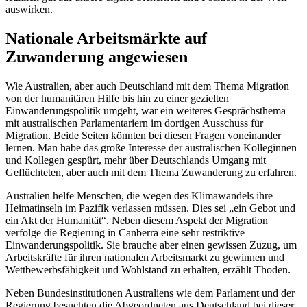
auswirken.
Nationale Arbeitsmärkte auf
Zuwanderung angewiesen
Wie Australien, aber auch Deutschland mit dem Thema Migration
von der humanitären Hilfe bis hin zu einer gezielten
Einwanderungspolitik umgeht, war ein weiteres Gesprächsthema
mit australischen Parlamentariern im dortigen Ausschuss für
Migration. Beide Seiten könnten bei diesen Fragen voneinander
lernen. Man habe das große Interesse der australischen Kolleginnen
und Kollegen gespürt, mehr über Deutschlands Umgang mit
Geflüchteten, aber auch mit dem Thema Zuwanderung zu erfahren.
Australien helfe Menschen, die wegen des Klimawandels ihre
Heimatinseln im Pazifik verlassen müssen. Dies sei „ein Gebot und
ein Akt der Humanität“. Neben diesem Aspekt der Migration
verfolge die Regierung in
Canberra
eine sehr restriktive
Einwanderungspolitik. Sie brauche aber einen gewissen Zuzug, um
Arbeitskräfte für ihren nationalen Arbeitsmarkt zu gewinnen und
Wettbewerbsfähigkeit und Wohlstand zu erhalten, erzählt Thoden.
Neben Bundesinstitutionen Australiens wie dem Parlament und der
Regierung besuchten die Abgeordneten aus Deutschland bei dieser