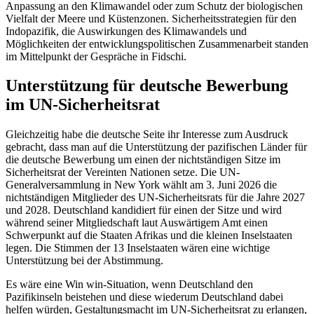
Anpassung an den Klimawandel oder zum Schutz der biologischen
Vielfalt der Meere und Küstenzonen. Sicherheitsstrategien für den
Indopazifik, die Auswirkungen des Klimawandels und
Möglichkeiten der entwicklungspolitischen Zusammenarbeit standen
im Mittelpunkt der Gespräche in Fidschi.
Unterstützung für deutsche Bewerbung
im UN-Sicherheitsrat
Gleichzeitig habe die deutsche Seite ihr Interesse zum Ausdruck
gebracht, dass man auf die Unterstützung der pazifischen Länder für
die deutsche Bewerbung um einen der nichtständigen Sitze im
Sicherheitsrat der Vereinten Nationen setze. Die UN-
Generalversammlung in
New York
wählt am 3. Juni 2026 die
nichtständigen Mitglieder des UN-Sicherheitsrats für die Jahre 2027
und 2028. Deutschland kandidiert für einen der Sitze und wird
während seiner Mitgliedschaft laut Auswärtigem Amt einen
Schwerpunkt auf die Staaten Afrikas und die kleinen Inselstaaten
legen. Die Stimmen der 13 Inselstaaten wären eine wichtige
Unterstützung bei der Abstimmung.
Es wäre eine
Win win
-Situation, wenn Deutschland den
Pazifikinseln beistehen und diese wiederum Deutschland dabei
helfen würden, Gestaltungsmacht im UN-Sicherheitsrat zu erlangen,