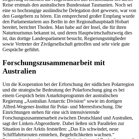
Reise erstmals den australischen Bundesstaat Tasmanien. Noch sei
eine so hochrangige ausländische Delegation dort gewesen, war von
den Gastgebern zu hören. Ein entsprechend großer Empfang wurde
den Parlamentariern aus Berlin in der Regionalhauptstadt
Hobart
bereitet, berichtet Thoden. Man habe auf der Insel, die für ihren
Naturtourismus bekannt ist, und deren Hauptwirtschaftszweig dies
ist, das dortige Landesparlament besucht, Regierungsmitglieder
sowie Vertreter der Zivilgesellschaft getroffen und sehr viele gute
Gespräche geführt.
Forschungszusammenarbeit mit
Australien
Um die Kooperation bei der Erforschung der südlichen Polarregion
und die strategische Bedeutung der Polarforschung ging es bei
einem Gespräch beim Antarktisprogramm der australischen
Regierung „
Australian Antarctic Division
“ sowie im dortigen
Alfred-Wegener-Institut für Polar- und Meeresforschung. Die
Einrichtungen stehen für eine sich intensivierende
Forschungszusammenarbeit zwischen Deutschland und Australien,
sagt der Linken-Abgeordnete. Dabei ließen sich Parallelen zur
Situation in der Arktis feststellen: „Das Eis schwindet, neue
Schifffahrtsrouten entstehen, Begehrlichkeiten wachsen.“