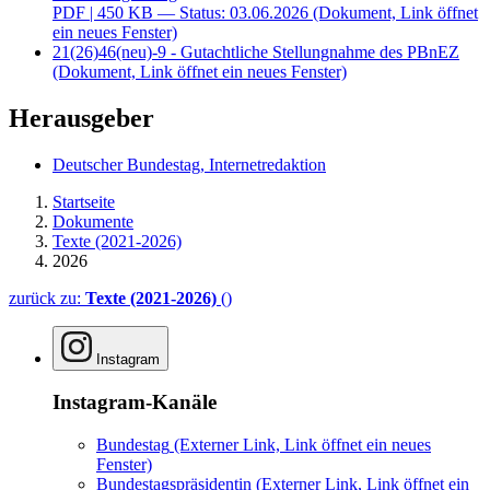
PDF
| 450 KB — Status: 03.06.2026
(Dokument, Link öffnet
ein neues Fenster)
21(26)46(neu)-9 - Gutachtliche Stellungnahme des PBnEZ
(Dokument, Link öffnet ein neues Fenster)
Herausgeber
Deutscher Bundestag, Internetredaktion
Startseite
Dokumente
Texte (2021-2026)
2026
zurück zu:
Texte (2021-2026)
()
Instagram
Instagram-Kanäle
Bundestag
(Externer Link, Link öffnet ein neues
Fenster)
Bundestagspräsidentin
(Externer Link, Link öffnet ein