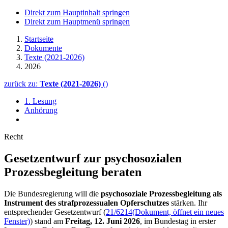
Direkt zum Hauptinhalt springen
Direkt zum Hauptmenü springen
Startseite
Dokumente
Texte (2021-2026)
2026
zurück zu:
Texte (2021-2026)
()
1. Lesung
Anhörung
Recht
Gesetzentwurf zur psychosozialen
Prozessbegleitung beraten
Die Bundesregierung will die
psychosoziale Prozessbegleitung
als
Instrument des strafprozessualen Opferschutzes
stärken. Ihr
entsprechender Gesetzentwurf (
21/6214
(Dokument, öffnet ein neues
Fenster)
) stand am
Freitag, 12. Juni 2026
, im Bundestag in erster