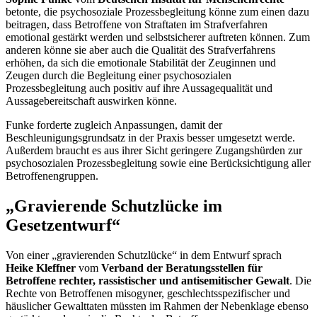
betonte, die psychosoziale Prozessbegleitung könne zum einen dazu
beitragen, dass Betroffene von Straftaten im Strafverfahren
emotional gestärkt werden und selbstsicherer auftreten können. Zum
anderen könne sie aber auch die Qualität des Strafverfahrens
erhöhen, da sich die emotionale Stabilität der Zeuginnen und
Zeugen durch die Begleitung einer psychosozialen
Prozessbegleitung auch positiv auf ihre Aussagequalität und
Aussagebereitschaft auswirken könne.
Funke forderte zugleich Anpassungen, damit der
Beschleunigungsgrundsatz in der Praxis besser umgesetzt werde.
Außerdem braucht es aus ihrer Sicht geringere Zugangshürden zur
psychosozialen Prozessbegleitung sowie eine Berücksichtigung aller
Betroffenengruppen.
„Gravierende Schutzlücke im
Gesetzentwurf“
Von einer „gravierenden Schutzlücke“ in dem Entwurf sprach
Heike Kleffner
vom
Verband der Beratungsstellen für
Betroffene rechter, rassistischer und antisemitischer Gewalt
. Die
Rechte von Betroffenen misogyner, geschlechtsspezifischer und
häuslicher Gewalttaten müssten im Rahmen der Nebenklage ebenso