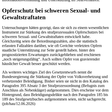
Opferschutz bei schweren Sexual- und
Gewaltstraftaten
Untersuchungen hätten gezeigt, dass sie sich zu einem wesentlichen
Instrument zur Stärkung des strafprozessualen Opferschutzes bei
schweren Sexual- und Gewaltstraftaten entwickelt habe.
Gleichzeitig seien die Beiordnungszahlen, also die statistisch
erfassten Fallzahlen darüber, wie oft Gerichte verletzten Opfern
staatliche Unterstützung zur Seite gestellt haben. hinter den
prognostizierten Erwartungen zurückgeblieben und erschienen
„noch steigerungsfähig“. Auch sollten Opfer von gravierender
häuslicher Gewalt besser geschützt werden.
Als weiteres wichtiges Ziel des Gesetzentwurfs nennt die
Bundesregierung die Stärkung der Opfer von Volksverhetzung und
verhetzender Beleidigung. Bisher seien sie nicht in den Katalog des
Paragrafen 395 Absatz 3 der Strafprozessordnung (Befugnis zum
Anschluss als Nebenkläger) aufgenommen. Dies erscheine vor dem
Hintergrund, dass Beleidigungsdelikte nach den Paragrafen 185 bis
189 des Strafgesetzbuches aufgenommen seien, nicht sachgerecht.
(joh/hau/12.06.2026)