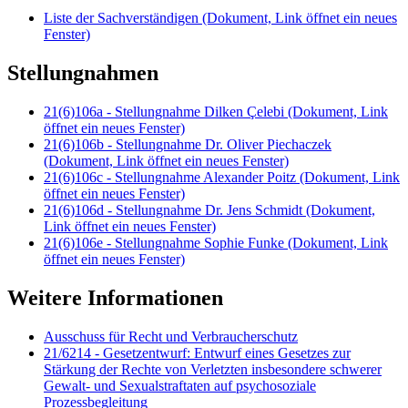
Liste der Sachverständigen
(Dokument, Link öffnet ein neues
Fenster)
Stellungnahmen
21(6)106a - Stellungnahme Dilken Çelebi
(Dokument, Link
öffnet ein neues Fenster)
21(6)106b - Stellungnahme Dr. Oliver Piechaczek
(Dokument, Link öffnet ein neues Fenster)
21(6)106c - Stellungnahme Alexander Poitz
(Dokument, Link
öffnet ein neues Fenster)
21(6)106d - Stellungnahme Dr. Jens Schmidt
(Dokument,
Link öffnet ein neues Fenster)
21(6)106e - Stellungnahme Sophie Funke
(Dokument, Link
öffnet ein neues Fenster)
Weitere Informationen
Ausschuss für Recht und Verbraucherschutz
21/6214 - Gesetzentwurf: Entwurf eines Gesetzes zur
Stärkung der Rechte von Verletzten insbesondere schwerer
Gewalt- und Sexualstraftaten auf psychosoziale
Prozessbegleitung