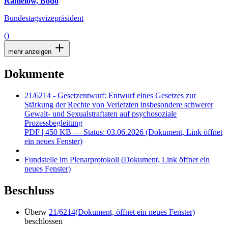
Ramelow, Bodo
Bundestagsvizepräsident
()
mehr anzeigen
Dokumente
21/6214 - Gesetzentwurf: Entwurf eines Gesetzes zur
Stärkung der Rechte von Verletzten insbesondere schwerer
Gewalt- und Sexualstraftaten auf psychosoziale
Prozessbegleitung
PDF
| 450 KB — Status: 03.06.2026
(Dokument, Link öffnet
ein neues Fenster)
Fundstelle im Plenarprotokoll
(Dokument, Link öffnet ein
neues Fenster)
Beschluss
Überw
21/6214
(Dokument, öffnet ein neues Fenster)
beschlossen