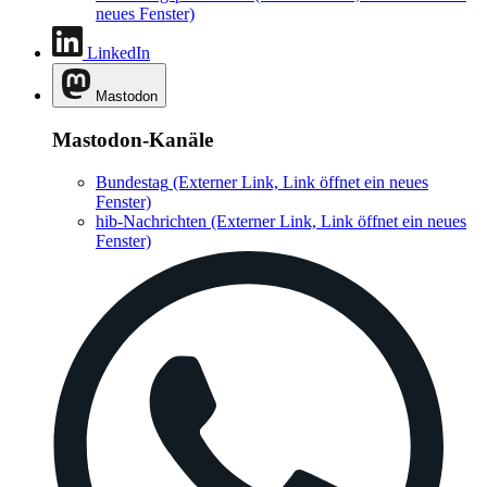
neues Fenster)
LinkedIn
Mastodon
Mastodon-Kanäle
Bundestag
(Externer Link, Link öffnet ein neues
Fenster)
hib-Nachrichten
(Externer Link, Link öffnet ein neues
Fenster)