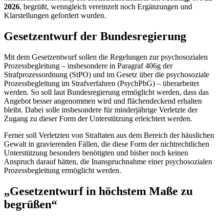
2026
, begrüßt, wenngleich vereinzelt noch Ergänzungen und
Klarstellungen gefordert wurden.
Gesetzentwurf der Bundesregierung
Mit dem Gesetzentwurf sollen die Regelungen zur psychosozialen
Prozessbegleitung
–
insbesondere in Paragraf 406g der
Strafprozessordnung (StPO) und im Gesetz über die psychosoziale
Prozessbegleitung im Strafverfahren (PsychPbG)
–
überarbeitet
werden. So soll laut Bundesregierung ermöglicht werden, dass das
Angebot besser angenommen wird und flächendeckend erhalten
bleibt. Dabei solle insbesondere für minderjährige Verletzte der
Zugang zu dieser Form der Unterstützung erleichtert werden.
Ferner soll Verletzten von Straftaten aus dem Bereich der häuslichen
Gewalt in gravierenden Fällen, die diese Form der nichtrechtlichen
Unterstützung besonders benötigten und bisher noch keinen
Anspruch darauf hätten, die Inanspruchnahme einer psychosozialen
Prozessbegleitung ermöglicht werden.
„Gesetzentwurf in höchstem Maße zu
begrüßen“