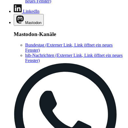
neues Fenster)
LinkedIn
Mastodon
Mastodon-Kanäle
Bundestag
(Externer Link, Link öffnet ein neues
Fenster)
hib-Nachrichten
(Externer Link, Link öffnet ein neues
Fenster)