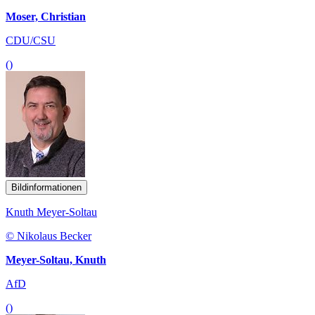
Moser, Christian
CDU/CSU
()
Bildinformationen
Knuth Meyer-Soltau
© Nikolaus Becker
Meyer-Soltau, Knuth
AfD
()