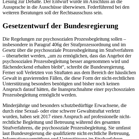
Lesung zur Debatte. Der Entwurf wurde im Anschluss an die
Aussprache in die Ausschüsse überwiesen. Federführend bei den
weiteren Beratungen soll der Rechtsausschuss sein.
Gesetzentwurf der Bundesregierung
Die Regelungen zur psychosozialen Prozessbegleitung sollen –
insbesondere in Paragraf 406g der Strafprozessordnung und im
Gesetz über die psychosoziale Prozessbegleitung im Strafverfahren
– überarbeitet werden, „um zu ermöglichen, dass das Angebot der
psychosozialen Prozessbegleitung besser angenommen wird und
flächendeckend erhalten bleibt“, schreibt die Bundesregierung.
Ferner soll Verletzten von Straftaten aus dem Bereich der häuslichen
Gewalt in gravierenden Fällen, die diese Form der nicht-rechtlichen
Unterstützung besonders benötigten und bisher noch keinen
Anspruch darauf hätten, die Inanspruchnahme einer psychosozialen
Prozessbegleitung ermöglicht werden.
Minderjährige und besonders schutzbedürftige Erwachsene, die
durch eine Sexual- oder eine schwere Gewaltstraftat verletzt
wurden, haben seit 2017 einen Anspruch auf professionelle nicht-
rechtliche Begleitung und Betreuung während des gesamten
Strafverfahrens, die psychosoziale Prozessbegleitung. Sie umfasst
laut Bundesregierung die qualifizierte nicht-rechtliche Betreuung,
Informationsvermittlung und Unterstützung im Strafverfahren.