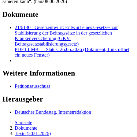
sanieren kann“. (hau/08.06.2026)
Dokumente
21/6130 - Gesetzentwurf: Entwurf eines Gesetzes zur
Stabilisierung der Beitragssätze in der gesetzlichen
Krankenversicherung (GKV-
Beitragssatzstabilisierungsgesetz)
PDF
| 1 MB — Status: 26.05.2026
(Dokument, Link öffnet
ein neues Fenster)
Weitere Informationen
Petitionsausschuss
Herausgeber
Deutscher Bundestag, Internetredaktion
Startseite
Dokumente
Texte (2021-2026)