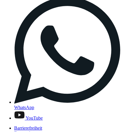
WhatsApp
YouTube
Barrierefreiheit