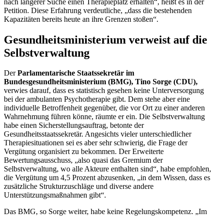
nach längerer Suche einen Therapieplatz erhalten“, heißt es in der
Petition. Diese Erfahrung verdeutliche, „dass die bestehenden
Kapazitäten bereits heute an ihre Grenzen stoßen“.
Gesundheitsministerium verweist auf die
Selbstverwaltung
Der
Parlamentarische Staatssekretär im
Bundesgesundheitsministerium (BMG), Tino Sorge (CDU),
verwies darauf, dass es statistisch gesehen keine Unterversorgung
bei der ambulanten Psychotherapie gibt. Dem stehe aber eine
individuelle Betroffenheit gegenüber, die vor Ort zu einer anderen
Wahrnehmung führen könne, räumte er ein. Die Selbstverwaltung
habe einen Sicherstellungsauftrag, betonte der
Gesundheitsstaatssekretär. Angesichts vieler unterschiedlicher
Therapiesituationen sei es aber sehr schwierig, die Frage der
Vergütung organisiert zu bekommen. Der Erweiterte
Bewertungsausschuss, „also quasi das Gremium der
Selbstverwaltung, wo alle Akteure enthalten sind“, habe empfohlen,
die Vergütung um 4,5 Prozent abzusenken, „in dem Wissen, dass es
zusätzliche Strukturzuschläge und diverse andere
Unterstützungsmaßnahmen gibt“.
Das BMG, so Sorge weiter, habe keine Regelungskompetenz. „Im