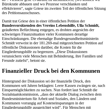
Bürokratie abbauen und wo Prozesse verschlanken und
effektivieren“, sagte Griese im zweiten Teil der öffentlichen Sitzung
des Petitionsausschusses.
Damit trat Griese den in einer öffentlichen Petition der
Bundesvorsitzenden des Vereins Lebenshilfe, Ulla Schmidt,
geäußerten Befürchtung entgegen, es drohten angesichts der
schwierigen Finanzsituation vieler Kommunen derartige
Einschränkungen. Die ehemalige Bundesgesundheitsministerin
Schmidt verweist in der 181.269-mal mitgezeichneten Petition auf
öffentliche Diskussionen darüber, die Kosten für die
Eingliederungshilfe zu begrenzen. „Diese Diskussionen
verunsichern viele Menschen mit Behinderung, ihre Familien und
Freunde zutiefst“, betont sie.
Finanzieller Druck bei den Kommunen
Hintergrund der Diskussion sei der finanzielle Druck, den
Kommunen seit Jahren beklagten: Leere Kassen zwängen sie, nach
Einsparmöglichkeiten zu suchen. Nun fordert laut Schmidt die
Sozialstaatskommission, „dass der aktuelle Dialog zwischen dem
Bundesministerium für Arbeit und Soziales, den Ländern und
Kommunen vorrangig auf Kosteneinsparungen in der
Eingliederungshilfe ausgerichtet wird“. Für Menschen mit