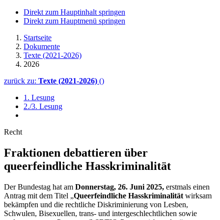
Direkt zum Hauptinhalt springen
Direkt zum Hauptmenü springen
Startseite
Dokumente
Texte (2021-2026)
2026
zurück zu:
Texte (2021-2026)
()
1. Lesung
2./3. Lesung
Recht
Fraktionen debattieren über
queerfeindliche Hasskriminalität
Der Bundestag hat am
Donnerstag, 26. Juni 2025,
erstmals einen
Antrag mit dem Titel „
Queerfeindliche Hasskriminalität
wirksam
bekämpfen und die rechtliche Diskriminierung von Lesben,
Schwulen, Bisexuellen, trans- und intergeschlechtlichen sowie