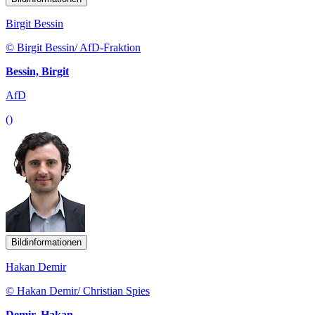
Birgit Bessin
© Birgit Bessin/ AfD-Fraktion
Bessin, Birgit
AfD
()
Bildinformationen
Hakan Demir
© Hakan Demir/ Christian Spies
Demir, Hakan