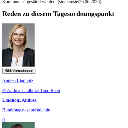
Kommunen“ gestärkt werden. (sto/hau/ste/26.06.2026)
Reden zu diesem Tagesordnungspunkt
Bildinformationen
Andrea Lindholz
© Andrea Lindholz/ Timo Raab
Lindholz, Andrea
Bundestagsvizepräsidentin
()