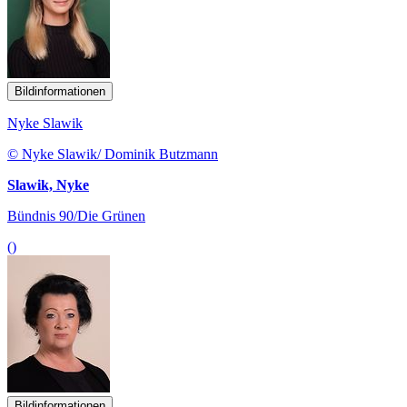
Bildinformationen
Nyke Slawik
© Nyke Slawik/ Dominik Butzmann
Slawik, Nyke
Bündnis 90/Die Grünen
()
Bildinformationen