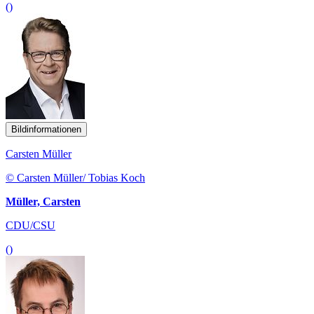
()
Bildinformationen
Carsten Müller
© Carsten Müller/ Tobias Koch
Müller, Carsten
CDU/CSU
()