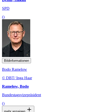
SPD
()
Bildinformationen
Bodo Ramelow
© DBT/ Inga Haar
Ramelow, Bodo
Bundestagsvizepräsident
()
mehr anzeigen