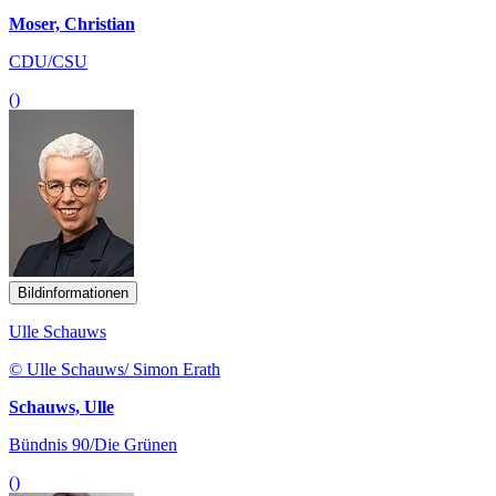
Moser, Christian
CDU/CSU
()
Bildinformationen
Ulle Schauws
© Ulle Schauws/ Simon Erath
Schauws, Ulle
Bündnis 90/Die Grünen
()