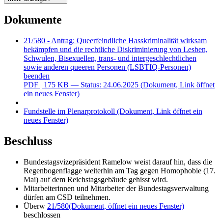
Dokumente
21/580 - Antrag: Queerfeindliche Hasskriminalität wirksam
bekämpfen und die rechtliche Diskriminierung von Lesben,
Schwulen, Bisexuellen, trans- und intergeschlechtlichen
sowie anderen queeren Personen (LSBTIQ-Personen)
beenden
PDF
| 175 KB — Status: 24.06.2025
(Dokument, Link öffnet
ein neues Fenster)
Fundstelle im Plenarprotokoll
(Dokument, Link öffnet ein
neues Fenster)
Beschluss
Bundestagsvizepräsident Ramelow weist darauf hin, dass die
Regenbogenflagge weiterhin am Tag gegen Homophobie (17.
Mai) auf dem Reichstagsgebäude gehisst wird.
Mitarbeiterinnen und Mitarbeiter der Bundestagsverwaltung
dürfen am CSD teilnehmen.
Überw
21/580
(Dokument, öffnet ein neues Fenster)
beschlossen