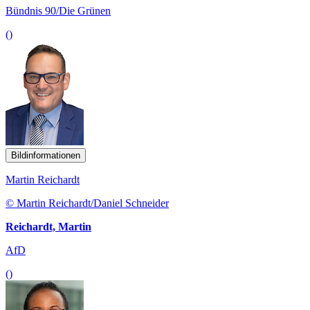
Bündnis 90/Die Grünen
()
Bildinformationen
Martin Reichardt
© Martin Reichardt/Daniel Schneider
Reichardt, Martin
AfD
()