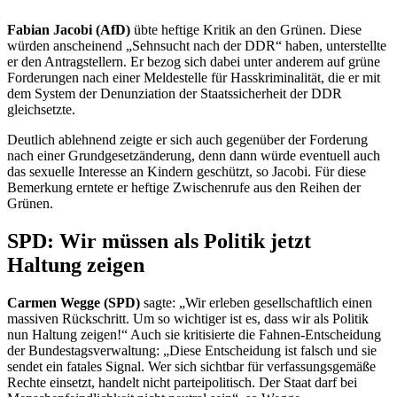
Fabian Jacobi (AfD)
übte
heftige Kritik an den Grünen. Diese
würden anscheinend „Sehnsucht nach der DDR“ haben, unterstellte
er den Antragstellern. Er bezog sich dabei unter anderem auf grüne
Forderungen nach einer Meldestelle für Hasskriminalität, die er mit
dem System der Denunziation der Staatssicherheit der DDR
gleichsetzte.
Deutlich ablehnend zeigte er sich auch gegenüber der Forderung
nach einer Grundgesetzänderung, denn dann würde eventuell auch
das sexuelle Interesse an Kindern geschützt, so Jacobi. Für diese
Bemerkung erntete er heftige Zwischenrufe aus den Reihen der
Grünen.
SPD: Wir müssen als Politik jetzt
Haltung zeigen
Carmen Wegge (SPD)
sagte: „Wir erleben gesellschaftlich einen
massiven Rückschritt. Um so wichtiger ist es, dass wir als Politik
nun Haltung zeigen!“ Auch sie kritisierte die Fahnen-Entscheidung
der Bundestagsverwaltung: „Diese Entscheidung ist falsch und sie
sendet ein fatales Signal. Wer sich sichtbar für verfassungsgemäße
Rechte einsetzt, handelt nicht parteipolitisch. Der Staat darf bei