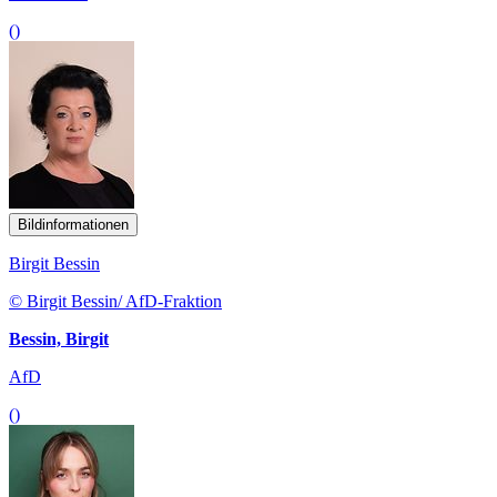
()
Bildinformationen
Birgit Bessin
© Birgit Bessin/ AfD-Fraktion
Bessin, Birgit
AfD
()