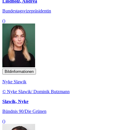
Lindholz, Andrea
Bundestagsvizepräsidentin
()
Bildinformationen
Nyke Slawik
© Nyke Slawik/ Dominik Butzmann
Slawik, Nyke
Bündnis 90/Die Grünen
()