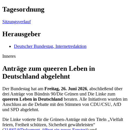
Tagesordnung
Sitzungsverlauf
Herausgeber
Deutscher Bundestag, Internetredaktion
Inneres
Anträge zum queeren Leben in
Deutschland abgelehnt
Der Bundestag hat am
Freitag, 26. Juni 2026
, abschließend über
drei Anträge von Bündnis 90/Die Grünen und Die Linke zum
queeren
Leben in Deutschland
beraten. Alle Initiativen wurden im
Anschluss an die Debatte mit den Stimmen von CDU/CSU, AfD
und SPD abgelehnt.
Die Linke votierte für die Grünen-Anträge mit den Titeln „Vielfalt
feiern, Freiheit schützen, Sicherheit gewährleisten“
(
21/6654
(Dokument, öffnet ein neues Fenster)
) und