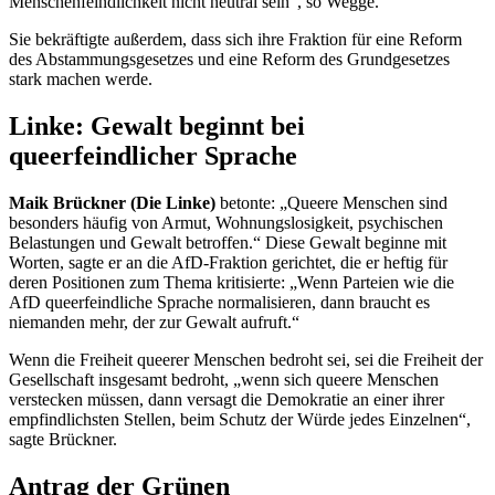
Menschenfeindlichkeit nicht neutral sein“, so Wegge.
Sie bekräftigte außerdem, dass sich ihre Fraktion für eine Reform
des Abstammungsgesetzes und eine Reform des Grundgesetzes
stark machen werde.
Linke: Gewalt beginnt bei
queerfeindlicher Sprache
Maik Brückner (Die Linke)
betonte: „Queere Menschen sind
besonders häufig von Armut, Wohnungslosigkeit, psychischen
Belastungen und Gewalt betroffen.“ Diese Gewalt beginne mit
Worten, sagte er an die AfD-Fraktion gerichtet, die er heftig für
deren Positionen zum Thema kritisierte: „Wenn Parteien wie die
AfD queerfeindliche Sprache normalisieren, dann braucht es
niemanden mehr, der zur Gewalt aufruft.“
Wenn die Freiheit queerer Menschen bedroht sei, sei die Freiheit der
Gesellschaft insgesamt bedroht, „wenn sich queere Menschen
verstecken müssen, dann versagt die Demokratie an einer ihrer
empfindlichsten Stellen, beim Schutz der Würde jedes Einzelnen“,
sagte Brückner.
Antrag der Grünen