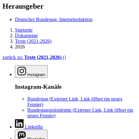
Herausgeber
Deutscher Bundestag, Internetredaktion
Startseite
Dokumente
Texte (2021-2026)
2026
zurück zu:
Texte (2021-2026)
()
Instagram
Instagram-Kanäle
Bundestag
(Externer Link, Link öffnet ein neues
Fenster)
Bundestagspräsidentin
(Externer Link, Link öffnet ein
neues Fenster)
LinkedIn