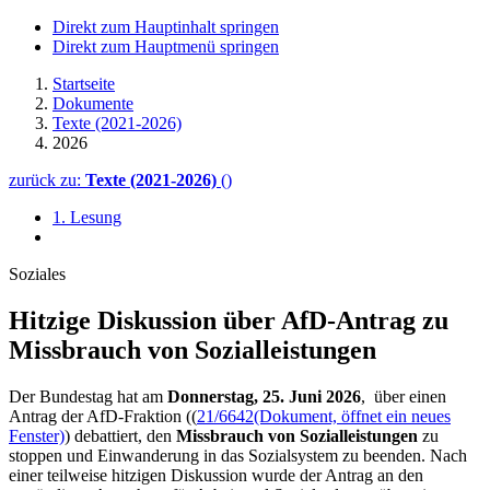
Direkt zum Hauptinhalt springen
Direkt zum Hauptmenü springen
Startseite
Dokumente
Texte (2021-2026)
2026
zurück zu:
Texte (2021-2026)
()
1. Lesung
Soziales
Hitzige Diskussion über AfD-Antrag zu
Missbrauch von Sozialleistungen
Der Bundestag hat am
Donnerstag, 25. Juni 2026
, über einen
Antrag der AfD-Fraktion ((
21/6642
(Dokument, öffnet ein neues
Fenster)
) debattiert, den
Missbrauch von Sozialleistungen
zu
stoppen und Einwanderung in das Sozialsystem zu beenden. Nach
einer teilweise hitzigen Diskussion wurde der Antrag an den