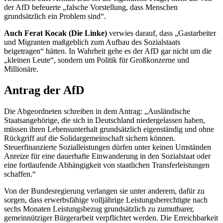
der AfD befeuerte „falsche Vorstellung, dass Menschen
grundsätzlich ein Problem sind“.
Auch Ferat Kocak (Die Linke)
verwies darauf, dass „Gastarbeiter
und Migranten maßgeblich zum Aufbau des Sozialstaats
beigetragen“ hätten. In Wahrheit gehe es der AfD gar nicht um die
„kleinen Leute“, sondern um Politik für Großkonzerne und
Millionäre.
Antrag der AfD
Die Abgeordneten schreiben in dem Antrag: „Ausländische
Staatsangehörige, die sich in Deutschland niedergelassen haben,
müssen ihren Lebensunterhalt grundsätzlich eigenständig und ohne
Rückgriff auf die Solidargemeinschaft sichern können.
Steuerfinanzierte Sozialleistungen dürfen unter keinen Umständen
Anreize für eine dauerhafte Einwanderung in den Sozialstaat oder
eine fortlaufende Abhängigkeit von staatlichen Transferleistungen
schaffen.“
Von der Bundesregierung verlangen sie unter anderem, dafür zu
sorgen, dass erwerbsfähige volljährige Leistungsberechtigte nach
sechs Monaten Leistungsbezug grundsätzlich zu zumutbarer,
gemeinnütziger Bürgerarbeit verpflichtet werden. Die Erreichbarkeit