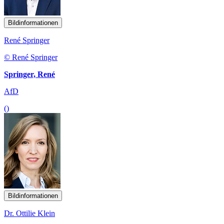
Bildinformationen
René Springer
© René Springer
Springer, René
AfD
()
Bildinformationen
Dr. Ottilie Klein