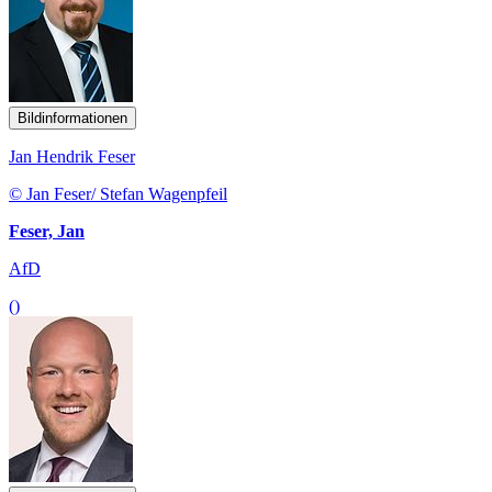
Bildinformationen
Jan Hendrik Feser
© Jan Feser/ Stefan Wagenpfeil
Feser, Jan
AfD
()