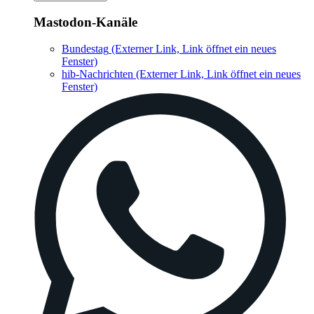
Mastodon-Kanäle
Bundestag
(Externer Link, Link öffnet ein neues
Fenster)
hib-Nachrichten
(Externer Link, Link öffnet ein neues
Fenster)