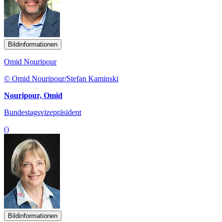
Bildinformationen
Omid Nouripour
© Omid Nouripour/Stefan Kaminski
Nouripour, Omid
Bundestagsvizepräsident
()
Bildinformationen