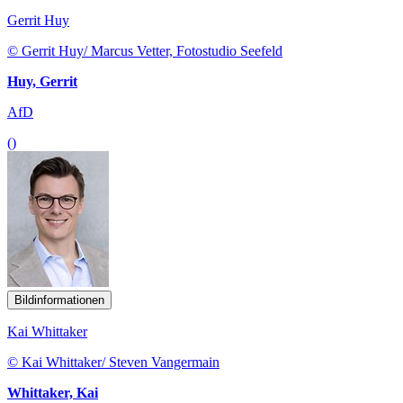
Gerrit Huy
© Gerrit Huy/ Marcus Vetter, Fotostudio Seefeld
Huy, Gerrit
AfD
()
Bildinformationen
Kai Whittaker
© Kai Whittaker/ Steven Vangermain
Whittaker, Kai