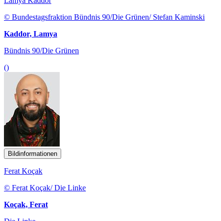
Lamya Kaddor
© Bundestagsfraktion Bündnis 90/Die Grünen/ Stefan Kaminski
Kaddor, Lamya
Bündnis 90/Die Grünen
()
Bildinformationen
Ferat Koçak
© Ferat Koçak/ Die Linke
Koçak, Ferat