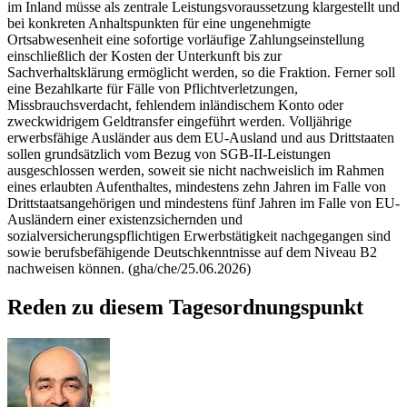
im Inland müsse als zentrale Leistungsvoraussetzung klargestellt und
bei konkreten Anhaltspunkten für eine ungenehmigte
Ortsabwesenheit eine sofortige vorläufige Zahlungseinstellung
einschließlich der Kosten der Unterkunft bis zur
Sachverhaltsklärung ermöglicht werden, so die Fraktion. Ferner soll
eine Bezahlkarte für Fälle von Pflichtverletzungen,
Missbrauchsverdacht, fehlendem inländischem Konto oder
zweckwidrigem Geldtransfer eingeführt werden. Volljährige
erwerbsfähige Ausländer aus dem EU-Ausland und aus Drittstaaten
sollen grundsätzlich vom Bezug von SGB-II-Leistungen
ausgeschlossen werden, soweit sie nicht nachweislich im Rahmen
eines erlaubten Aufenthaltes, mindestens zehn Jahren im Falle von
Drittstaatsangehörigen und mindestens fünf Jahren im Falle von EU-
Ausländern einer existenzsichernden und
sozialversicherungspflichtigen Erwerbstätigkeit nachgegangen sind
sowie berufsbefähigende Deutschkenntnisse auf dem Niveau B2
nachweisen können. (gha/che/25.06.2026)
Reden zu diesem Tagesordnungspunkt