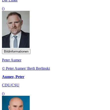
Die Linke
()
Bildinformationen
Peter Aumer
© Peter Aumer/ Berli Berlinski
Aumer, Peter
CDU/CSU
()