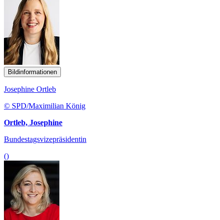
Bildinformationen
Josephine Ortleb
© SPD/Maximilian König
Ortleb, Josephine
Bundestagsvizepräsidentin
()