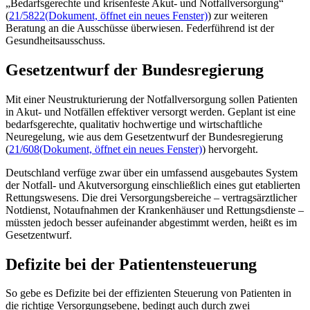
„Bedarfsgerechte und krisenfeste Akut- und Notfallversorgung“
(
21/5822
(Dokument, öffnet ein neues Fenster)
) zur weiteren
Beratung an die Ausschüsse überwiesen. Federführend ist der
Gesundheitsausschuss.
Gesetzentwurf der Bundesregierung
Mit einer Neustrukturierung der Notfallversorgung sollen Patienten
in Akut- und Notfällen effektiver versorgt werden. Geplant ist eine
bedarfsgerechte, qualitativ hochwertige und wirtschaftliche
Neuregelung, wie aus dem Gesetzentwurf der Bundesregierung
(
21/608
(Dokument, öffnet ein neues Fenster)
) hervorgeht.
Deutschland verfüge zwar über ein umfassend ausgebautes System
der Notfall- und Akutversorgung einschließlich eines gut etablierten
Rettungswesens. Die drei Versorgungsbereiche
–
vertragsärztlicher
Notdienst, Notaufnahmen der Krankenhäuser und Rettungsdienste
–
müssten jedoch besser aufeinander abgestimmt werden, heißt es im
Gesetzentwurf.
Defizite bei der Patientensteuerung
So gebe es Defizite bei der effizienten Steuerung von Patienten in
die richtige Versorgungsebene, bedingt auch durch zwei