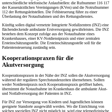
unterschiedliche telefonische Anlaufstellen: die Rufnummer 116 117
der Kassenärztlichen Vereinigungen (KVen) und die Notrufnummer
112 der Rettungsleitstellen. Die Fehlsteuerung führe zu einer
Überlastung der Notaufnahmen und des Rettungsdienstes.
Künftig sollen digital vernetzte Integrierte Notfallzentren (INZ) eine
flächendeckende ambulante Erstversorgung gewährleisten. Die INZ
bestehen dem Konzept zufolge aus der Notaufnahme eines
Krankenhauses, einer KV-Notdienstpraxis und einer zentralen
Ersteinschätzungsstelle. Die Ersteinschätzungsstelle soll für die
Patientensteuerung zuständig sein.
Kooperationspraxen für die
Akutversorgung
Kooperationspraxen in der Nähe der INZ sollen die Akutversorgung
während der regulären Sprechstundenzeiten übernehmen. Sollten
weder Notdienstpraxis noch Kooperationspraxis geöffnet haben,
übernimmt die Notaufnahme im Krankenhaus die ambulante Akut-
und Notfallversorgung der Patienten in INZ.
Für INZ zur Versorgung von Kindern und Jugendlichen können
geeignete Standorte ausgewählt werden. Wo die Einrichtung von
solchen speziellen INZ nicht möglich ist, wird eine telemedizinische