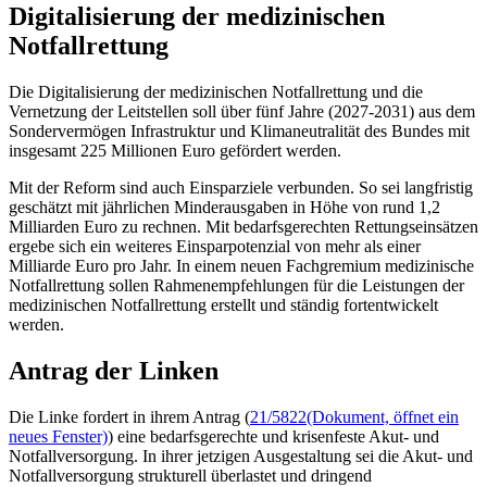
Digitalisierung der medizinischen
Notfallrettung
Die Digitalisierung der medizinischen Notfallrettung und die
Vernetzung der Leitstellen soll über fünf Jahre (2027-2031) aus dem
Sondervermögen Infrastruktur und Klimaneutralität des Bundes mit
insgesamt 225 Millionen Euro gefördert werden.
Mit der Reform sind auch Einsparziele verbunden. So sei langfristig
geschätzt mit jährlichen Minderausgaben in Höhe von rund 1,2
Milliarden Euro zu rechnen. Mit bedarfsgerechten Rettungseinsätzen
ergebe sich ein weiteres Einsparpotenzial von mehr als einer
Milliarde Euro pro Jahr. In einem neuen Fachgremium medizinische
Notfallrettung sollen Rahmenempfehlungen für die Leistungen der
medizinischen Notfallrettung erstellt und ständig fortentwickelt
werden.
Antrag der Linken
Die Linke fordert in ihrem Antrag (
21/5822
(Dokument, öffnet ein
neues Fenster)
) eine bedarfsgerechte und krisenfeste Akut- und
Notfallversorgung. In ihrer jetzigen Ausgestaltung sei die Akut- und
Notfallversorgung strukturell überlastet und dringend