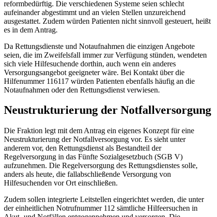
reformbedürftig. Die verschiedenen Systeme seien schlecht
aufeinander abgestimmt und an vielen Stellen unzureichend
ausgestattet. Zudem würden Patienten nicht sinnvoll gesteuert, heißt
es in dem Antrag.
Da Rettungsdienste und Notaufnahmen die einzigen Angebote
seien, die im Zweifelsfall immer zur Verfügung stünden, wendeten
sich viele Hilfesuchende dorthin, auch wenn ein anderes
Versorgungsangebot geeigneter wäre. Bei Kontakt über die
Hilfenummer 116117 würden Patienten ebenfalls häufig an die
Notaufnahmen oder den Rettungsdienst verwiesen.
Neustrukturierung der Notfallversorgung
Die Fraktion legt mit dem Antrag ein eigenes Konzept für eine
Neustrukturierung der Notfallversorgung vor. Es sieht unter
anderem vor, den Rettungsdienst als Bestandteil der
Regelversorgung in das Fünfte Sozialgesetzbuch (SGB V)
aufzunehmen. Die Regelversorgung des Rettungsdienstes solle,
anders als heute, die fallabschließende Versorgung von
Hilfesuchenden vor Ort einschließen.
Zudem sollen integrierte Leitstellen eingerichtet werden, die unter
der einheitlichen Notrufnummer 112 sämtliche Hilfeersuchen in
Akut- und Notfällen entgegennehmen und versorgen. Die