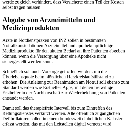
werde zugleich verhindert, dass Versicherte einen Teil der Kosten
selbst tragen müssen.
Abgabe von Arzneimitteln und
Medizinprodukten
Ärzte in Notdienstpraxen von INZ sollen in bestimmten
Notfallkonstellationen Arzneimittel und apothekenpflichtige
Medizinprodukte für den akuten Bedarf an ihre Patienten abgeben
können, wenn die Versorgung über eine Apotheke nicht
sichergestellt werden kann.
Schließlich soll auch Vorsorge getroffen werden, um die
Überlebensquote beim plötzlichen Herzkreislaufstillstand zu
erhöhen. Die Anleitung zur Reanimation am Notruf soll ebenso zum
Standard werden wie Ersthelfer-
Apps
, mit denen freiwillige
Ersthelfer in der Nachbarschaft zur Wiederbelebung von Patienten
entsandt werden.
Damit soll das therapiefreie Intervall bis zum Eintreffen des
Rettungsdienstes verkürzt werden. Alle öffentlich zugänglichen
Defibrillatoren sollen in einem bundesweit einheitlichen Kataster
erfasst werden, das mit den Leitstellen digital vernetzt wird.