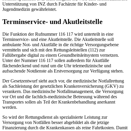
Unterstützung von INZ durch Fachärzte für Kinder- und
Jugendmedizin gewährleistet.
Terminservice- und Akutleitstelle
Die Funktion der Rufnummer 116 117 wird unterteilt in eine
Terminservice- und eine Akutleitstelle. Die Akutleitstelle soll
ambulante Not- und Akutfälle in die richtige Versorgungsebene
vermitteln und sich mit den Rettungsleitstellen (112) zur
Fallübergabe digital zu einem Gesundheitsleitsystem vernetzen.
Unter der Nummer 116 117 sollen außerdem für Akutfälle
flächendeckend und rund um die Uhr telemedizinische und
aufsuchende Notdienste als Erstversorgung zur Verfügung stehen.
Der Gesetzentwurf sieht auch vor, die medizinische Notfallrettung
als Sachleistung der gesetzlichen Krankenversicherung (GKV) zu
verankern. Das medizinische Notfallmanagement, die Versorgung
vor Ort und die fachlich-medizinische Betreuung während des
Transportes sollen als Teil der Krankenbehandlung anerkannt
werden.
So wird der Rettungsdienst als spezialisierte Leistung zur
Versorgung von Notfällen besser abgebildet als die jetzige
Finanzierung durch die Krankenkassen als reine Fahrtkosten. Damit