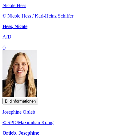
Nicole Hess
© Nicole Hess / Karl-Heinz Schiffer
Hess, Nicole
AfD
()
Bildinformationen
Josephine Ortleb
© SPD/Maximilian König
Ortleb, Josephine