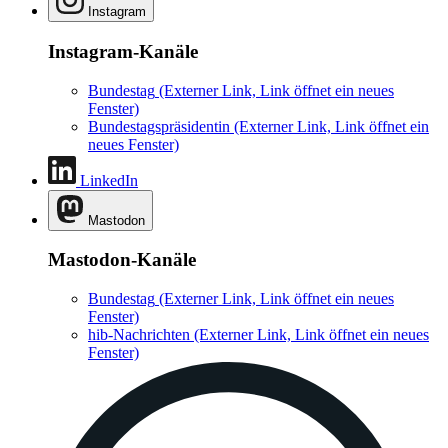
Instagram
Instagram-Kanäle
Bundestag
(Externer Link, Link öffnet ein neues
Fenster)
Bundestagspräsidentin
(Externer Link, Link öffnet ein
neues Fenster)
LinkedIn
Mastodon
Mastodon-Kanäle
Bundestag
(Externer Link, Link öffnet ein neues
Fenster)
hib-Nachrichten
(Externer Link, Link öffnet ein neues
Fenster)