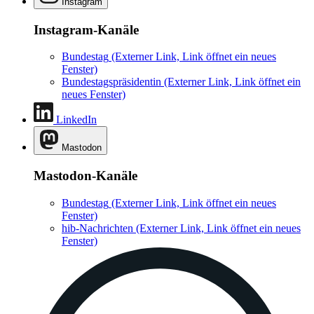
Instagram
Instagram-Kanäle
Bundestag
(Externer Link, Link öffnet ein neues
Fenster)
Bundestagspräsidentin
(Externer Link, Link öffnet ein
neues Fenster)
LinkedIn
Mastodon
Mastodon-Kanäle
Bundestag
(Externer Link, Link öffnet ein neues
Fenster)
hib-Nachrichten
(Externer Link, Link öffnet ein neues
Fenster)