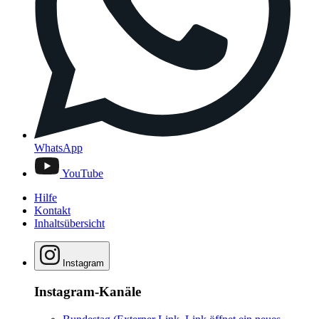
WhatsApp
YouTube
Hilfe
Kontakt
Inhaltsübersicht
Instagram
Instagram-Kanäle