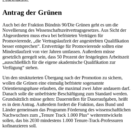
Antrag der Grünen
Auch bei der Fraktion Bündnis 90/Die Grünen geht es um die
Novellierung des Wissenschaftszeitvertragsgesetzes. Aus Sicht der
Abgeordneten muss etwa bei befristeten Verträgen für
Promovierende, „die Vertragslaufzeit der angestrebten Qualifikation
besser entsprechen“. Erstverträge für Promovierende sollten eine
Mindestlaufzeit von vier Jahren umfassen. Außerdem müsse
gesetzlich geregelt sein, dass 50 Prozent der festgelegten Arbeitszeit
„ausschließlich für die eigene akademische Qualifikation zur
Verfügung“ stehen.
Um den strukturierten Übergang nach der Promotion zu sichern,
wollen die Grünen eine einmalig befristete sogenannte
Orientierungsphase erlauben, die maximal zwei Jahre andauern darf.
Danach solle die unbefristete Beschäftigung zum Standard werden.
Grundsätzlich müsse gelten: Dauerstellen für Daueraufgaben, heißt
es in dem Antrag. Außerdem fordert die Fraktion, dass Bund und
Länder gemeinsam das Programm Förderung des wissenschaftlichen
Nachwuchses zum „
Tenure Track
1.000 Plus“ weiterentwickeln
sollen, das bis 2030 mindestens 1.000
Tenure-Track
-Professuren
kofinanzieren soll.