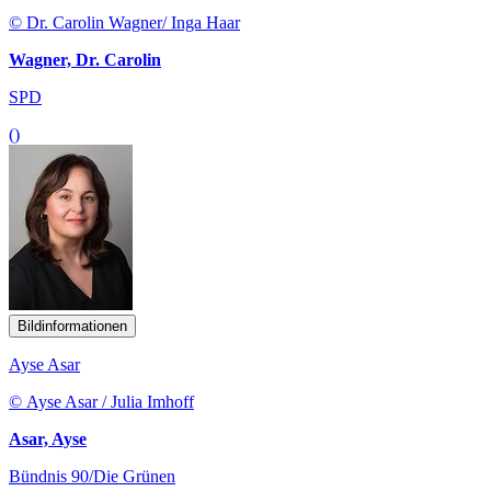
© Dr. Carolin Wagner/ Inga Haar
Wagner, Dr. Carolin
SPD
()
Bildinformationen
Ayse Asar
© Ayse Asar / Julia Imhoff
Asar, Ayse
Bündnis 90/Die Grünen