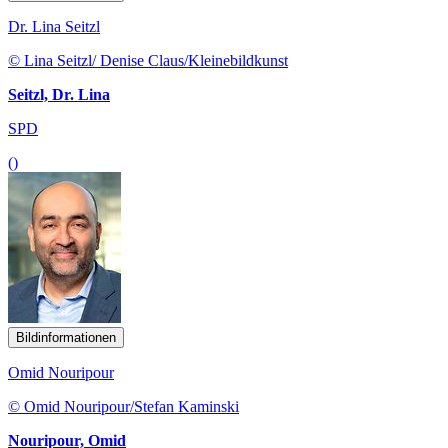
Dr. Lina Seitzl
© Lina Seitzl/ Denise Claus/Kleinebildkunst
Seitzl, Dr. Lina
SPD
()
Bildinformationen
Omid Nouripour
© Omid Nouripour/Stefan Kaminski
Nouripour, Omid