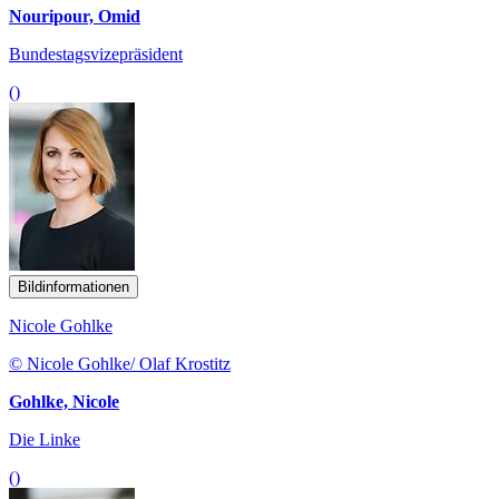
Nouripour, Omid
Bundestagsvizepräsident
()
Bildinformationen
Nicole Gohlke
© Nicole Gohlke/ Olaf Krostitz
Gohlke, Nicole
Die Linke
()