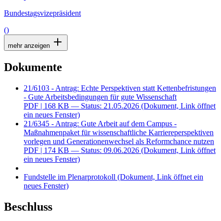
Bundestagsvizepräsident
()
mehr anzeigen
Dokumente
21/6103 - Antrag: Echte Perspektiven statt Kettenbefristungen
- Gute Arbeitsbedingungen für gute Wissenschaft
PDF
| 168 KB — Status: 21.05.2026
(Dokument, Link öffnet
ein neues Fenster)
21/6345 - Antrag: Gute Arbeit auf dem Campus -
Maßnahmenpaket für wissenschaftliche Karriereperspektiven
vorlegen und Generationenwechsel als Reformchance nutzen
PDF
| 174 KB — Status: 09.06.2026
(Dokument, Link öffnet
ein neues Fenster)
Fundstelle im Plenarprotokoll
(Dokument, Link öffnet ein
neues Fenster)
Beschluss