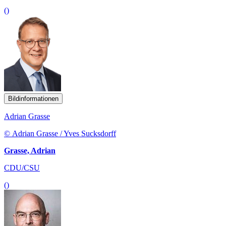
()
Bildinformationen
Adrian Grasse
© Adrian Grasse / Yves Sucksdorff
Grasse, Adrian
CDU/CSU
()