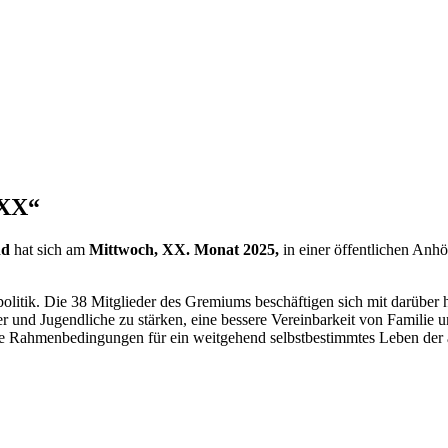
XXX“
nd
hat sich am
Mittwoch, XX. Monat 2025,
in einer öffentlichen Anh
olitik. Die 38 Mitglieder des Gremiums beschäftigen sich mit darüber h
er und Jugendliche zu stärken, eine bessere Vereinbarkeit von Familie
e Rahmenbedingungen für ein weitgehend selbstbestimmtes Leben der 