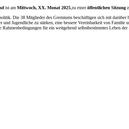
nd
ist am
Mittwoch, XX. Monat 2025
,zu einer
öffentlichen Sitzung
olitik. Die 38 Mitglieder des Gremiums beschäftigen sich mit darüber h
er und Jugendliche zu stärken, eine bessere Vereinbarkeit von Familie
e Rahmenbedingungen für ein weitgehend selbstbestimmtes Leben der 