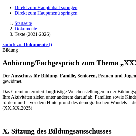
Direkt zum Hauptinhalt springen
Direkt zum Hauptmenü springen
Startseite
Dokumente
Texte (2021-2026)
zurück zu:
Dokumente
()
Bildung
Anhörung/Fachgespräch zum Thema „X
Der
Ausschuss für Bildung, Familie, Senioren, Frauen und Juge
gewidmet.
Das Gremium erörtert langfristige Weichenstellungen in der Bildungsp
Ihre Aktivitäten zielen unter anderem darauf ab, Familien sowie Kind
fördern und – vor dem Hintergrund des demografischen Wandels – di
(XX.XX.2025)
X. Sitzung des Bildungsausschusses