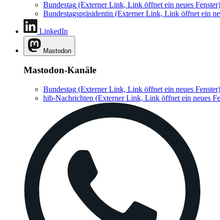
Bundestag
(Externer Link, Link öffnet ein neues Fenster
Bundestagspräsidentin
(Externer Link, Link öffnet ein ne
LinkedIn
Mastodon
Mastodon-Kanäle
Bundestag
(Externer Link, Link öffnet ein neues Fenster
hib-Nachrichten
(Externer Link, Link öffnet ein neues Fe