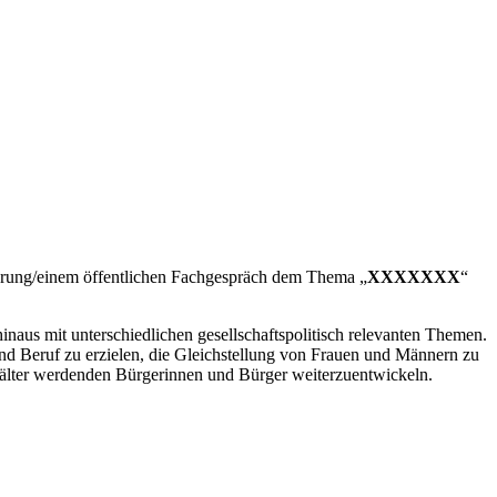
örung/einem öffentlichen Fachgespräch dem Thema „
XXXXXXX
“
inaus mit unterschiedlichen gesellschaftspolitisch relevanten Themen.
 und Beruf zu erzielen, die Gleichstellung von Frauen und Männern zu
älter werdenden Bürgerinnen und Bürger weiterzuentwickeln.