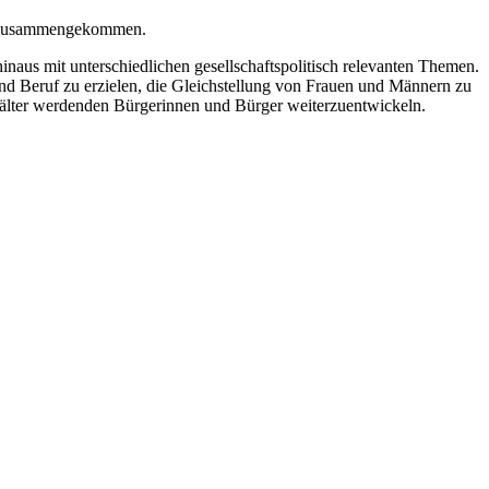
zusammengekommen.
inaus mit unterschiedlichen gesellschaftspolitisch relevanten Themen.
 und Beruf zu erzielen, die Gleichstellung von Frauen und Männern zu
älter werdenden Bürgerinnen und Bürger weiterzuentwickeln.