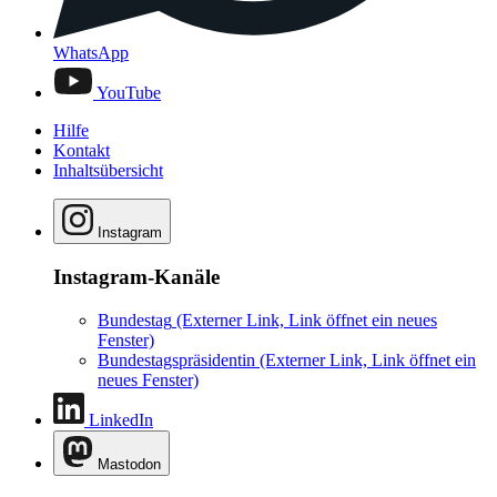
WhatsApp
YouTube
Hilfe
Kontakt
Inhaltsübersicht
Instagram
Instagram-Kanäle
Bundestag
(Externer Link, Link öffnet ein neues
Fenster)
Bundestagspräsidentin
(Externer Link, Link öffnet ein
neues Fenster)
LinkedIn
Mastodon