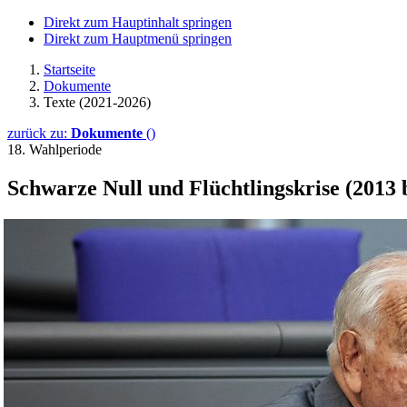
Direkt zum Hauptinhalt springen
Direkt zum Hauptmenü springen
Startseite
Dokumente
Texte (2021-2026)
zurück zu:
Dokumente
()
18. Wahlperiode
Schwar­ze Null und Flücht­lingskrise (2013 