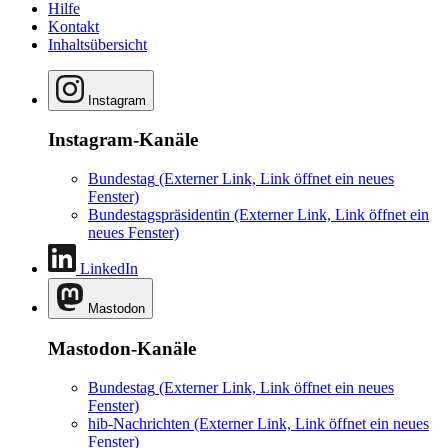
Hilfe
Kontakt
Inhaltsübersicht
Instagram
Instagram-Kanäle
Bundestag
(Externer Link, Link öffnet ein neues
Fenster)
Bundestagspräsidentin
(Externer Link, Link öffnet ein
neues Fenster)
LinkedIn
Mastodon
Mastodon-Kanäle
Bundestag
(Externer Link, Link öffnet ein neues
Fenster)
hib-Nachrichten
(Externer Link, Link öffnet ein neues
Fenster)