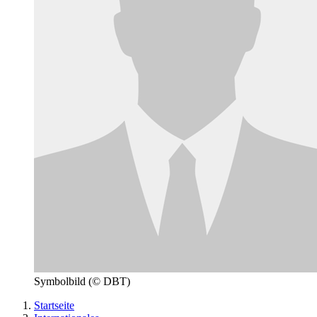
Symbolbild
(© DBT)
Startseite