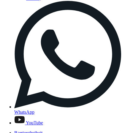
WhatsApp
YouTube
Barrierefreiheit