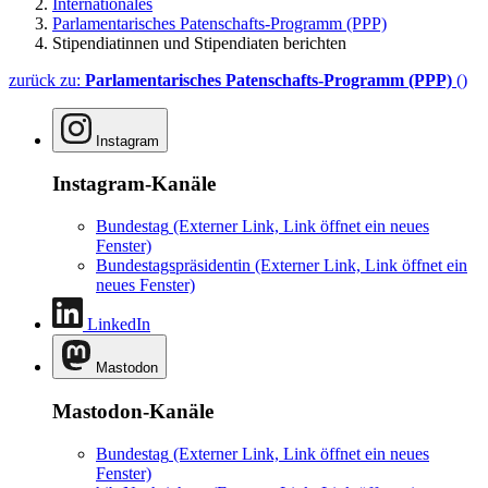
Internationales
Parlamentarisches Patenschafts-Programm (PPP)
Stipendiatinnen und Stipendiaten berichten
zurück zu:
Parlamentarisches Patenschafts-Programm (PPP)
()
Instagram
Instagram-Kanäle
Bundestag
(Externer Link, Link öffnet ein neues
Fenster)
Bundestagspräsidentin
(Externer Link, Link öffnet ein
neues Fenster)
LinkedIn
Mastodon
Mastodon-Kanäle
Bundestag
(Externer Link, Link öffnet ein neues
Fenster)