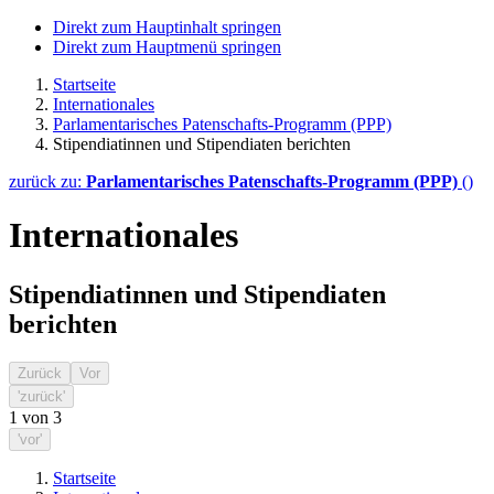
Direkt zum Hauptinhalt springen
Direkt zum Hauptmenü springen
Startseite
Internationales
Parlamentarisches Patenschafts-Programm (PPP)
Stipendiatinnen und Stipendiaten berichten
zurück zu:
Parlamentarisches Patenschafts-Programm (PPP)
()
Internationales
Stipendiatinnen und Stipendiaten
berichten
Zurück
Vor
'zurück'
1
von
3
'vor'
Startseite