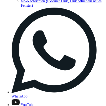
hib-Nachrichten
(Externer Link, Link öffnet ein neues
Fenster)
WhatsApp
YouTube