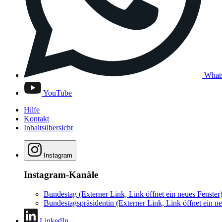
What
YouTube
Hilfe
Kontakt
Inhaltsübersicht
Instagram
Instagram-Kanäle
Bundestag
(Externer Link, Link öffnet ein neues Fenster
Bundestagspräsidentin
(Externer Link, Link öffnet ein ne
LinkedIn