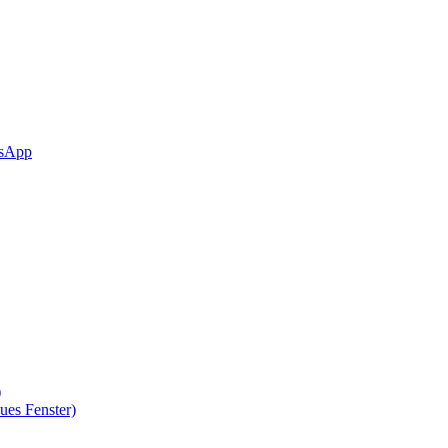
sApp
)
ues Fenster)