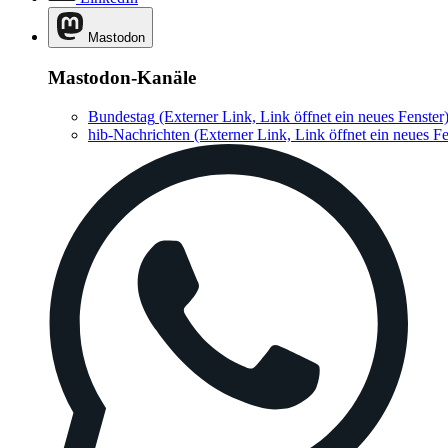
Mastodon
Mastodon-Kanäle
Bundestag
(Externer Link, Link öffnet ein neues Fenster
hib-Nachrichten
(Externer Link, Link öffnet ein neues Fe