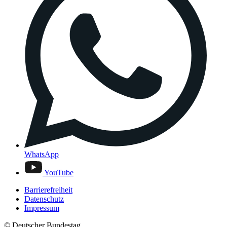
WhatsApp
YouTube
Barrierefreiheit
Datenschutz
Impressum
© Deutscher Bundestag