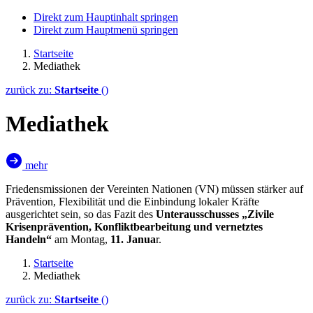
Direkt zum Hauptinhalt springen
Direkt zum Hauptmenü springen
Startseite
Mediathek
zurück zu:
Startseite
()
Mediathek
mehr
Friedensmissionen der Vereinten Nationen (VN) müssen stärker auf
Prävention, Flexibilität und die Einbindung lokaler Kräfte
ausgerichtet sein, so das Fazit des
Unterausschusses „Zivile
Krisenprävention, Konfliktbearbeitung und vernetztes
Handeln“
am Montag,
11. Janua
r.
Startseite
Mediathek
zurück zu:
Startseite
()