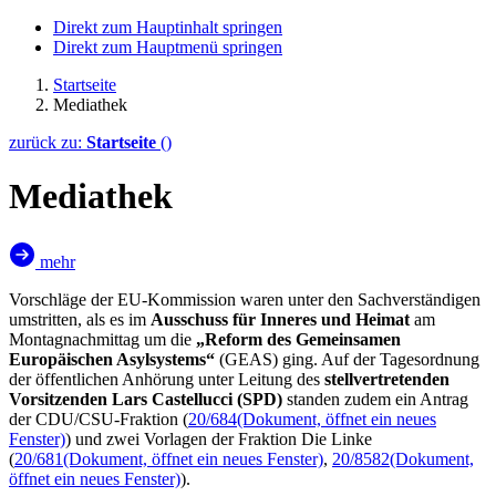
Direkt zum Hauptinhalt springen
Direkt zum Hauptmenü springen
Startseite
Mediathek
zurück zu:
Startseite
()
Mediathek
mehr
Vorschläge der EU-Kommission waren unter den Sachverständigen
umstritten, als es im
Ausschuss für Inneres und Heimat
am
Montagnachmittag um die
„Reform des Gemeinsamen
Europäischen Asylsystems“
(GEAS) ging. Auf der Tagesordnung
der öffentlichen Anhörung unter Leitung des
stellvertretenden
Vorsitzenden Lars Castellucci (SPD)
standen zudem ein Antrag
der CDU/CSU-Fraktion (
20/684
(Dokument, öffnet ein neues
Fenster)
) und zwei Vorlagen der Fraktion Die Linke
(
20/681
(Dokument, öffnet ein neues Fenster)
,
20/8582
(Dokument,
öffnet ein neues Fenster)
).