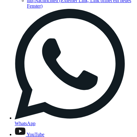
hib-Nachrichten
(Externer Link, Link öffnet ein neues
Fenster)
WhatsApp
YouTube