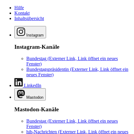
Hilfe
Kontakt
Inhaltsübersicht
Instagram
Instagram-Kanäle
Bundestag
(Externer Link, Link öffnet ein neues
Fenster)
Bundestagspräsidentin
(Externer Link, Link öffnet ein
neues Fenster)
LinkedIn
Mastodon
Mastodon-Kanäle
Bundestag
(Externer Link, Link öffnet ein neues
Fenster)
hib-Nachrichten
(Externer Link, Link öffnet ein neues