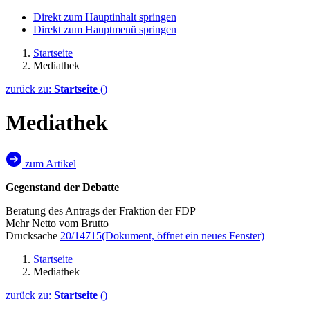
Direkt zum Hauptinhalt springen
Direkt zum Hauptmenü springen
Startseite
Mediathek
zurück zu:
Startseite
()
Mediathek
zum Artikel
Gegenstand der Debatte
Beratung des Antrags der Fraktion der FDP
Mehr Netto vom Brutto
Drucksache
20/14715
(Dokument, öffnet ein neues Fenster)
Startseite
Mediathek
zurück zu:
Startseite
()