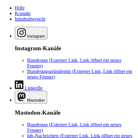
Hilfe
Kontakt
Inhaltsübersicht
Instagram
Instagram-Kanäle
Bundestag
(Externer Link, Link öffnet ein neues
Fenster)
Bundestagspräsidentin
(Externer Link, Link öffnet ein
neues Fenster)
LinkedIn
Mastodon
Mastodon-Kanäle
Bundestag
(Externer Link, Link öffnet ein neues
Fenster)
hib-Nachrichten
(Externer Link, Link öffnet ein neues