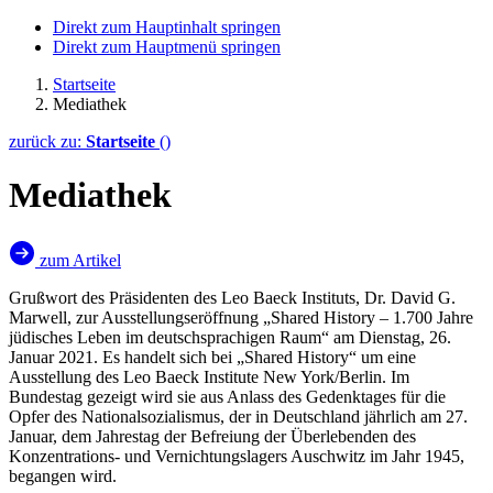
Direkt zum Hauptinhalt springen
Direkt zum Hauptmenü springen
Startseite
Mediathek
zurück zu:
Startseite
()
Mediathek
zum Artikel
Grußwort des Präsidenten des Leo Baeck Instituts, Dr.
David G.
Marwell
, zur Ausstellungseröffnung „
Shared History
– 1.700 Jahre
jüdisches Leben im deutschsprachigen Raum“ am Dienstag, 26.
Januar 2021. Es handelt sich bei „
Shared History
“ um eine
Ausstellung des
Leo Baeck Institute New York/Berlin
. Im
Bundestag gezeigt wird sie aus Anlass des Gedenktages für die
Opfer des Nationalsozialismus, der in Deutschland jährlich am 27.
Januar, dem Jahrestag der Befreiung der Überlebenden des
Konzentrations- und Vernichtungslagers Auschwitz im Jahr 1945,
begangen wird.