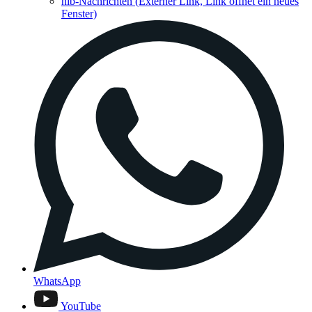
hib-Nachrichten
(Externer Link, Link öffnet ein neues
Fenster)
WhatsApp
YouTube