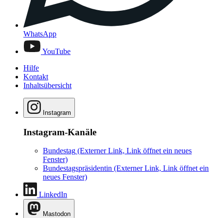
WhatsApp
YouTube
Hilfe
Kontakt
Inhaltsübersicht
Instagram
Instagram-Kanäle
Bundestag
(Externer Link, Link öffnet ein neues
Fenster)
Bundestagspräsidentin
(Externer Link, Link öffnet ein
neues Fenster)
LinkedIn
Mastodon