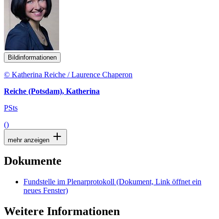
Bildinformationen
© Katherina Reiche / Laurence Chaperon
Reiche (Potsdam), Katherina
PSts
()
mehr anzeigen
Dokumente
Fundstelle im Plenarprotokoll
(Dokument, Link öffnet ein
neues Fenster)
Weitere Informationen