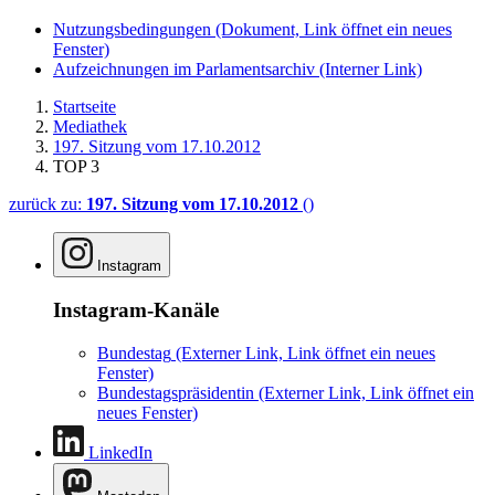
Nutzungsbedingungen
(Dokument, Link öffnet ein neues
Fenster)
Aufzeichnungen im Parlamentsarchiv
(Interner Link)
Startseite
Mediathek
197. Sitzung vom 17.10.2012
TOP 3
zurück zu:
197. Sitzung vom 17.10.2012
()
Instagram
Instagram-Kanäle
Bundestag
(Externer Link, Link öffnet ein neues
Fenster)
Bundestagspräsidentin
(Externer Link, Link öffnet ein
neues Fenster)
LinkedIn