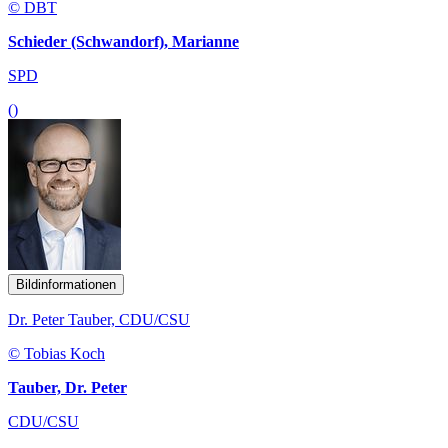
© DBT
Schieder (Schwandorf), Marianne
SPD
()
Bildinformationen
Dr. Peter Tauber, CDU/CSU
© Tobias Koch
Tauber, Dr. Peter
CDU/CSU