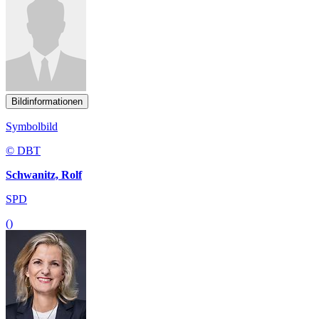
Bildinformationen
Symbolbild
© DBT
Schwanitz, Rolf
SPD
()