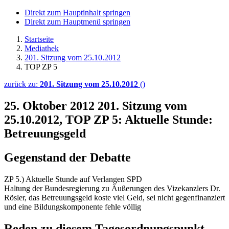
Direkt zum Hauptinhalt springen
Direkt zum Hauptmenü springen
Startseite
Mediathek
201. Sitzung vom 25.10.2012
TOP ZP 5
zurück zu:
201. Sitzung vom 25.10.2012
()
25. Oktober 2012
201. Sitzung vom
25.10.2012, TOP ZP 5: Aktuelle Stunde:
Betreuungsgeld
Gegenstand der Debatte
ZP 5.) Aktuelle Stunde auf Verlangen SPD
Haltung der Bundesregierung zu Äußerungen des Vizekanzlers Dr.
Rösler, das Betreuungsgeld koste viel Geld, sei nicht gegenfinanziert
und eine Bildungskomponente fehle völlig
Reden zu diesem Tagesordnungspunkt