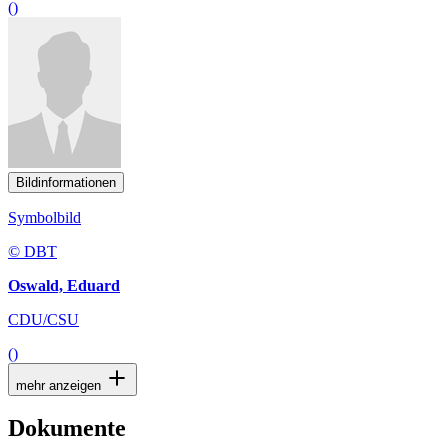
()
Bildinformationen
Symbolbild
© DBT
Oswald, Eduard
CDU/CSU
()
mehr anzeigen
Dokumente