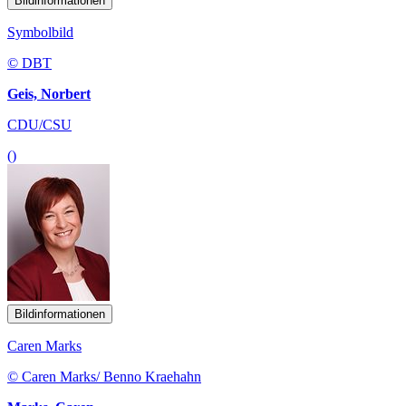
Bildinformationen
Symbolbild
© DBT
Geis, Norbert
CDU/CSU
()
Bildinformationen
Caren Marks
© Caren Marks/ Benno Kraehahn