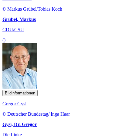
© Markus Grübel/Tobias Koch
Grübel, Markus
CDU/CSU
()
Bildinformationen
Gregor Gysi
© Deutscher Bundestag/ Inga Haar
Gysi, Dr. Gregor
Die Linke