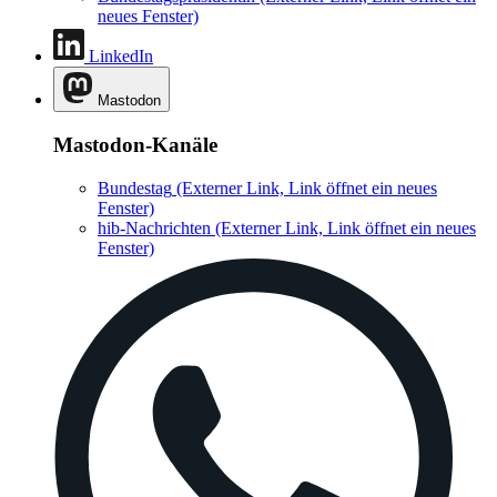
neues Fenster)
LinkedIn
Mastodon
Mastodon-Kanäle
Bundestag
(Externer Link, Link öffnet ein neues
Fenster)
hib-Nachrichten
(Externer Link, Link öffnet ein neues
Fenster)