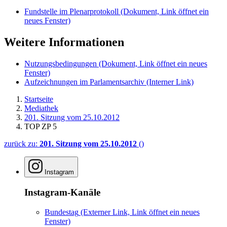
Fundstelle im Plenarprotokoll
(Dokument, Link öffnet ein
neues Fenster)
Weitere Informationen
Nutzungsbedingungen
(Dokument, Link öffnet ein neues
Fenster)
Aufzeichnungen im Parlamentsarchiv
(Interner Link)
Startseite
Mediathek
201. Sitzung vom 25.10.2012
TOP ZP 5
zurück zu:
201. Sitzung vom 25.10.2012
()
Instagram
Instagram-Kanäle
Bundestag
(Externer Link, Link öffnet ein neues
Fenster)