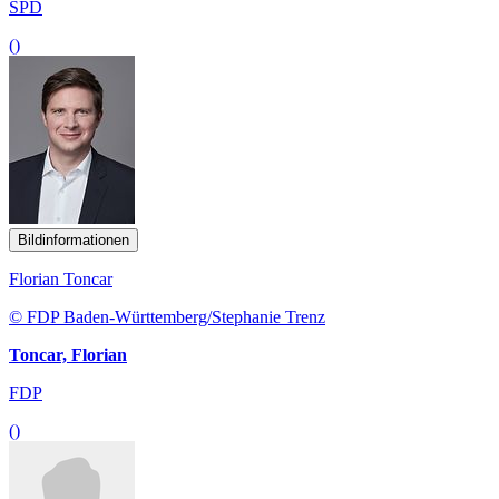
SPD
()
Bildinformationen
Florian Toncar
© FDP Baden-Württemberg/Stephanie Trenz
Toncar, Florian
FDP
()