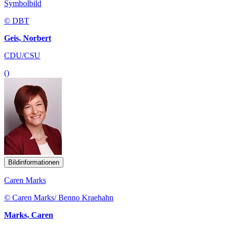
Symbolbild
© DBT
Geis, Norbert
CDU/CSU
()
Bildinformationen
Caren Marks
© Caren Marks/ Benno Kraehahn
Marks, Caren