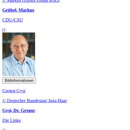
© Markus Grübel/Tobias Koch
Grübel, Markus
CDU/CSU
()
Bildinformationen
Gregor Gysi
© Deutscher Bundestag/ Inga Haar
Gysi, Dr. Gregor
Die Linke