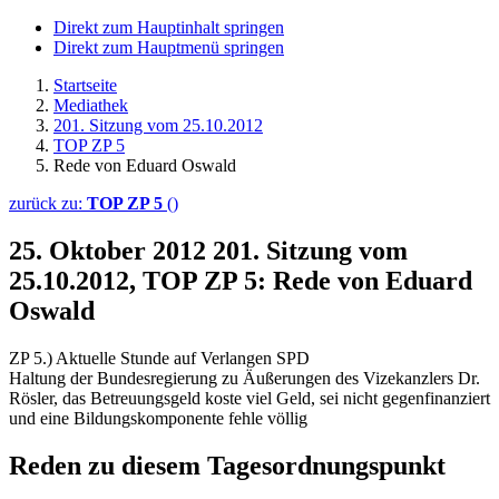
Direkt zum Hauptinhalt springen
Direkt zum Hauptmenü springen
Startseite
Mediathek
201. Sitzung vom 25.10.2012
TOP ZP 5
Rede von Eduard Oswald
zurück zu:
TOP ZP 5
()
25. Oktober 2012
201. Sitzung vom
25.10.2012, TOP ZP 5: Rede von Eduard
Oswald
ZP 5.) Aktuelle Stunde auf Verlangen SPD
Haltung der Bundesregierung zu Äußerungen des Vizekanzlers Dr.
Rösler, das Betreuungsgeld koste viel Geld, sei nicht gegenfinanziert
und eine Bildungskomponente fehle völlig
Reden zu diesem Tagesordnungspunkt