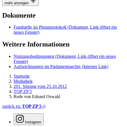
mehr anzeigen
Dokumente
Fundstelle im Plenarprotokoll
(Dokument, Link öffnet ein
neues Fenster)
Weitere Informationen
Nutzungsbedingungen
(Dokument, Link öffnet ein neues
Fenster)
Aufzeichnungen im Parlamentsarchiv
(Interner Link)
Startseite
Mediathek
201. Sitzung vom 25.10.2012
TOP ZP 5
Rede von Eduard Oswald
zurück zu:
TOP ZP 5
()
Instagram