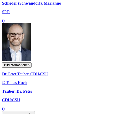
Schieder (Schwandorf), Marianne
SPD
()
Bildinformationen
Dr. Peter Tauber, CDU/CSU
© Tobias Koch
Tauber, Dr. Peter
CDU/CSU
()