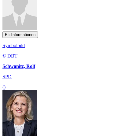
Bildinformationen
Symbolbild
© DBT
Schwanitz, Rolf
SPD
()