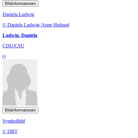
Bildinformationen
Daniela Ludwig
© Daniela Ludwig/ Anne Hufnagl
Ludwig, Daniela
CDU/CSU
()
Bildinformationen
Symbolbild
© DBT