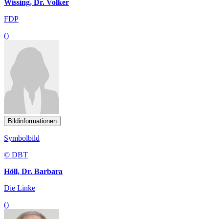
Wissing, Dr. Volker
FDP
()
Bildinformationen
Symbolbild
© DBT
Höll, Dr. Barbara
Die Linke
()