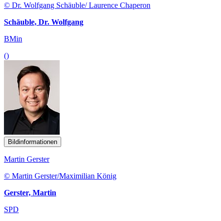
© Dr. Wolfgang Schäuble/ Laurence Chaperon
Schäuble, Dr. Wolfgang
BMin
()
Bildinformationen
Martin Gerster
© Martin Gerster/Maximilian König
Gerster, Martin
SPD