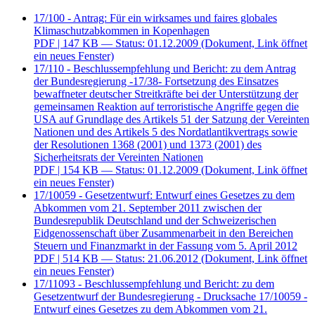
17/100 - Antrag: Für ein wirksames und faires globales
Klimaschutzabkommen in Kopenhagen
PDF
| 147 KB — Status: 01.12.2009
(Dokument, Link öffnet
ein neues Fenster)
17/110 - Beschlussempfehlung und Bericht: zu dem Antrag
der Bundesregierung -17/38- Fortsetzung des Einsatzes
bewaffneter deutscher Streitkräfte bei der Unterstützung der
gemeinsamen Reaktion auf terroristische Angriffe gegen die
USA auf Grundlage des Artikels 51 der Satzung der Vereinten
Nationen und des Artikels 5 des Nordatlantikvertrags sowie
der Resolutionen 1368 (2001) und 1373 (2001) des
Sicherheitsrats der Vereinten Nationen
PDF
| 154 KB — Status: 01.12.2009
(Dokument, Link öffnet
ein neues Fenster)
17/10059 - Gesetzentwurf: Entwurf eines Gesetzes zu dem
Abkommen vom 21. September 2011 zwischen der
Bundesrepublik Deutschland und der Schweizerischen
Eidgenossenschaft über Zusammenarbeit in den Bereichen
Steuern und Finanzmarkt in der Fassung vom 5. April 2012
PDF
| 514 KB — Status: 21.06.2012
(Dokument, Link öffnet
ein neues Fenster)
17/11093 - Beschlussempfehlung und Bericht: zu dem
Gesetzentwurf der Bundesregierung - Drucksache 17/10059 -
Entwurf eines Gesetzes zu dem Abkommen vom 21.