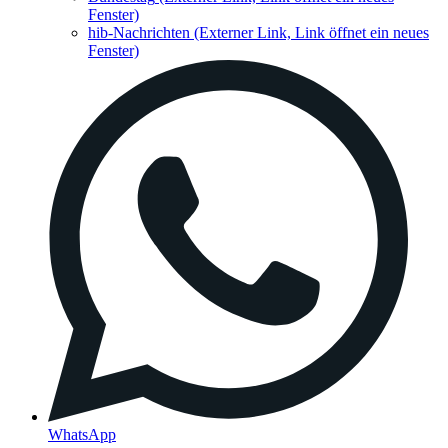
Fenster)
hib-Nachrichten
(Externer Link, Link öffnet ein neues
Fenster)
WhatsApp