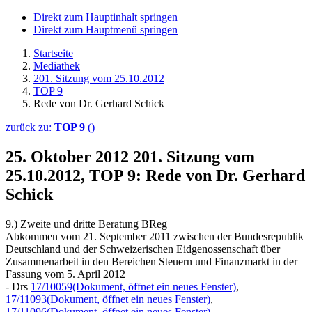
Direkt zum Hauptinhalt springen
Direkt zum Hauptmenü springen
Startseite
Mediathek
201. Sitzung vom 25.10.2012
TOP 9
Rede von Dr. Gerhard Schick
zurück zu:
TOP 9
()
25. Oktober 2012
201. Sitzung vom
25.10.2012, TOP 9: Rede von Dr. Gerhard
Schick
9.) Zweite und dritte Beratung BReg
Abkommen vom 21. September 2011 zwischen der Bundesrepublik
Deutschland und der Schweizerischen Eidgenossenschaft über
Zusammenarbeit in den Bereichen Steuern und Finanzmarkt in der
Fassung vom 5. April 2012
- Drs
17/10059
(Dokument, öffnet ein neues Fenster)
,
17/11093
(Dokument, öffnet ein neues Fenster)
,
17/11096
(Dokument, öffnet ein neues Fenster)
-