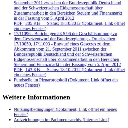
September 2011 zwischen der Bundesrepublik Deutschland
und der Schweizerischen Eidgenossenschaft über
Zusammenarbeit in den Bereichen Steuern und Finanzmarkt
in der Fassung vom 5. April 2012
PDF
| 205 KB — Status: 18.10.2012
(Dokument, Link öffnet
ein neues Fenster)
17/11096 - Bericht: gemäß § 96 der Geschäftsordnung zu
dem Gesetzentwurf der Bundesregierung - Drucksachen
17/10059, 17/11093 - Entwurf eines Gesetzes zu dem
Abkommen vom 21. September 2011 zwischen der
Bundesrepublik Deutschland und der Schweizerischen
Eidgenossenschaft über Zusammenarbeit in den Bereichen
Steuern und Finanzmarkt in der Fassung vom 5. April 2012
PDF
| 143 KB — Status: 18.10.2012
(Dokument, Link öffnet
ein neues Fenster)
Fundstelle im Plenarprotokoll
(Dokument, Link öffnet ein
neues Fenster)
Weitere Informationen
Nutzungsbedingungen
(Dokument, Link öffnet ein neues
Fenster)
Aufzeichnungen im Parlamentsarchiv
(Interner Link)