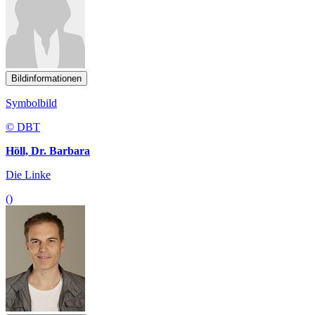
Bildinformationen
Symbolbild
© DBT
Höll, Dr. Barbara
Die Linke
()