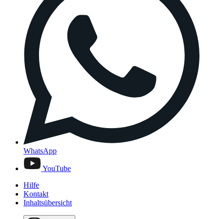
WhatsApp
YouTube
Hilfe
Kontakt
Inhaltsübersicht