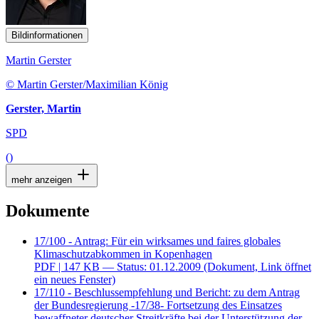
Bildinformationen
Martin Gerster
© Martin Gerster/Maximilian König
Gerster, Martin
SPD
()
mehr anzeigen
Dokumente
17/100 - Antrag: Für ein wirksames und faires globales
Klimaschutzabkommen in Kopenhagen
PDF
| 147 KB — Status: 01.12.2009
(Dokument, Link öffnet
ein neues Fenster)
17/110 - Beschlussempfehlung und Bericht: zu dem Antrag
der Bundesregierung -17/38- Fortsetzung des Einsatzes
bewaffneter deutscher Streitkräfte bei der Unterstützung der