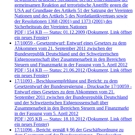
gemeinsamen Reaktion auf terroristische Angriffe gegen die
USA auf Grundlage des Artikels 51 der Satzung der Vereinten
Nationen und des Artikels 5 des Nordatlantikvertrags sowie
der Resolutionen 1368 (2001) und 1373 (2001) des
Sicherheitsrats der Vereinten Nationen
PDF
| 154 KB — Status: 01.12.2009
(Dokument, Link öffnet
ein neues Fenster)
17/10059 - Gesetzentwurf: Entwurf eines Gesetzes zu dem
Abkommen vom 21. September 2011 zwischen der
Bundesrepublik Deutschland und der Schweizerischen
Eidgenossenschaft über Zusammenarbeit in den Bereichen
Steuern und Finanzmarkt in der Fassung vom 5. April 2012
PDF
| 514 KB — Status: 21.06.2012
(Dokument, Link öffnet
ein neues Fenster)
17/11093 - Beschlussempfehlung und Bericht: zu dem
Gesetzentwurf der Bundesregierung - Drucksache 17/10059 -
Entwurf eines Gesetzes zu dem Abkommen vom 21.
September 2011 zwischen der Bundesrepublik Deutschland
und der Schweizerischen Eidgenossenschaft über
Zusammenarbeit in den Bereichen Steuern und Finanzmarkt
in der Fassung vom 5. April 2012
PDF
| 205 KB — Status: 18.10.2012
(Dokument, Link öffnet
ein neues Fenster)
17/11096 - Bericht: gemäß § 96 der Geschäftsordnung zu