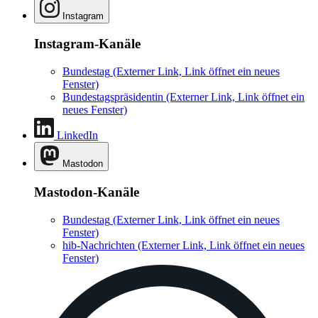
Instagram
Instagram-Kanäle
Bundestag
(Externer Link, Link öffnet ein neues
Fenster)
Bundestagspräsidentin
(Externer Link, Link öffnet ein
neues Fenster)
LinkedIn
Mastodon
Mastodon-Kanäle
Bundestag
(Externer Link, Link öffnet ein neues
Fenster)
hib-Nachrichten
(Externer Link, Link öffnet ein neues
Fenster)