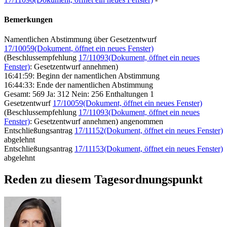
Bemerkungen
Namentlichen Abstimmung über Gesetzentwurf
17/10059
(Dokument, öffnet ein neues Fenster)
(Beschlussempfehlung
17/11093
(Dokument, öffnet ein neues
Fenster)
: Gesetzentwurf annehmen)
16:41:59: Beginn der namentlichen Abstimmung
16:44:33: Ende der namentlichen Abstimmung
Gesamt: 569 Ja: 312 Nein: 256 Enthaltungen 1
Gesetzentwurf
17/10059
(Dokument, öffnet ein neues Fenster)
(Beschlussempfehlung
17/11093
(Dokument, öffnet ein neues
Fenster)
: Gesetzentwurf annehmen) angenommen
Entschließungsantrag
17/11152
(Dokument, öffnet ein neues Fenster)
abgelehnt
Entschließungsantrag
17/11153
(Dokument, öffnet ein neues Fenster)
abgelehnt
Reden zu diesem Tagesordnungspunkt