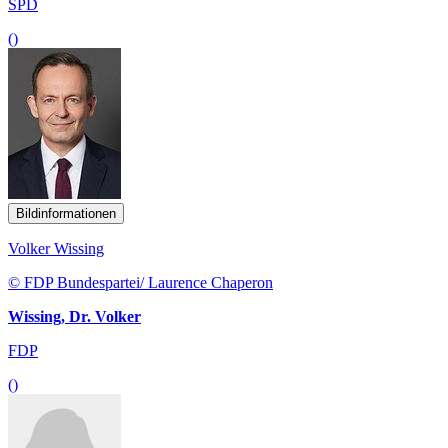
SPD
()
Bildinformationen
Volker Wissing
© FDP Bundespartei/ Laurence Chaperon
Wissing, Dr. Volker
FDP
()