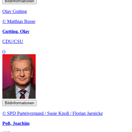
Bildinformationen
Olav Gutting
© Matthias Busse
Gutting, Olav
CDU/CSU
()
Bildinformationen
© SPD Parteivorstand / Susie Knoll / Florian Jaenicke
Poß, Joachim