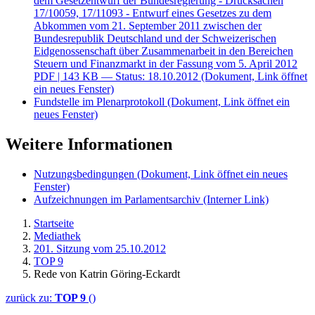
dem Gesetzentwurf der Bundesregierung - Drucksachen
17/10059, 17/11093 - Entwurf eines Gesetzes zu dem
Abkommen vom 21. September 2011 zwischen der
Bundesrepublik Deutschland und der Schweizerischen
Eidgenossenschaft über Zusammenarbeit in den Bereichen
Steuern und Finanzmarkt in der Fassung vom 5. April 2012
PDF
| 143 KB — Status: 18.10.2012
(Dokument, Link öffnet
ein neues Fenster)
Fundstelle im Plenarprotokoll
(Dokument, Link öffnet ein
neues Fenster)
Weitere Informationen
Nutzungsbedingungen
(Dokument, Link öffnet ein neues
Fenster)
Aufzeichnungen im Parlamentsarchiv
(Interner Link)
Startseite
Mediathek
201. Sitzung vom 25.10.2012
TOP 9
Rede von Katrin Göring-Eckardt
zurück zu:
TOP 9
()