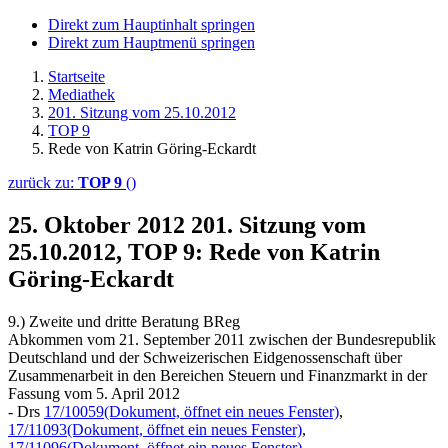
Direkt zum Hauptinhalt springen
Direkt zum Hauptmenü springen
Startseite
Mediathek
201. Sitzung vom 25.10.2012
TOP 9
Rede von Katrin Göring-Eckardt
zurück zu:
TOP 9
()
25. Oktober 2012
201. Sitzung vom
25.10.2012, TOP 9: Rede von Katrin
Göring-Eckardt
9.) Zweite und dritte Beratung BReg
Abkommen vom 21. September 2011 zwischen der Bundesrepublik
Deutschland und der Schweizerischen Eidgenossenschaft über
Zusammenarbeit in den Bereichen Steuern und Finanzmarkt in der
Fassung vom 5. April 2012
- Drs
17/10059
(Dokument, öffnet ein neues Fenster)
,
17/11093
(Dokument, öffnet ein neues Fenster)
,
17/11096
(Dokument, öffnet ein neues Fenster)
-