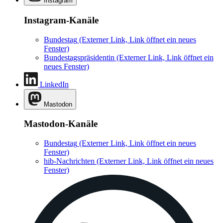
Instagram
Instagram-Kanäle
Bundestag
(Externer Link, Link öffnet ein neues
Fenster)
Bundestagspräsidentin
(Externer Link, Link öffnet ein
neues Fenster)
LinkedIn
Mastodon
Mastodon-Kanäle
Bundestag
(Externer Link, Link öffnet ein neues
Fenster)
hib-Nachrichten
(Externer Link, Link öffnet ein neues
Fenster)