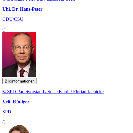
Uhl, Dr. Hans-Peter
CDU/CSU
()
Bildinformationen
© SPD Parteivorstand / Susie Knoll / Florian Jaenicke
Veit, Rüdiger
SPD
()