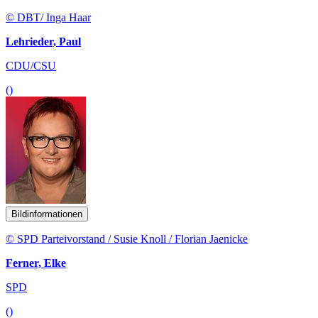
© DBT/ Inga Haar
Lehrieder, Paul
CDU/CSU
()
Bildinformationen
© SPD Parteivorstand / Susie Knoll / Florian Jaenicke
Ferner, Elke
SPD
()