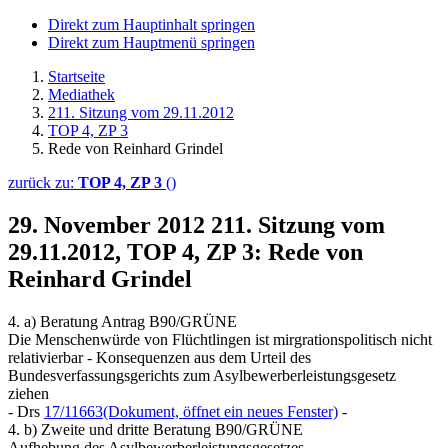
Direkt zum Hauptinhalt springen
Direkt zum Hauptmenü springen
Startseite
Mediathek
211. Sitzung vom 29.11.2012
TOP 4, ZP 3
Rede von Reinhard Grindel
zurück zu:
TOP 4, ZP 3
()
29. November 2012
211. Sitzung vom
29.11.2012, TOP 4, ZP 3: Rede von
Reinhard Grindel
4. a) Beratung Antrag B90/GRÜNE
Die Menschenwürde von Flüchtlingen ist mirgrationspolitisch nicht
relativierbar - Konsequenzen aus dem Urteil des
Bundesverfassungsgerichts zum Asylbewerberleistungsgesetz
ziehen
- Drs
17/11663
(Dokument, öffnet ein neues Fenster)
-
4. b) Zweite und dritte Beratung B90/GRÜNE
Aufhebung des Asylbewerberleistungsgesetzes