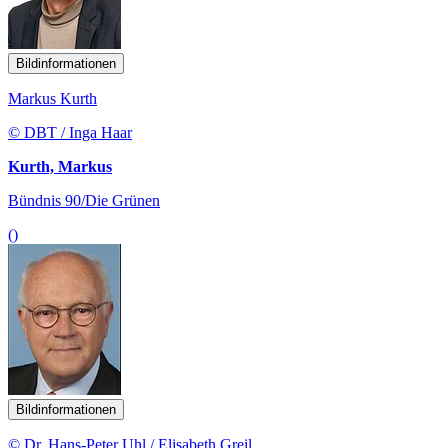
Bildinformationen
Markus Kurth
© DBT / Inga Haar
Kurth, Markus
Bündnis 90/Die Grünen
()
Bildinformationen
© Dr. Hans-Peter Uhl / Elisabeth Greil