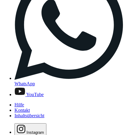
WhatsApp
YouTube
Hilfe
Kontakt
Inhaltsübersicht
Instagram