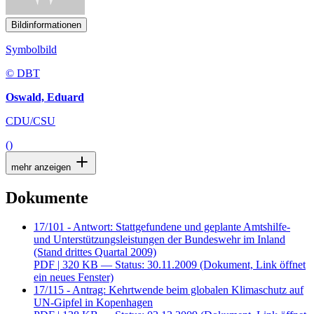
Bildinformationen
Symbolbild
© DBT
Oswald, Eduard
CDU/CSU
()
mehr anzeigen
Dokumente
17/101 - Antwort: Stattgefundene und geplante Amtshilfe-
und Unterstützungsleistungen der Bundeswehr im Inland
(Stand drittes Quartal 2009)
PDF
| 320 KB — Status: 30.11.2009
(Dokument, Link öffnet
ein neues Fenster)
17/115 - Antrag: Kehrtwende beim globalen Klimaschutz auf
UN-Gipfel in Kopenhagen