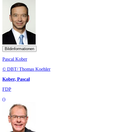
Bildinformationen
Pascal Kober
© DBT/ Thomas Koehler
Kober, Pascal
FDP
()