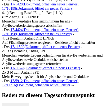
- Drs
17/1428
(Dokument, öffnet ein neues Fenster)
,
17/10198
(Dokument, öffnet ein neues Fenster)
-
4. c) Beratung BeschlEmpf u Ber (11.A)
zum Antrag DIE LINKE.
Menschenwürdiges Existenzminimum für alle -
Asylbewerberleistungsgesetz abschaffen
- Drs
17/4424
(Dokument, öffnet ein neues Fenster)
,
17/10198
(Dokument, öffnet ein neues Fenster)
-
4. d) Beratung Antrag DIE LINKE.
Auf Flüchtlingsproteste reagieren - Residenzpflicht abschaffen
- Drs
17/11589
(Dokument, öffnet ein neues Fenster)
-
ZP 3 a) Beratung Antrag SPD
Menschenwürdige Lebensbedingungen für Asylbewerberinnen und
Asylbewerber sowie Geduldete sicherstellen -
Asylbewerberleistungsgesetz reformieren
- Drs
17/11674
(Dokument, öffnet ein neues Fenster)
-
ZP 3 b) zum Antrag SPD
Mehr Bewegungsfreiheit für Asylsuchende und Geduldete
- Drs
17/5912
(Dokument, öffnet ein neues Fenster)
,
17/11716
(Dokument, öffnet ein neues Fenster)
-
Reden zu diesem Tagesordnungspunkt