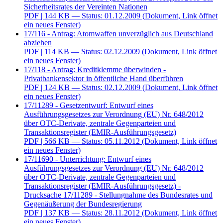
Sicherheitsrates der Vereinten Nationen
PDF
| 144 KB — Status: 01.12.2009
(Dokument, Link öffnet
ein neues Fenster)
17/116 - Antrag: Atomwaffen unverzüglich aus Deutschland
abziehen
PDF
| 114 KB — Status: 02.12.2009
(Dokument, Link öffnet
ein neues Fenster)
17/118 - Antrag: Kreditklemme überwinden -
Privatbankensektor in öffentliche Hand überführen
PDF
| 124 KB — Status: 02.12.2009
(Dokument, Link öffnet
ein neues Fenster)
17/11289 - Gesetzentwurf: Entwurf eines
Ausführungsgesetzes zur Verordnung (EU) Nr. 648/2012
über OTC-Derivate, zentrale Gegenparteien und
Transaktionsregister (EMIR-Ausführungsgesetz)
PDF
| 566 KB — Status: 05.11.2012
(Dokument, Link öffnet
ein neues Fenster)
17/11690 - Unterrichtung: Entwurf eines
Ausführungsgesetzes zur Verordnung (EU) Nr. 648/2012
über OTC-Derivate, zentrale Gegenparteien und
Transaktionsregister (EMIR-Ausführungsgesetz) -
Drucksache 17/11289 - Stellungnahme des Bundesrates und
Gegenäußerung der Bundesregierung
PDF
| 137 KB — Status: 28.11.2012
(Dokument, Link öffnet
ein neues Fenster)