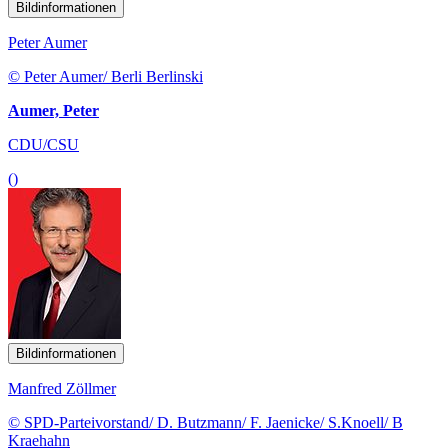
Bildinformationen
Peter Aumer
© Peter Aumer/ Berli Berlinski
Aumer, Peter
CDU/CSU
()
Bildinformationen
Manfred Zöllmer
© SPD-Parteivorstand/ D. Butzmann/ F. Jaenicke/ S.Knoell/ B
Kraehahn