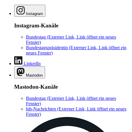
Instagram
Instagram-Kanäle
Bundestag
(Externer Link, Link öffnet ein neues
Fenster)
Bundestagspräsidentin
(Externer Link, Link öffnet ein
neues Fenster)
LinkedIn
Mastodon
Mastodon-Kanäle
Bundestag
(Externer Link, Link öffnet ein neues
Fenster)
hib-Nachrichten
(Externer Link, Link öffnet ein neues
Fenster)