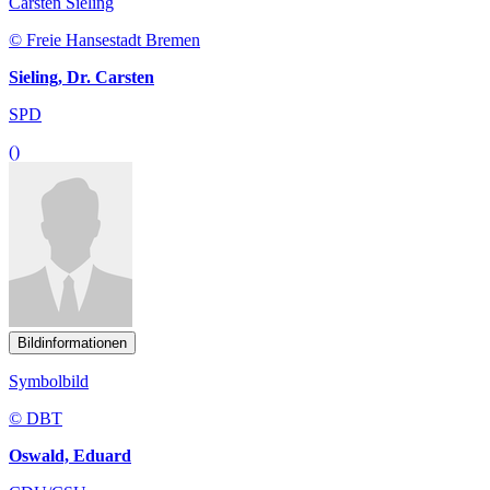
Carsten Sieling
© Freie Hansestadt Bremen
Sieling, Dr. Carsten
SPD
()
Bildinformationen
Symbolbild
© DBT
Oswald, Eduard