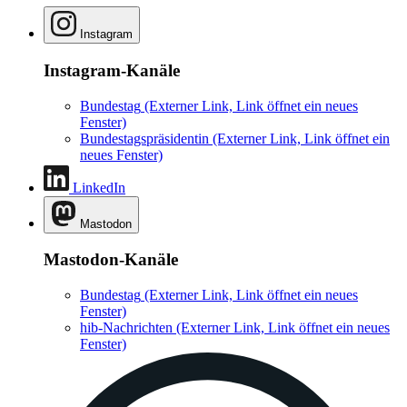
Instagram
Instagram-Kanäle
Bundestag
(Externer Link, Link öffnet ein neues
Fenster)
Bundestagspräsidentin
(Externer Link, Link öffnet ein
neues Fenster)
LinkedIn
Mastodon
Mastodon-Kanäle
Bundestag
(Externer Link, Link öffnet ein neues
Fenster)
hib-Nachrichten
(Externer Link, Link öffnet ein neues
Fenster)