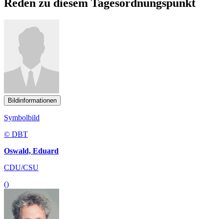
Reden zu diesem Tagesordnungspunkt
Bildinformationen
Symbolbild
© DBT
Oswald, Eduard
CDU/CSU
()