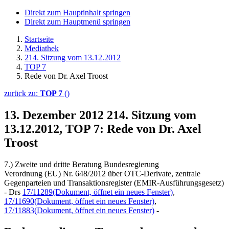
Direkt zum Hauptinhalt springen
Direkt zum Hauptmenü springen
Startseite
Mediathek
214. Sitzung vom 13.12.2012
TOP 7
Rede von Dr. Axel Troost
zurück zu:
TOP 7
()
13. Dezember 2012
214. Sitzung vom
13.12.2012, TOP 7: Rede von Dr. Axel
Troost
7.) Zweite und dritte Beratung Bundesregierung
Verordnung (EU) Nr. 648/2012 über OTC-Derivate, zentrale
Gegenparteien und Transaktionsregister (EMIR-Ausführungsgesetz)
- Drs
17/11289
(Dokument, öffnet ein neues Fenster)
,
17/11690
(Dokument, öffnet ein neues Fenster)
,
17/11883
(Dokument, öffnet ein neues Fenster)
-