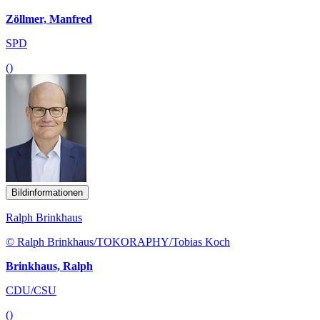
Zöllmer, Manfred
SPD
()
Bildinformationen
Ralph Brinkhaus
© Ralph Brinkhaus/TOKORAPHY/Tobias Koch
Brinkhaus, Ralph
CDU/CSU
()