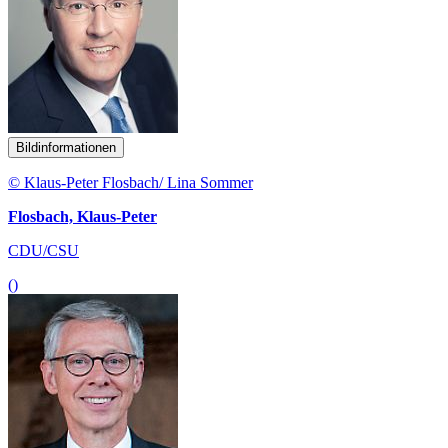
Bildinformationen
© Klaus-Peter Flosbach/ Lina Sommer
Flosbach, Klaus-Peter
CDU/CSU
()