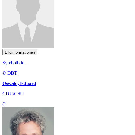
Bildinformationen
Symbolbild
© DBT
Oswald, Eduard
CDU/CSU
()