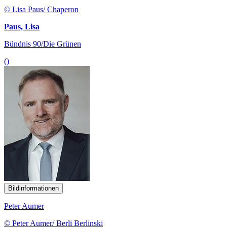
© Lisa Paus/ Chaperon
Paus, Lisa
Bündnis 90/Die Grünen
()
Bildinformationen
Peter Aumer
© Peter Aumer/ Berli Berlinski