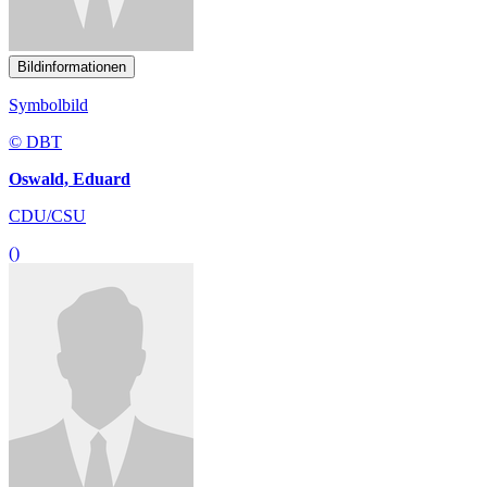
Bildinformationen
Symbolbild
© DBT
Oswald, Eduard
CDU/CSU
()