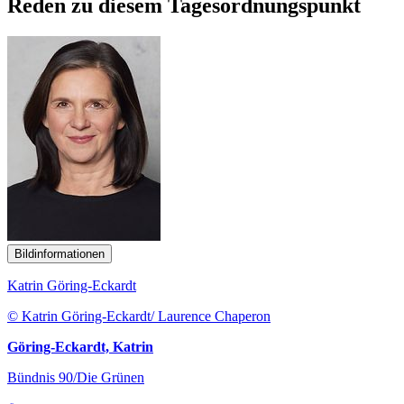
Reden zu diesem Tagesordnungspunkt
Bildinformationen
Katrin Göring-Eckardt
© Katrin Göring-Eckardt/ Laurence Chaperon
Göring-Eckardt, Katrin
Bündnis 90/Die Grünen