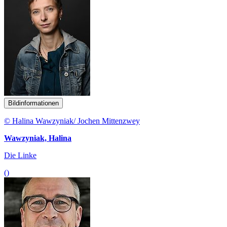
Bildinformationen
© Halina Wawzyniak/ Jochen Mittenzwey
Wawzyniak, Halina
Die Linke
()