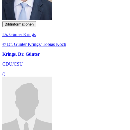
Bildinformationen
Dr. Günter Krings
© Dr. Günter Krings/ Tobias Koch
Krings, Dr. Günter
CDU/CSU
()