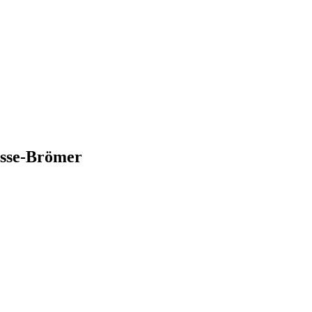
osse-Brömer