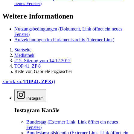
neues Fenster)
Weitere Informationen
Nutzungsbedingungen
(Dokument, Link öffnet ein neues
Fenster)
Aufzeichnungen im Parlamentsarchiv
(Interner Link)
Startseite
Mediathek
215. Sitzung vom 14.12.2012
TOP 41, ZP 8
Rede von Gabriele Fograscher
zurück zu:
TOP 41, ZP 8
()
Instagram
Instagram-Kanäle
Bundestag
(Externer Link, Link öffnet ein neues
Fenster)
Bundestagspräsidentin
(Externer Link, Link öffnet ein