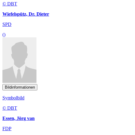
© DBT
Wiefelspütz, Dr. Dieter
SPD
()
Bildinformationen
Symbolbild
© DBT
Essen, Jörg van
FDP