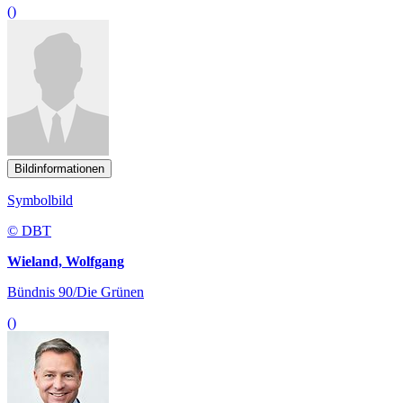
()
Bildinformationen
Symbolbild
© DBT
Wieland, Wolfgang
Bündnis 90/Die Grünen
()