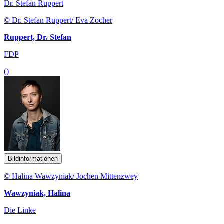
Dr. Stefan Ruppert
© Dr. Stefan Ruppert/ Eva Zocher
Ruppert, Dr. Stefan
FDP
()
Bildinformationen
© Halina Wawzyniak/ Jochen Mittenzwey
Wawzyniak, Halina
Die Linke