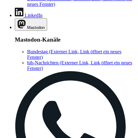
neues Fenster)
LinkedIn
Mastodon
Mastodon-Kanäle
Bundestag
(Externer Link, Link öffnet ein neues
Fenster)
hib-Nachrichten
(Externer Link, Link öffnet ein neues
Fenster)