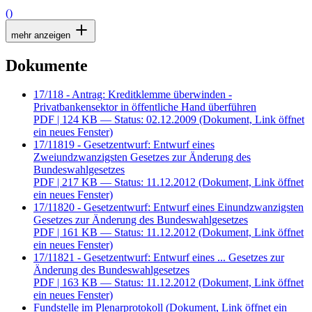
()
mehr anzeigen
Dokumente
17/118 - Antrag: Kreditklemme überwinden -
Privatbankensektor in öffentliche Hand überführen
PDF
| 124 KB — Status: 02.12.2009
(Dokument, Link öffnet
ein neues Fenster)
17/11819 - Gesetzentwurf: Entwurf eines
Zweiundzwanzigsten Gesetzes zur Änderung des
Bundeswahlgesetzes
PDF
| 217 KB — Status: 11.12.2012
(Dokument, Link öffnet
ein neues Fenster)
17/11820 - Gesetzentwurf: Entwurf eines Einundzwanzigsten
Gesetzes zur Änderung des Bundeswahlgesetzes
PDF
| 161 KB — Status: 11.12.2012
(Dokument, Link öffnet
ein neues Fenster)
17/11821 - Gesetzentwurf: Entwurf eines ... Gesetzes zur
Änderung des Bundeswahlgesetzes
PDF
| 163 KB — Status: 11.12.2012
(Dokument, Link öffnet
ein neues Fenster)
Fundstelle im Plenarprotokoll
(Dokument, Link öffnet ein