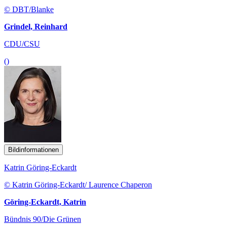
© DBT/Blanke
Grindel, Reinhard
CDU/CSU
()
Bildinformationen
Katrin Göring-Eckardt
© Katrin Göring-Eckardt/ Laurence Chaperon
Göring-Eckardt, Katrin
Bündnis 90/Die Grünen