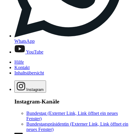
WhatsApp
YouTube
Hilfe
Kontakt
Inhaltsübersicht
Instagram
Instagram-Kanäle
Bundestag
(Externer Link, Link öffnet ein neues
Fenster)
Bundestagspräsidentin
(Externer Link, Link öffnet ein
neues Fenster)