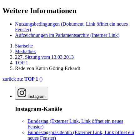
Weitere Informationen
Nutzungsbedingungen
(Dokument, Link öffnet ein neues
Fenster)
Aufzeichnungen im Parlamentsarchiv
(Interner Link)
Startseite
Mediathek
227. Sitzung vom 13.03.2013
TOP 1
Rede von Katrin Göring-Eckardt
zurück zu:
TOP 1
()
Instagram
Instagram-Kanäle
Bundestag
(Externer Link, Link öffnet ein neues
Fenster)
Bundestagspräsidentin
(Externer Link, Link öffnet ein
neues Fenster)