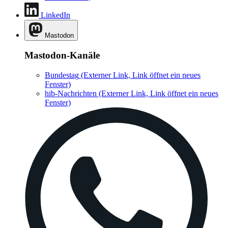
LinkedIn
Mastodon
Mastodon-Kanäle
Bundestag
(Externer Link, Link öffnet ein neues
Fenster)
hib-Nachrichten
(Externer Link, Link öffnet ein neues
Fenster)