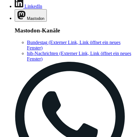
LinkedIn
Mastodon
Mastodon-Kanäle
Bundestag
(Externer Link, Link öffnet ein neues
Fenster)
hib-Nachrichten
(Externer Link, Link öffnet ein neues
Fenster)