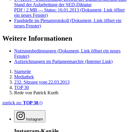
Stand der Aufarbeitung der SED-Diktatur
PDF
| 2 MB — Status: 16.01.2013
(Dokument, Link öffnet
ein neues Fenster)
Fundstelle im Plenarprotokoll
(Dokument, Link öffnet ein
neues Fenster)
Weitere Informationen
Nutzungsbedingungen
(Dokument, Link öffnet ein neues
Fenster)
Aufzeichnungen im Parlamentsarchiv
(Interner Link)
Startseite
Mediathek
232. Sitzung vom 22.03.2013
TOP 30
Rede von Patrick Kurth
zurück zu:
TOP 30
()
Instagram
Instagram-Kanäle