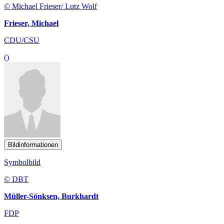
© Michael Frieser/ Lutz Wolf
Frieser, Michael
CDU/CSU
()
Bildinformationen
Symbolbild
© DBT
Müller-Sönksen, Burkhardt
FDP