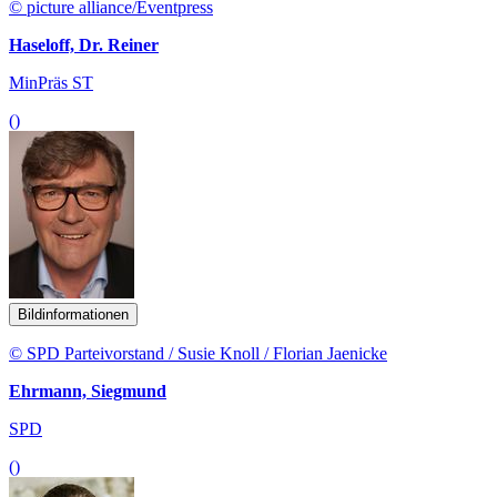
© picture alliance/Eventpress
Haseloff, Dr. Reiner
MinPräs ST
()
Bildinformationen
© SPD Parteivorstand / Susie Knoll / Florian Jaenicke
Ehrmann, Siegmund
SPD
()