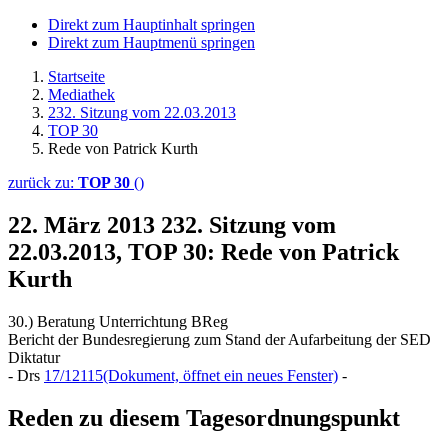
Direkt zum Hauptinhalt springen
Direkt zum Hauptmenü springen
Startseite
Mediathek
232. Sitzung vom 22.03.2013
TOP 30
Rede von Patrick Kurth
zurück zu:
TOP 30
()
22. März 2013
232. Sitzung vom
22.03.2013, TOP 30: Rede von Patrick
Kurth
30.) Beratung Unterrichtung BReg
Bericht der Bundesregierung zum Stand der Aufarbeitung der SED
Diktatur
- Drs
17/12115
(Dokument, öffnet ein neues Fenster)
-
Reden zu diesem Tagesordnungspunkt