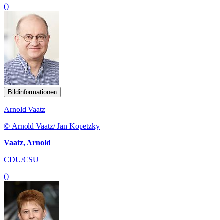
()
Bildinformationen
Arnold Vaatz
© Arnold Vaatz/ Jan Kopetzky
Vaatz, Arnold
CDU/CSU
()