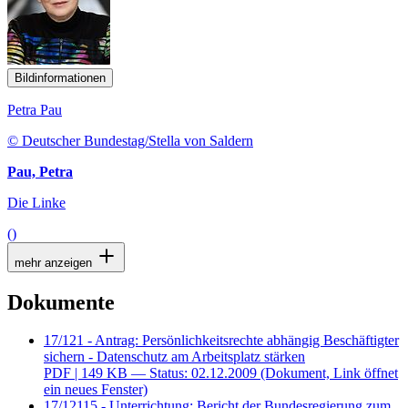
Bildinformationen
Petra Pau
© Deutscher Bundestag/Stella von Saldern
Pau, Petra
Die Linke
()
mehr anzeigen
Dokumente
17/121 - Antrag: Persönlichkeitsrechte abhängig Beschäftigter
sichern - Datenschutz am Arbeitsplatz stärken
PDF
| 149 KB — Status: 02.12.2009
(Dokument, Link öffnet
ein neues Fenster)
17/12115 - Unterrichtung: Bericht der Bundesregierung zum