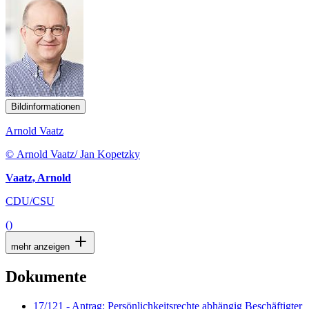
Bildinformationen
Arnold Vaatz
© Arnold Vaatz/ Jan Kopetzky
Vaatz, Arnold
CDU/CSU
()
mehr anzeigen
Dokumente
17/121 - Antrag: Persönlichkeitsrechte abhängig Beschäftigter