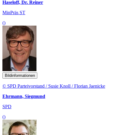
Haseloff, Dr. Reiner
MinPräs ST
()
Bildinformationen
© SPD Parteivorstand / Susie Knoll / Florian Jaenicke
Ehrmann, Siegmund
SPD
()