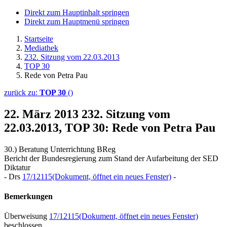
Direkt zum Hauptinhalt springen
Direkt zum Hauptmenü springen
Startseite
Mediathek
232. Sitzung vom 22.03.2013
TOP 30
Rede von Petra Pau
zurück zu:
TOP 30
()
22. März 2013
232. Sitzung vom
22.03.2013, TOP 30: Rede von Petra Pau
30.) Beratung Unterrichtung BReg
Bericht der Bundesregierung zum Stand der Aufarbeitung der SED
Diktatur
- Drs
17/12115
(Dokument, öffnet ein neues Fenster)
-
Bemerkungen
Überweisung
17/12115
(Dokument, öffnet ein neues Fenster)
beschlossen