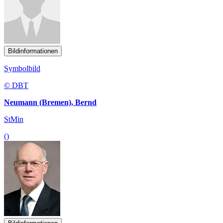
Bildinformationen
Symbolbild
© DBT
Neumann (Bremen), Bernd
StMin
()