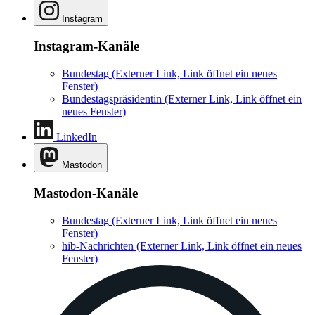
Instagram
Instagram-Kanäle
Bundestag
(Externer Link, Link öffnet ein neues
Fenster)
Bundestagspräsidentin
(Externer Link, Link öffnet ein
neues Fenster)
LinkedIn
Mastodon
Mastodon-Kanäle
Bundestag
(Externer Link, Link öffnet ein neues
Fenster)
hib-Nachrichten
(Externer Link, Link öffnet ein neues
Fenster)