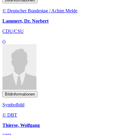
Bildinformationen
© Deutscher Bundestag / Achim Melde
Lammert, Dr. Norbert
CDU/CSU
()
Bildinformationen
Symbolbild
© DBT
Thierse, Wolfgang