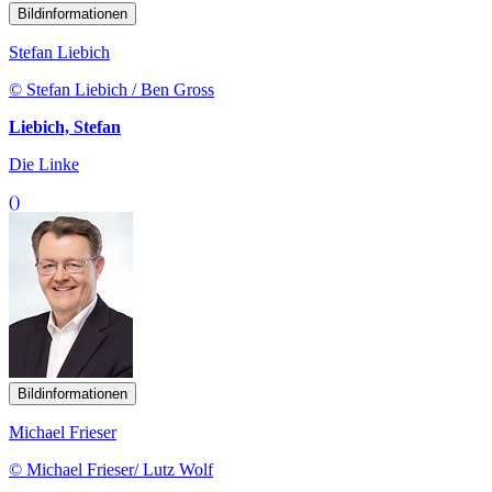
Bildinformationen
Stefan Liebich
© Stefan Liebich / Ben Gross
Liebich, Stefan
Die Linke
()
Bildinformationen
Michael Frieser
© Michael Frieser/ Lutz Wolf