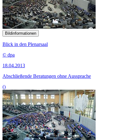
Bildinformationen
Blick in den Plenarsaal
© dpa
18.04.2013
Abschließende Beratungen ohne Aussprache
()