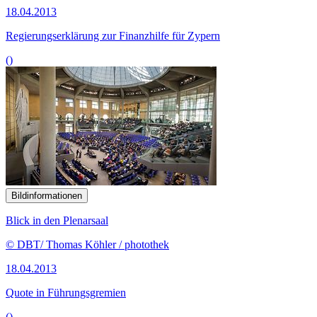
18.04.2013
Regierungserklärung zur Finanzhilfe für Zypern
()
Bildinformationen
Blick in den Plenarsaal
© DBT/ Thomas Köhler / photothek
18.04.2013
Quote in Führungsgremien
()