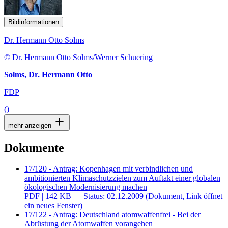
Bildinformationen
Dr. Hermann Otto Solms
© Dr. Hermann Otto Solms/Werner Schuering
Solms, Dr. Hermann Otto
FDP
()
mehr anzeigen
Dokumente
17/120 - Antrag: Kopenhagen mit verbindlichen und
ambitionierten Klimaschutzzielen zum Auftakt einer globalen
ökologischen Modernisierung machen
PDF
| 142 KB — Status: 02.12.2009
(Dokument, Link öffnet
ein neues Fenster)
17/122 - Antrag: Deutschland atomwaffenfrei - Bei der
Abrüstung der Atomwaffen vorangehen