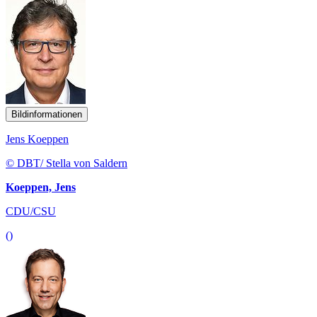
Bildinformationen
Jens Koeppen
© DBT/ Stella von Saldern
Koeppen, Jens
CDU/CSU
()