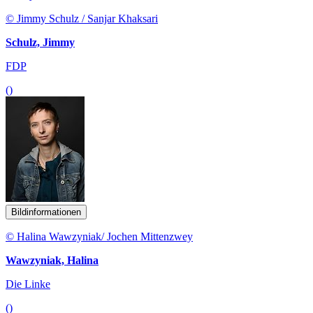
© Jimmy Schulz / Sanjar Khaksari
Schulz, Jimmy
FDP
()
Bildinformationen
© Halina Wawzyniak/ Jochen Mittenzwey
Wawzyniak, Halina
Die Linke
()