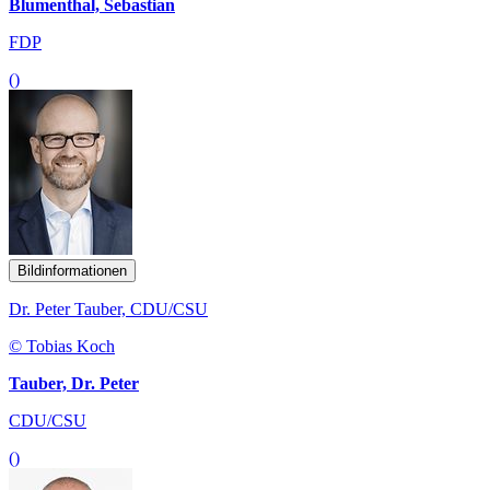
Blumenthal, Sebastian
FDP
()
Bildinformationen
Dr. Peter Tauber, CDU/CSU
© Tobias Koch
Tauber, Dr. Peter
CDU/CSU
()