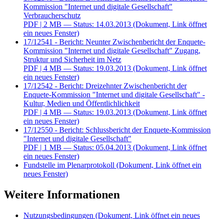
Kommission "Internet und digitale Gesellschaft"
Verbraucherschutz
PDF
| 2 MB — Status: 14.03.2013
(Dokument, Link öffnet
ein neues Fenster)
17/12541 - Bericht: Neunter Zwischenbericht der Enquete-
Kommission "Internet und digitale Gesellschaft" Zugang,
Struktur und Sicherheit im Netz
PDF
| 4 MB — Status: 19.03.2013
(Dokument, Link öffnet
ein neues Fenster)
17/12542 - Bericht: Dreizehnter Zwischenbericht der
Enquete-Kommission "Internet und digitale Gesellschaft" -
Kultur, Medien und Öffentlichlichkeit
PDF
| 4 MB — Status: 19.03.2013
(Dokument, Link öffnet
ein neues Fenster)
17/12550 - Bericht: Schlussbericht der Enquete-Kommission
"Internet und digitale Gesellschaft"
PDF
| 1 MB — Status: 05.04.2013
(Dokument, Link öffnet
ein neues Fenster)
Fundstelle im Plenarprotokoll
(Dokument, Link öffnet ein
neues Fenster)
Weitere Informationen
Nutzungsbedingungen
(Dokument, Link öffnet ein neues