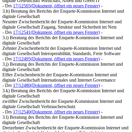
digitale Gesellschaft Wirtschaft, Arbeit und Green IT
- Drs
17/12505
(Dokument, öffnet ein neues Fenster)
-
3.h) Beratung des Berichts der Enquete-Kommission Internet und
digitale Gesellschaft
Neunter Zwischenbericht der Enquete-Kommission Internet und
digitale Gesellschaft Zugang, Struktur und Sicherheit im Netz
- Drs
17/12541
(Dokument, öffnet ein neues Fenster)
-
3.i) Beratung des Berichts der Enquete-Kommission Internet und
digitale Gesellschaft
Zehnter Zwischenbericht der Enquete-Kommission Internet und
digitale Gesellschaft Interoperabilität, Standards, Freie Software
- Drs
17/12495
(Dokument, öffnet ein neues Fenster)
-
3.j) Beratung des Berichts der Enquete-Kommission Internet und
digitale Gesellschaft
Elfter Zwischenbericht der Enquete-Kommission Internet und
digitale Gesellschaft Internationales und Internet Governance
- Drs
17/12480
(Dokument, öffnet ein neues Fenster)
-
3.k) Beratung des Berichts der Enquete-Kommission Internet und
digitale Gesellschaft
zwölfter Zwischenbericht der Enquete-Kommission Internet und
digitale Gesellschaft Verbraucherschutz
- Drs
17/12540
(Dokument, öffnet ein neues Fenster)
-
3.l) Beratung des Berichts der Enquete-Kommission Internet und
digitale Gesellschaft
Dreizehnter Zwischenbericht der Enquete-Kommission Internet und