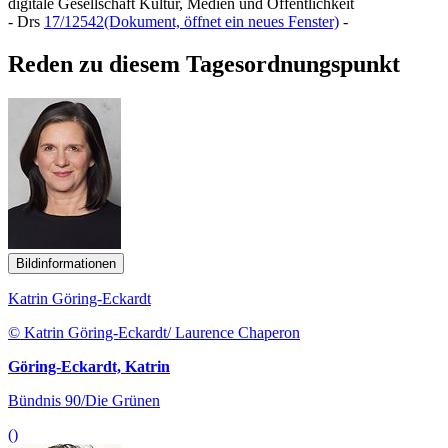
digitale Gesellschaft Kultur, Medien und Öffentlichkeit
- Drs
17/12542
(Dokument, öffnet ein neues Fenster)
-
Reden zu diesem Tagesordnungspunkt
Bildinformationen
Katrin Göring-Eckardt
© Katrin Göring-Eckardt/ Laurence Chaperon
Göring-Eckardt, Katrin
Bündnis 90/Die Grünen
()