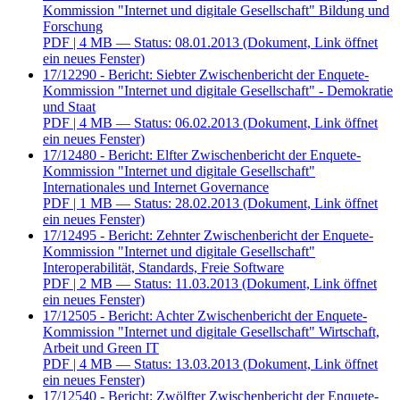
Kommission "Internet und digitale Gesellschaft" Bildung und
Forschung
PDF
| 4 MB — Status: 08.01.2013
(Dokument, Link öffnet
ein neues Fenster)
17/12290 - Bericht: Siebter Zwischenbericht der Enquete-
Kommission "Internet und digitale Gesellschaft" - Demokratie
und Staat
PDF
| 4 MB — Status: 06.02.2013
(Dokument, Link öffnet
ein neues Fenster)
17/12480 - Bericht: Elfter Zwischenbericht der Enquete-
Kommission "Internet und digitale Gesellschaft"
Internationales und Internet Governance
PDF
| 1 MB — Status: 28.02.2013
(Dokument, Link öffnet
ein neues Fenster)
17/12495 - Bericht: Zehnter Zwischenbericht der Enquete-
Kommission "Internet und digitale Gesellschaft"
Interoperabilität, Standards, Freie Software
PDF
| 2 MB — Status: 11.03.2013
(Dokument, Link öffnet
ein neues Fenster)
17/12505 - Bericht: Achter Zwischenbericht der Enquete-
Kommission "Internet und digitale Gesellschaft" Wirtschaft,
Arbeit und Green IT
PDF
| 4 MB — Status: 13.03.2013
(Dokument, Link öffnet
ein neues Fenster)
17/12540 - Bericht: Zwölfter Zwischenbericht der Enquete-