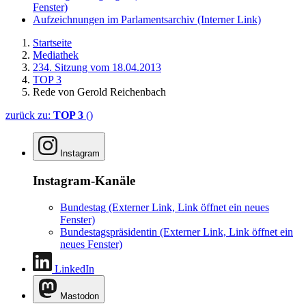
Fenster)
Aufzeichnungen im Parlamentsarchiv
(Interner Link)
Startseite
Mediathek
234. Sitzung vom 18.04.2013
TOP 3
Rede von Gerold Reichenbach
zurück zu:
TOP 3
()
Instagram
Instagram-Kanäle
Bundestag
(Externer Link, Link öffnet ein neues
Fenster)
Bundestagspräsidentin
(Externer Link, Link öffnet ein
neues Fenster)
LinkedIn
Mastodon