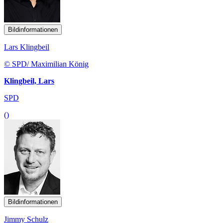
Bildinformationen
Lars Klingbeil
© SPD/ Maximilian König
Klingbeil, Lars
SPD
()
Bildinformationen
Jimmy Schulz