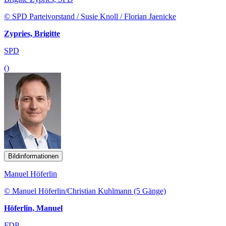
© SPD Parteivorstand / Susie Knoll / Florian Jaenicke
Zypries, Brigitte
SPD
()
Bildinformationen
Manuel Höferlin
© Manuel Höferlin/Christian Kuhlmann (5 Gänge)
Höferlin, Manuel
FDP