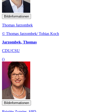
Bildinformationen
Thomas Jarzombek
© Thomas Jarzombek/ Tobias Koch
Jarzombek, Thomas
CDU/CSU
()
Bildinformationen
Brigitte Zypries, SPD