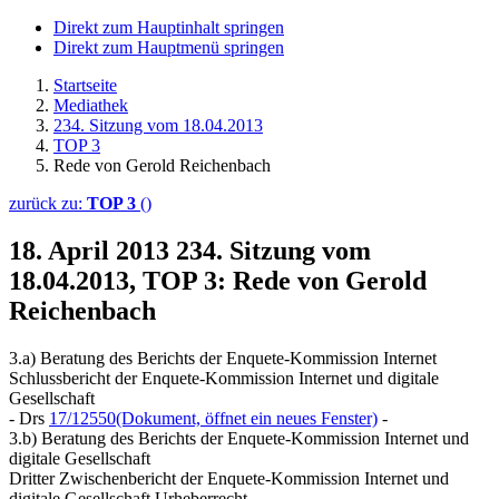
Direkt zum Hauptinhalt springen
Direkt zum Hauptmenü springen
Startseite
Mediathek
234. Sitzung vom 18.04.2013
TOP 3
Rede von Gerold Reichenbach
zurück zu:
TOP 3
()
18. April 2013
234. Sitzung vom
18.04.2013, TOP 3: Rede von Gerold
Reichenbach
3.a) Beratung des Berichts der Enquete-Kommission Internet
Schlussbericht der Enquete-Kommission Internet und digitale
Gesellschaft
- Drs
17/12550
(Dokument, öffnet ein neues Fenster)
-
3.b) Beratung des Berichts der Enquete-Kommission Internet und
digitale Gesellschaft
Dritter Zwischenbericht der Enquete-Kommission Internet und
digitale Gesellschaft Urheberrecht