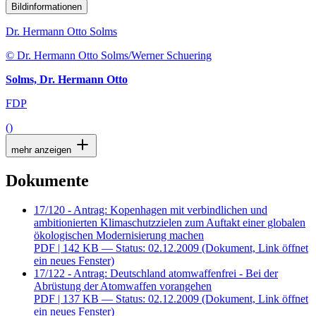
Bildinformationen
Dr. Hermann Otto Solms
© Dr. Hermann Otto Solms/Werner Schuering
Solms, Dr. Hermann Otto
FDP
()
mehr anzeigen
Dokumente
17/120 - Antrag: Kopenhagen mit verbindlichen und
ambitionierten Klimaschutzzielen zum Auftakt einer globalen
ökologischen Modernisierung machen
PDF
| 142 KB — Status: 02.12.2009
(Dokument, Link öffnet
ein neues Fenster)
17/122 - Antrag: Deutschland atomwaffenfrei - Bei der
Abrüstung der Atomwaffen vorangehen
PDF
| 137 KB — Status: 02.12.2009
(Dokument, Link öffnet
ein neues Fenster)