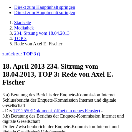
Direkt zum Hauptinhalt springen
Direkt zum Hauptmenü springen
Startseite
Mediathek
234. Sitzung vom 18.04.2013
TOP 3
Rede von Axel E. Fischer
zurück zu:
TOP 3
()
18. April 2013
234. Sitzung vom
18.04.2013, TOP 3: Rede von Axel E.
Fischer
3.a) Beratung des Berichts der Enquete-Kommission Internet
Schlussbericht der Enquete-Kommission Internet und digitale
Gesellschaft
- Drs
17/12550
(Dokument, öffnet ein neues Fenster)
-
3.b) Beratung des Berichts der Enquete-Kommission Internet und
digitale Gesellschaft
Dritter Zwischenbericht der Enquete-Kommission Internet und
digitale Gesellschaft Urheberrecht