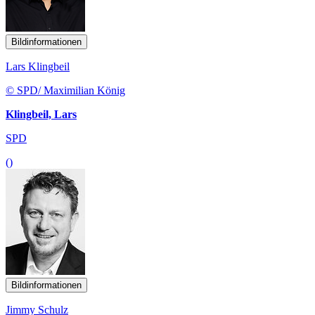
Bildinformationen
Lars Klingbeil
© SPD/ Maximilian König
Klingbeil, Lars
SPD
()
Bildinformationen
Jimmy Schulz