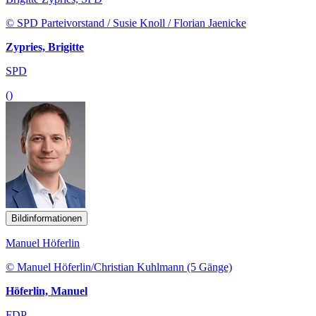
© SPD Parteivorstand / Susie Knoll / Florian Jaenicke
Zypries, Brigitte
SPD
()
Bildinformationen
Manuel Höferlin
© Manuel Höferlin/Christian Kuhlmann (5 Gänge)
Höferlin, Manuel
FDP