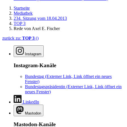
Startseite
Mediathek
234. Sitzung vom 18.04.2013
TOP 3
Rede von Axel E. Fischer
zurück zu:
TOP 3
()
Instagram
Instagram-Kanäle
Bundestag
(Externer Link, Link öffnet ein neues
Fenster)
Bundestagspräsidentin
(Externer Link, Link öffnet ein
neues Fenster)
LinkedIn
Mastodon
Mastodon-Kanäle