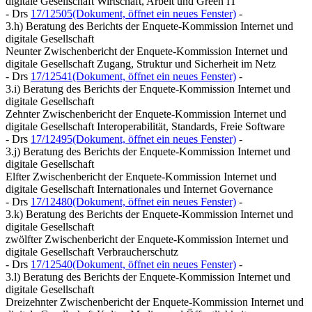
digitale Gesellschaft Wirtschaft, Arbeit und Green IT
- Drs
17/12505
(Dokument, öffnet ein neues Fenster)
-
3.h) Beratung des Berichts der Enquete-Kommission Internet und
digitale Gesellschaft
Neunter Zwischenbericht der Enquete-Kommission Internet und
digitale Gesellschaft Zugang, Struktur und Sicherheit im Netz
- Drs
17/12541
(Dokument, öffnet ein neues Fenster)
-
3.i) Beratung des Berichts der Enquete-Kommission Internet und
digitale Gesellschaft
Zehnter Zwischenbericht der Enquete-Kommission Internet und
digitale Gesellschaft Interoperabilität, Standards, Freie Software
- Drs
17/12495
(Dokument, öffnet ein neues Fenster)
-
3.j) Beratung des Berichts der Enquete-Kommission Internet und
digitale Gesellschaft
Elfter Zwischenbericht der Enquete-Kommission Internet und
digitale Gesellschaft Internationales und Internet Governance
- Drs
17/12480
(Dokument, öffnet ein neues Fenster)
-
3.k) Beratung des Berichts der Enquete-Kommission Internet und
digitale Gesellschaft
zwölfter Zwischenbericht der Enquete-Kommission Internet und
digitale Gesellschaft Verbraucherschutz
- Drs
17/12540
(Dokument, öffnet ein neues Fenster)
-
3.l) Beratung des Berichts der Enquete-Kommission Internet und
digitale Gesellschaft
Dreizehnter Zwischenbericht der Enquete-Kommission Internet und