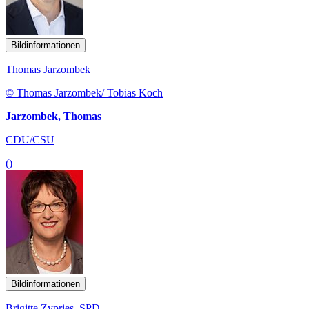
Bildinformationen
Thomas Jarzombek
© Thomas Jarzombek/ Tobias Koch
Jarzombek, Thomas
CDU/CSU
()
Bildinformationen
Brigitte Zypries, SPD