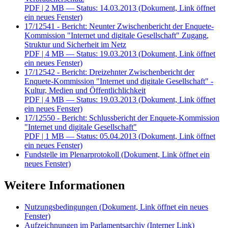
PDF
| 2 MB — Status: 14.03.2013
(Dokument, Link öffnet
ein neues Fenster)
17/12541 - Bericht: Neunter Zwischenbericht der Enquete-
Kommission "Internet und digitale Gesellschaft" Zugang,
Struktur und Sicherheit im Netz
PDF
| 4 MB — Status: 19.03.2013
(Dokument, Link öffnet
ein neues Fenster)
17/12542 - Bericht: Dreizehnter Zwischenbericht der
Enquete-Kommission "Internet und digitale Gesellschaft" -
Kultur, Medien und Öffentlichlichkeit
PDF
| 4 MB — Status: 19.03.2013
(Dokument, Link öffnet
ein neues Fenster)
17/12550 - Bericht: Schlussbericht der Enquete-Kommission
"Internet und digitale Gesellschaft"
PDF
| 1 MB — Status: 05.04.2013
(Dokument, Link öffnet
ein neues Fenster)
Fundstelle im Plenarprotokoll
(Dokument, Link öffnet ein
neues Fenster)
Weitere Informationen
Nutzungsbedingungen
(Dokument, Link öffnet ein neues
Fenster)
Aufzeichnungen im Parlamentsarchiv
(Interner Link)