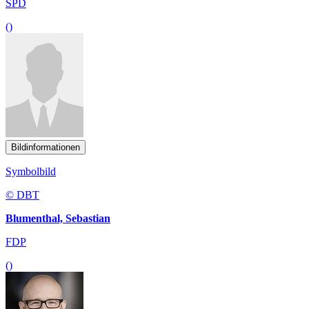
SPD
()
Bildinformationen
Symbolbild
© DBT
Blumenthal, Sebastian
FDP
()