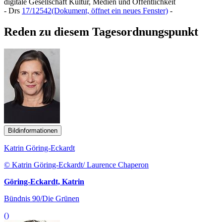
digitale Gesellschaft Kultur, Medien und Öffentlichkeit
- Drs
17/12542
(Dokument, öffnet ein neues Fenster)
-
Reden zu diesem Tagesordnungspunkt
Bildinformationen
Katrin Göring-Eckardt
© Katrin Göring-Eckardt/ Laurence Chaperon
Göring-Eckardt, Katrin
Bündnis 90/Die Grünen
()