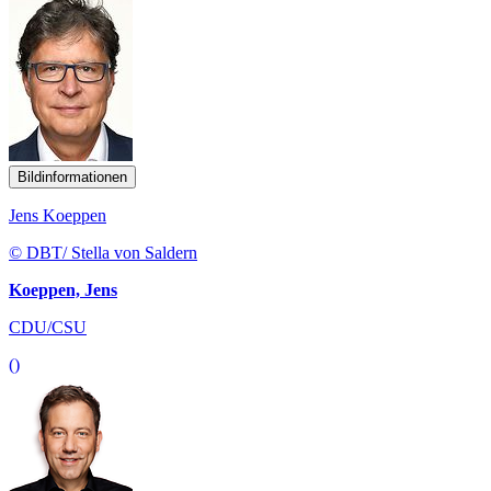
Bildinformationen
Jens Koeppen
© DBT/ Stella von Saldern
Koeppen, Jens
CDU/CSU
()