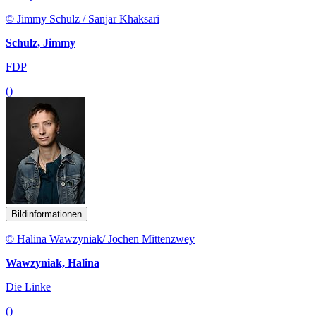
© Jimmy Schulz / Sanjar Khaksari
Schulz, Jimmy
FDP
()
Bildinformationen
© Halina Wawzyniak/ Jochen Mittenzwey
Wawzyniak, Halina
Die Linke
()