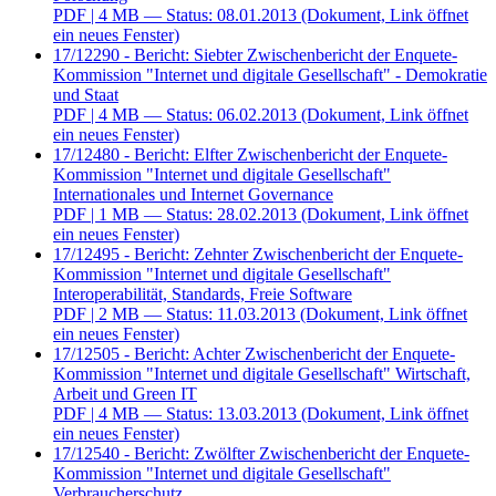
PDF
| 4 MB — Status: 08.01.2013
(Dokument, Link öffnet
ein neues Fenster)
17/12290 - Bericht: Siebter Zwischenbericht der Enquete-
Kommission "Internet und digitale Gesellschaft" - Demokratie
und Staat
PDF
| 4 MB — Status: 06.02.2013
(Dokument, Link öffnet
ein neues Fenster)
17/12480 - Bericht: Elfter Zwischenbericht der Enquete-
Kommission "Internet und digitale Gesellschaft"
Internationales und Internet Governance
PDF
| 1 MB — Status: 28.02.2013
(Dokument, Link öffnet
ein neues Fenster)
17/12495 - Bericht: Zehnter Zwischenbericht der Enquete-
Kommission "Internet und digitale Gesellschaft"
Interoperabilität, Standards, Freie Software
PDF
| 2 MB — Status: 11.03.2013
(Dokument, Link öffnet
ein neues Fenster)
17/12505 - Bericht: Achter Zwischenbericht der Enquete-
Kommission "Internet und digitale Gesellschaft" Wirtschaft,
Arbeit und Green IT
PDF
| 4 MB — Status: 13.03.2013
(Dokument, Link öffnet
ein neues Fenster)
17/12540 - Bericht: Zwölfter Zwischenbericht der Enquete-
Kommission "Internet und digitale Gesellschaft"
Verbraucherschutz