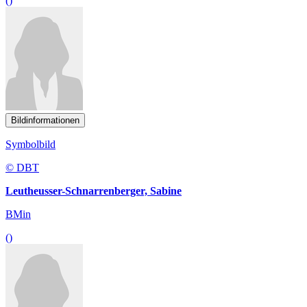
()
Bildinformationen
Symbolbild
© DBT
Leutheusser-Schnarrenberger, Sabine
BMin
()