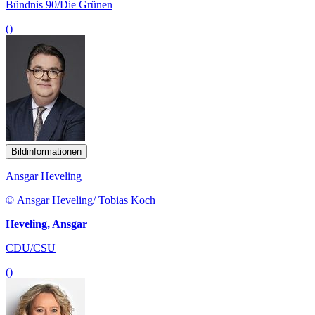
Bündnis 90/Die Grünen
()
Bildinformationen
Ansgar Heveling
© Ansgar Heveling/ Tobias Koch
Heveling, Ansgar
CDU/CSU
()