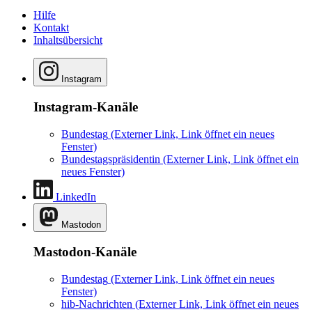
Hilfe
Kontakt
Inhaltsübersicht
Instagram
Instagram-Kanäle
Bundestag
(Externer Link, Link öffnet ein neues
Fenster)
Bundestagspräsidentin
(Externer Link, Link öffnet ein
neues Fenster)
LinkedIn
Mastodon
Mastodon-Kanäle
Bundestag
(Externer Link, Link öffnet ein neues
Fenster)
hib-Nachrichten
(Externer Link, Link öffnet ein neues