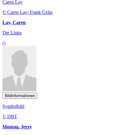
Caren Lay
© Caren Lay/ Frank Grätz
Lay, Caren
Die Linke
()
Bildinformationen
Symbolbild
© DBT
Montag, Jerzy