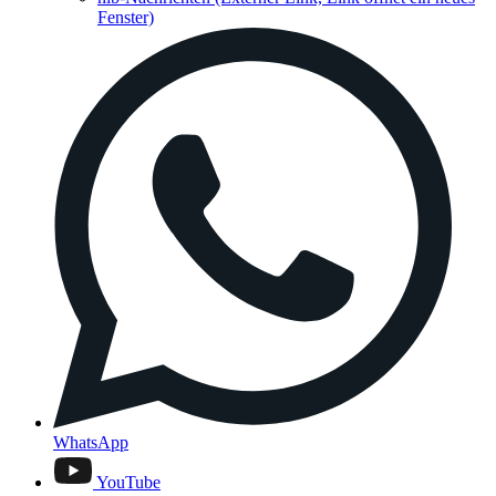
Fenster)
WhatsApp
YouTube