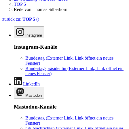
TOP 5
Rede von Thomas Silberhorn
zurück zu:
TOP 5
()
Instagram
Instagram-Kanäle
Bundestag
(Externer Link, Link öffnet ein neues
Fenster)
Bundestagspräsidentin
(Externer Link, Link öffnet ein
neues Fenster)
LinkedIn
Mastodon
Mastodon-Kanäle
Bundestag
(Externer Link, Link öffnet ein neues
Fenster)
hib-Nachrichten
(Externer Link, Link öffnet ein neues