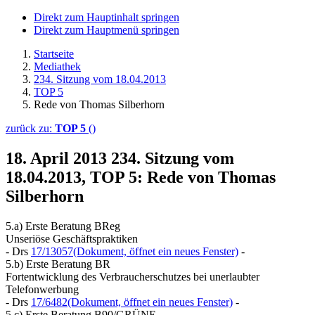
Direkt zum Hauptinhalt springen
Direkt zum Hauptmenü springen
Startseite
Mediathek
234. Sitzung vom 18.04.2013
TOP 5
Rede von Thomas Silberhorn
zurück zu:
TOP 5
()
18. April 2013
234. Sitzung vom
18.04.2013, TOP 5: Rede von Thomas
Silberhorn
5.a) Erste Beratung BReg
Unseriöse Geschäftspraktiken
- Drs
17/13057
(Dokument, öffnet ein neues Fenster)
-
5.b) Erste Beratung BR
Fortentwicklung des Verbraucherschutzes bei unerlaubter
Telefonwerbung
- Drs
17/6482
(Dokument, öffnet ein neues Fenster)
-
5.c) Erste Beratung B90/GRÜNE