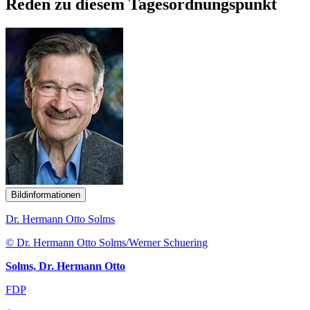
Reden zu diesem Tagesordnungspunkt
Bildinformationen
Dr. Hermann Otto Solms
© Dr. Hermann Otto Solms/Werner Schuering
Solms, Dr. Hermann Otto
FDP