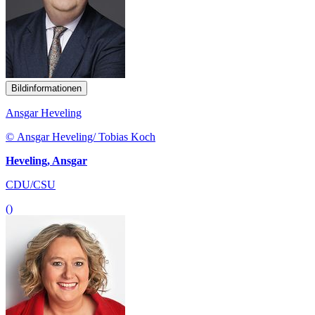
Bildinformationen
Ansgar Heveling
© Ansgar Heveling/ Tobias Koch
Heveling, Ansgar
CDU/CSU
()