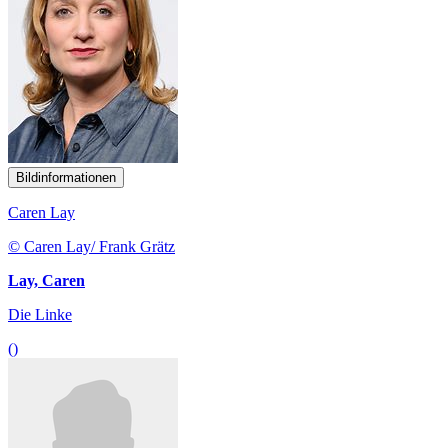
Bildinformationen
Caren Lay
© Caren Lay/ Frank Grätz
Lay, Caren
Die Linke
()