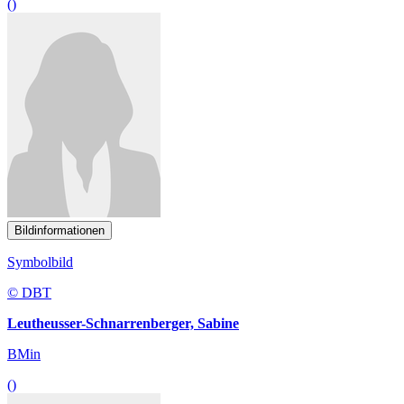
()
Bildinformationen
Symbolbild
© DBT
Leutheusser-Schnarrenberger, Sabine
BMin
()