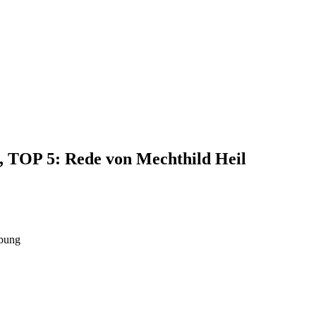
3, TOP 5: Rede von Mechthild Heil
rbung