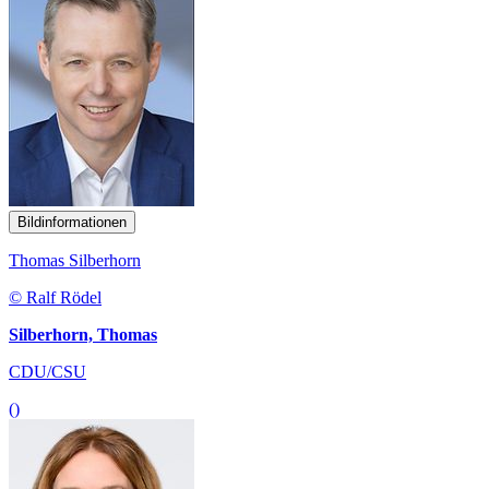
Bildinformationen
Thomas Silberhorn
© Ralf Rödel
Silberhorn, Thomas
CDU/CSU
()