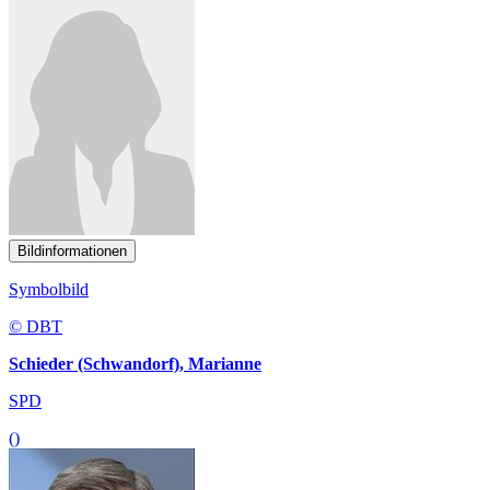
Bildinformationen
Symbolbild
© DBT
Schieder (Schwandorf), Marianne
SPD
()