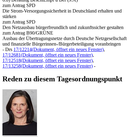
zum Antrag SPD
Die Strom-Versorgungssicherheit in Deutschland erhalten und
stärken
zum Antrag SPD
Den Netzausbau bürgerfreundlich und zukunftssicher gestalten
zum Antrag B90/GRÜNE
Ausbau der Übertragungsnetze durch Deutsche Netzgesellschaft
und finanzielle Bürgerinnen-/Bürgerbeteiligung voranbringen
- Drs
17/12214
(Dokument, öffnet ein neues Fenster)
,
17/12681
(Dokument, öffnet ein neues Fenster)
,
17/12518
(Dokument, öffnet ein neues Fenster)
,
17/13258
(Dokument, öffnet ein neues Fenster)
-
Reden zu diesem Tagesordnungspunkt