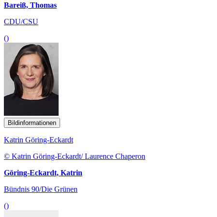
Bareiß, Thomas
CDU/CSU
()
Bildinformationen
Katrin Göring-Eckardt
© Katrin Göring-Eckardt/ Laurence Chaperon
Göring-Eckardt, Katrin
Bündnis 90/Die Grünen
()