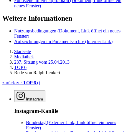
Fundstelle im Plenarprotokoll
(Dokument, Link öffnet ein
neues Fenster)
Weitere Informationen
Nutzungsbedingungen
(Dokument, Link öffnet ein neues
Fenster)
Aufzeichnungen im Parlamentsarchiv
(Interner Link)
Startseite
Mediathek
237. Sitzung vom 25.04.2013
TOP 6
Rede von Ralph Lenkert
zurück zu:
TOP 6
()
Instagram
Instagram-Kanäle
Bundestag
(Externer Link, Link öffnet ein neues
Fenster)