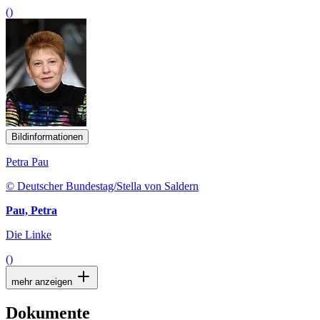
()
Bildinformationen
Petra Pau
© Deutscher Bundestag/Stella von Saldern
Pau, Petra
Die Linke
()
mehr anzeigen
Dokumente