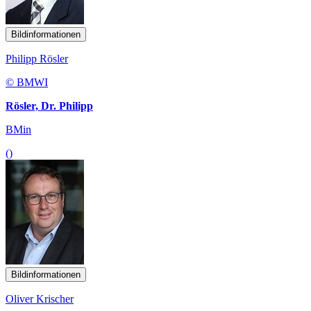
Bildinformationen
Philipp Rösler
© BMWI
Rösler, Dr. Philipp
BMin
()
Bildinformationen
Oliver Krischer