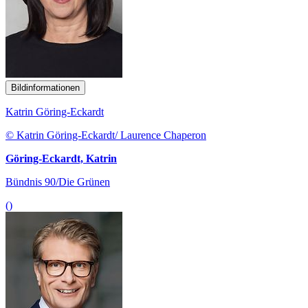
Bildinformationen
Katrin Göring-Eckardt
© Katrin Göring-Eckardt/ Laurence Chaperon
Göring-Eckardt, Katrin
Bündnis 90/Die Grünen
()