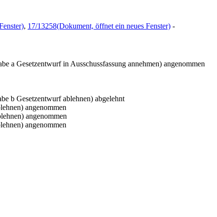
Fenster)
,
17/13258
(Dokument, öffnet ein neues Fenster)
-
be a Gesetzentwurf in Ausschussfassung annehmen) angenommen
be b Gesetzentwurf ablehnen) abgelehnt
lehnen) angenommen
lehnen) angenommen
lehnen) angenommen