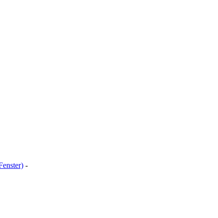
Fenster)
-