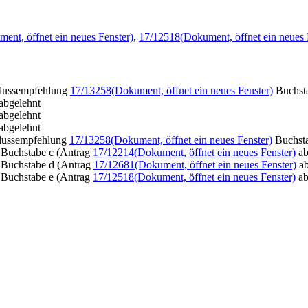
ent, öffnet ein neues Fenster)
,
17/12518
(Dokument, öffnet ein neues 
lussempfehlung
17/13258
(Dokument, öffnet ein neues Fenster)
Buchsta
abgelehnt
abgelehnt
abgelehnt
lussempfehlung
17/13258
(Dokument, öffnet ein neues Fenster)
Buchsta
Buchstabe c (Antrag
17/12214
(Dokument, öffnet ein neues Fenster)
ab
Buchstabe d (Antrag
17/12681
(Dokument, öffnet ein neues Fenster)
ab
Buchstabe e (Antrag
17/12518
(Dokument, öffnet ein neues Fenster)
ab