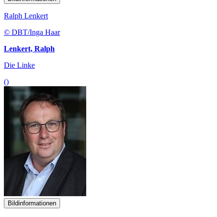
Ralph Lenkert
© DBT/Inga Haar
Lenkert, Ralph
Die Linke
()
Bildinformationen