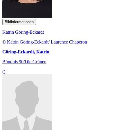
Bildinformationen
Katrin Göring-Eckardt
© Katrin Göring-Eckardt/ Laurence Chaperon
Göring-Eckardt, Katrin
Bündnis 90/Die Grünen
()