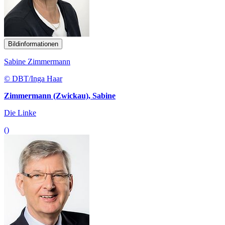
Bildinformationen
Sabine Zimmermann
© DBT/Inga Haar
Zimmermann (Zwickau), Sabine
Die Linke
()