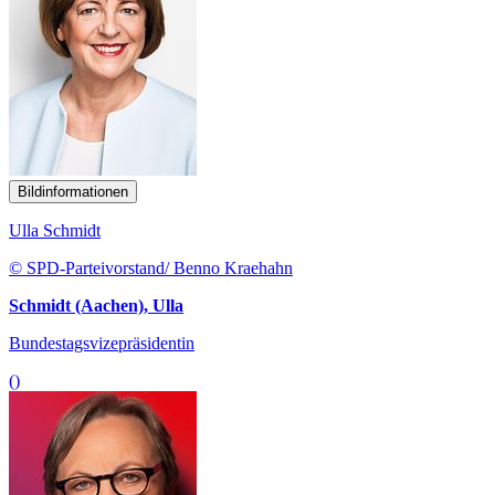
Bildinformationen
Ulla Schmidt
© SPD-Parteivorstand/ Benno Kraehahn
Schmidt (Aachen), Ulla
Bundestagsvizepräsidentin
()