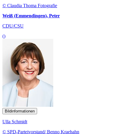
© Claudia Thoma Fotografie
Weiß (Emmendingen), Peter
CDU/CSU
()
Bildinformationen
Ulla Schmidt
© SPD-Parteivorstand/ Benno Kraehahn