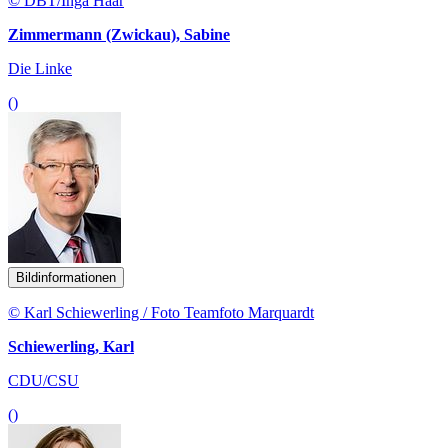
© DBT/Inga Haar
Zimmermann (Zwickau), Sabine
Die Linke
()
Bildinformationen
© Karl Schiewerling / Foto Teamfoto Marquardt
Schiewerling, Karl
CDU/CSU
()