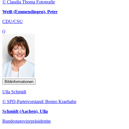
© Claudia Thoma Fotografie
Weiß (Emmendingen), Peter
CDU/CSU
()
Bildinformationen
Ulla Schmidt
© SPD-Parteivorstand/ Benno Kraehahn
Schmidt (Aachen), Ulla
Bundestagsvizepräsidentin