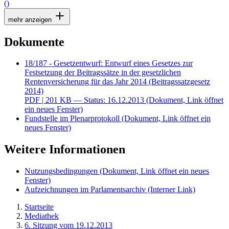
()
mehr anzeigen
Dokumente
18/187 - Gesetzentwurf: Entwurf eines Gesetzes zur
Festsetzung der Beitragssätze in der gesetzlichen
Rentenversicherung für das Jahr 2014 (Beitragssatzgesetz
2014)
PDF
| 201 KB — Status: 16.12.2013
(Dokument, Link öffnet
ein neues Fenster)
Fundstelle im Plenarprotokoll
(Dokument, Link öffnet ein
neues Fenster)
Weitere Informationen
Nutzungsbedingungen
(Dokument, Link öffnet ein neues
Fenster)
Aufzeichnungen im Parlamentsarchiv
(Interner Link)
Startseite
Mediathek
6. Sitzung vom 19.12.2013