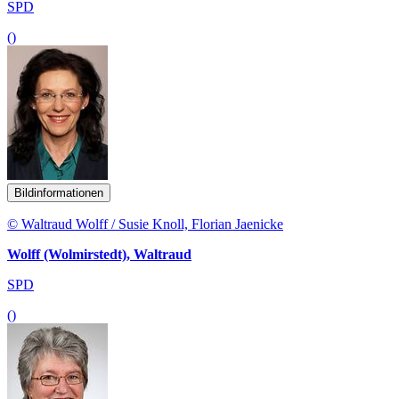
SPD
()
Bildinformationen
© Waltraud Wolff / Susie Knoll, Florian Jaenicke
Wolff (Wolmirstedt), Waltraud
SPD
()