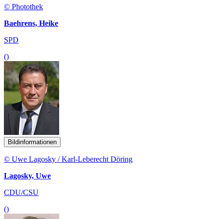
© Photothek
Baehrens, Heike
SPD
()
Bildinformationen
© Uwe Lagosky / Karl-Leberecht Döring
Lagosky, Uwe
CDU/CSU
()