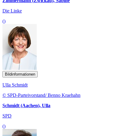
Zimmermann (Zwickau), Sabine
Die Linke
()
Bildinformationen
Ulla Schmidt
© SPD-Parteivorstand/ Benno Kraehahn
Schmidt (Aachen), Ulla
SPD
()