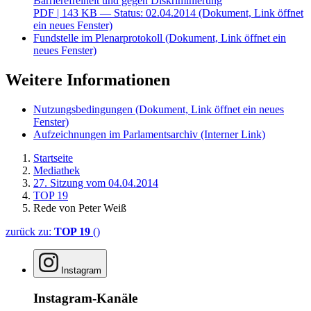
Barrierefreiheit und gegen Diskriminierung
PDF
| 143 KB — Status: 02.04.2014
(Dokument, Link öffnet
ein neues Fenster)
Fundstelle im Plenarprotokoll
(Dokument, Link öffnet ein
neues Fenster)
Weitere Informationen
Nutzungsbedingungen
(Dokument, Link öffnet ein neues
Fenster)
Aufzeichnungen im Parlamentsarchiv
(Interner Link)
Startseite
Mediathek
27. Sitzung vom 04.04.2014
TOP 19
Rede von Peter Weiß
zurück zu:
TOP 19
()
Instagram
Instagram-Kanäle