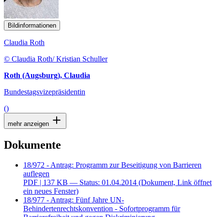
Bildinformationen
Claudia Roth
© Claudia Roth/ Kristian Schuller
Roth (Augsburg), Claudia
Bundestagsvizepräsidentin
()
mehr anzeigen
Dokumente
18/972 - Antrag: Programm zur Beseitigung von Barrieren
auflegen
PDF
| 137 KB — Status: 01.04.2014
(Dokument, Link öffnet
ein neues Fenster)
18/977 - Antrag: Fünf Jahre UN-
Behindertenrechtskonvention - Sofortprogramm für