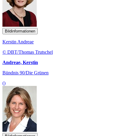
Bildinformationen
Kerstin Andreae
© DBT/Thomas Trutschel
Andreae, Kerstin
Bündnis 90/Die Grünen
()