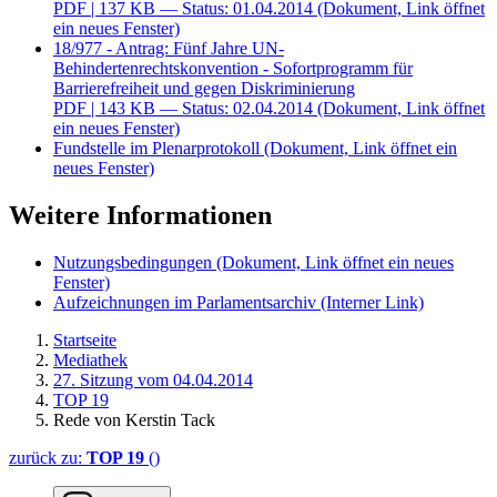
PDF
| 137 KB — Status: 01.04.2014
(Dokument, Link öffnet
ein neues Fenster)
18/977 - Antrag: Fünf Jahre UN-
Behindertenrechtskonvention - Sofortprogramm für
Barrierefreiheit und gegen Diskriminierung
PDF
| 143 KB — Status: 02.04.2014
(Dokument, Link öffnet
ein neues Fenster)
Fundstelle im Plenarprotokoll
(Dokument, Link öffnet ein
neues Fenster)
Weitere Informationen
Nutzungsbedingungen
(Dokument, Link öffnet ein neues
Fenster)
Aufzeichnungen im Parlamentsarchiv
(Interner Link)
Startseite
Mediathek
27. Sitzung vom 04.04.2014
TOP 19
Rede von Kerstin Tack
zurück zu:
TOP 19
()