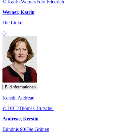
© Katrin Werner/Foto Friedrich
Werner, Katrin
Die Linke
()
Bildinformationen
Kerstin Andreae
© DBT/Thomas Trutschel
Andreae, Kerstin
Bündnis 90/Die Grünen