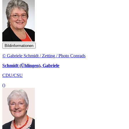
Bildinformationen
© Gabriele Schmidt / Zetting / Photo Conrads
Schmidt (Ühlingen), Gabriele
CDU/CSU
()