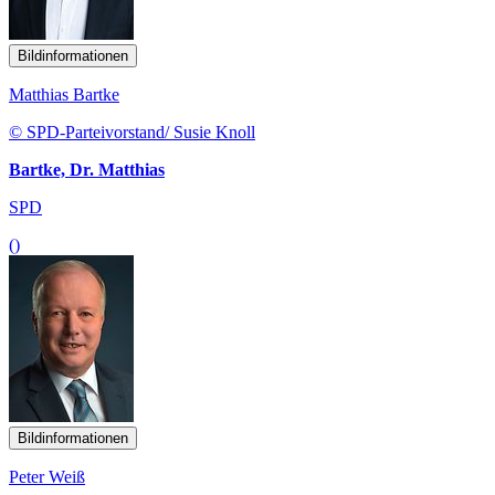
Bildinformationen
Matthias Bartke
© SPD-Parteivorstand/ Susie Knoll
Bartke, Dr. Matthias
SPD
()
Bildinformationen
Peter Weiß