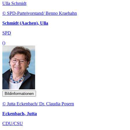
Ulla Schmidt
© SPD-Parteivorstand/ Benno Kraehahn
Schmidt (Aachen), Ulla
SPD
()
Bildinformationen
© Jutta Eckenbach/ Dr. Claudia Posern
Eckenbach, Jutta
CDU/CSU