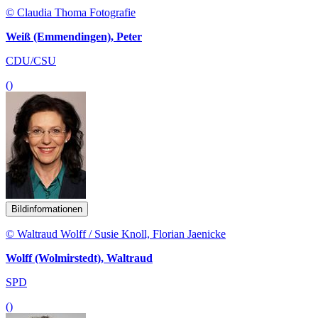
© Claudia Thoma Fotografie
Weiß (Emmendingen), Peter
CDU/CSU
()
Bildinformationen
© Waltraud Wolff / Susie Knoll, Florian Jaenicke
Wolff (Wolmirstedt), Waltraud
SPD
()