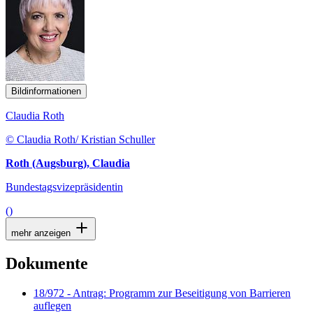
Bildinformationen
Claudia Roth
© Claudia Roth/ Kristian Schuller
Roth (Augsburg), Claudia
Bundestagsvizepräsidentin
()
mehr anzeigen
Dokumente
18/972 - Antrag: Programm zur Beseitigung von Barrieren
auflegen