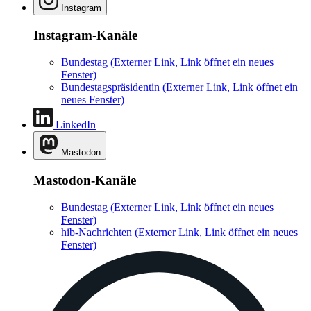
Instagram
Instagram-Kanäle
Bundestag
(Externer Link, Link öffnet ein neues
Fenster)
Bundestagspräsidentin
(Externer Link, Link öffnet ein
neues Fenster)
LinkedIn
Mastodon
Mastodon-Kanäle
Bundestag
(Externer Link, Link öffnet ein neues
Fenster)
hib-Nachrichten
(Externer Link, Link öffnet ein neues
Fenster)