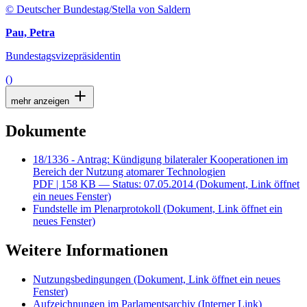
© Deutscher Bundestag/Stella von Saldern
Pau, Petra
Bundestagsvizepräsidentin
()
mehr anzeigen
Dokumente
18/1336 - Antrag: Kündigung bilateraler Kooperationen im
Bereich der Nutzung atomarer Technologien
PDF
| 158 KB — Status: 07.05.2014
(Dokument, Link öffnet
ein neues Fenster)
Fundstelle im Plenarprotokoll
(Dokument, Link öffnet ein
neues Fenster)
Weitere Informationen
Nutzungsbedingungen
(Dokument, Link öffnet ein neues
Fenster)
Aufzeichnungen im Parlamentsarchiv
(Interner Link)