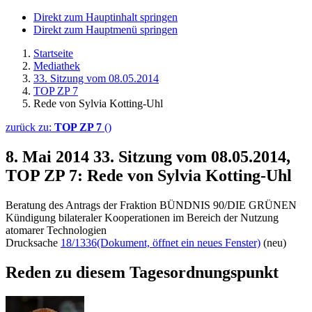
Direkt zum Hauptinhalt springen
Direkt zum Hauptmenü springen
Startseite
Mediathek
33. Sitzung vom 08.05.2014
TOP ZP 7
Rede von Sylvia Kotting-Uhl
zurück zu:
TOP ZP 7
()
8. Mai 2014
33. Sitzung vom 08.05.2014,
TOP ZP 7: Rede von Sylvia Kotting-Uhl
Beratung des Antrags der Fraktion BÜNDNIS 90/DIE GRÜNEN
Kündigung bilateraler Kooperationen im Bereich der Nutzung
atomarer Technologien
Drucksache
18/1336
(Dokument, öffnet ein neues Fenster)
(neu)
Reden zu diesem Tagesordnungspunkt