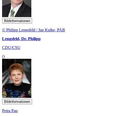
Bildinformationen
© Philipp Lengsfeld / Jan Kulke, PAB
Lengsfeld, Dr. Philipp
CDU/CSU
()
Bildinformationen
Petra Pau